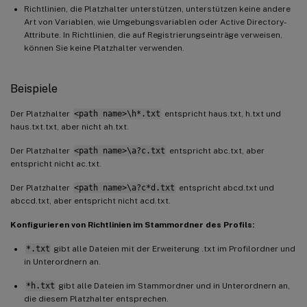
Richtlinien, die Platzhalter unterstützen, unterstützen keine andere
Art von Variablen, wie Umgebungsvariablen oder Active Directory-
Attribute. In Richtlinien, die auf Registrierungseinträge verweisen,
können Sie keine Platzhalter verwenden.
Beispiele
Der Platzhalter
<path name>\h*.txt
entspricht haus.txt, h.txt und
haus.txt.txt, aber nicht ah.txt.
Der Platzhalter
<path name>\a?c.txt
entspricht abc.txt, aber
entspricht nicht ac.txt.
Der Platzhalter
<path name>\a?c*d.txt
entspricht abcd.txt und
abccd.txt, aber entspricht nicht acd.txt.
Konfigurieren von Richtlinien im Stammordner des Profils:
*.txt
gibt alle Dateien mit der Erweiterung .txt im Profilordner und
in Unterordnern an.
*h.txt
gibt alle Dateien im Stammordner und in Unterordnern an,
die diesem Platzhalter entsprechen.