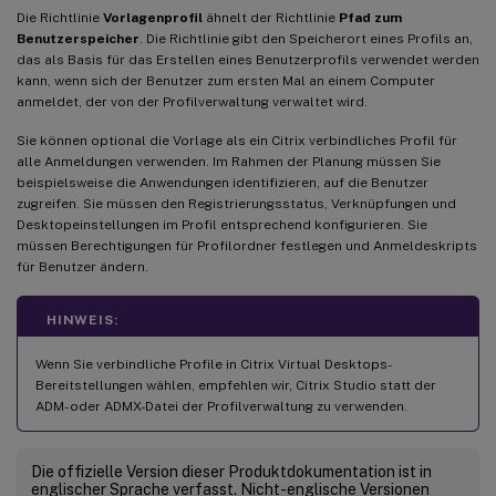
Die Richtlinie
Vorlagenprofil
ähnelt der Richtlinie
Pfad zum
Benutzerspeicher
. Die Richtlinie gibt den Speicherort eines Profils an,
das als Basis für das Erstellen eines Benutzerprofils verwendet werden
kann, wenn sich der Benutzer zum ersten Mal an einem Computer
anmeldet, der von der Profilverwaltung verwaltet wird.
Sie können optional die Vorlage als ein Citrix verbindliches Profil für
alle Anmeldungen verwenden. Im Rahmen der Planung müssen Sie
beispielsweise die Anwendungen identifizieren, auf die Benutzer
zugreifen. Sie müssen den Registrierungsstatus, Verknüpfungen und
Desktopeinstellungen im Profil entsprechend konfigurieren. Sie
müssen Berechtigungen für Profilordner festlegen und Anmeldeskripts
für Benutzer ändern.
HINWEIS:
Wenn Sie verbindliche Profile in Citrix Virtual Desktops-
Bereitstellungen wählen, empfehlen wir, Citrix Studio statt der
ADM- oder ADMX-Datei der Profilverwaltung zu verwenden.
Die offizielle Version dieser Produktdokumentation ist in
englischer Sprache verfasst. Nicht-englische Versionen