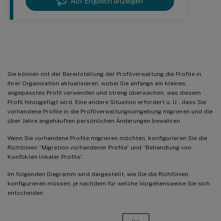
Auf Englisch anzeigen
Profile migrieren? Neue Profile?
Sie können mit der Bereitstellung der Profilverwaltung die Profile in
Ihrer Organisation aktualisieren, wobei Sie anfangs ein kleines,
angepasstes Profil verwenden und streng überwachen, was diesem
Profil hinzugefügt wird. Eine andere Situation erfordert u. U., dass Sie
vorhandene Profile in die Profilverwaltungsumgebung migrieren und die
über Jahre angehäuften persönlichen Änderungen bewahren.
Wenn Sie vorhandene Profile migrieren möchten, konfigurieren Sie die
Richtlinien “Migration vorhandener Profile” und “Behandlung von
Konflikten lokaler Profile”.
Im folgenden Diagramm wird dargestellt, wie Sie die Richtlinien
konfigurieren müssen, je nachdem für welche Vorgehensweise Sie sich
entscheiden.