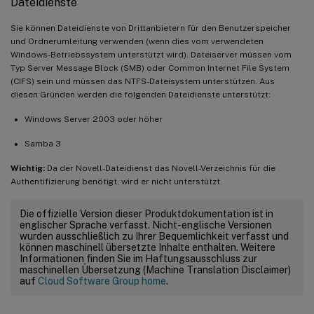
Dateidienste
Sie können Dateidienste von Drittanbietern für den Benutzerspeicher
und Ordnerumleitung verwenden (wenn dies vom verwendeten
Windows-Betriebssystem unterstützt wird). Dateiserver müssen vom
Typ Server Message Block (SMB) oder Common Internet File System
(CIFS) sein und müssen das NTFS-Dateisystem unterstützen. Aus
diesen Gründen werden die folgenden Dateidienste unterstützt:
Windows Server 2003 oder höher
Samba 3
Wichtig:
Da der Novell-Dateidienst das Novell-Verzeichnis für die
Authentifizierung benötigt, wird er nicht unterstützt.
Die offizielle Version dieser Produktdokumentation ist in
englischer Sprache verfasst. Nicht-englische Versionen
wurden ausschließlich zu Ihrer Bequemlichkeit verfasst und
können maschinell übersetzte Inhalte enthalten. Weitere
Informationen finden Sie im Haftungsausschluss zur
maschinellen Übersetzung (Machine Translation Disclaimer)
auf
Cloud Software Group home
.