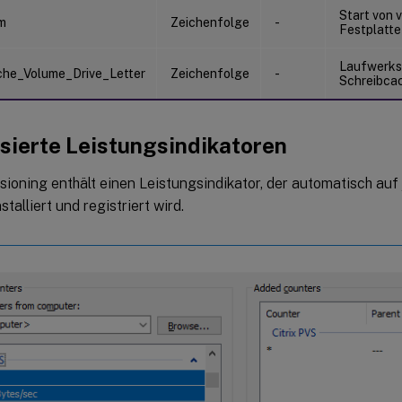
Start von v
m
Zeichenfolge
-
Festplatte
Laufwerks
che_Volume_Drive_Letter
Zeichenfolge
-
Schreibca
isierte Leistungsindikatoren
isioning enthält einen Leistungsindikator, der automatisch auf
stalliert und registriert wird.