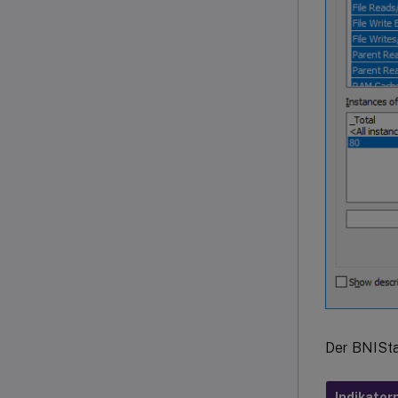
Der BNISta
Indikato