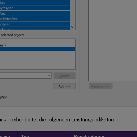
ck-Treiber bietet die folgenden Leistungsindikatoren:
rname
Typ
Beschreibung