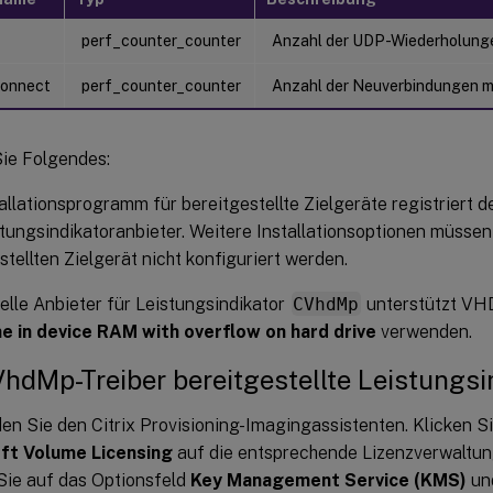
perf_counter_counter
Anzahl der UDP-Wiederholung
connect
perf_counter_counter
Anzahl der Neuverbindungen m
ie Folgendes:
allationsprogramm für bereitgestellte Zielgeräte registriert
tungsindikatoranbieter. Weitere Installationsoptionen müsse
stellten Zielgerät nicht konfiguriert werden.
elle Anbieter für Leistungsindikator
CVhdMp
unterstützt VHD
e in device RAM with overflow on hard drive
verwenden.
dMp-Treiber bereitgestellte Leistungsi
n Sie den Citrix Provisioning-Imagingassistenten. Klicken Si
ft Volume Licensing
auf die entsprechende Lizenzverwaltung
Sie auf das Optionsfeld
Key Management Service (KMS)
un