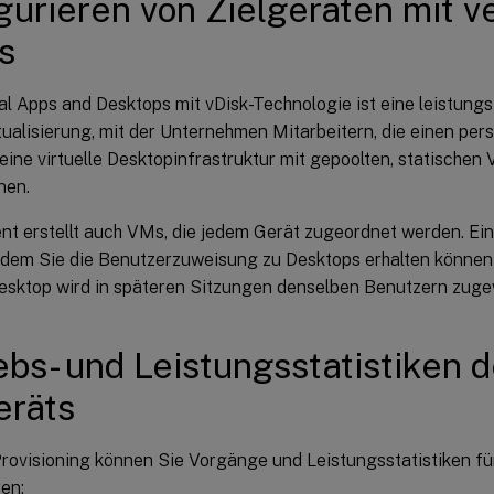
gurieren von Zielgeräten mit 
s
ual Apps and Desktops mit vDisk-Technologie ist eine leistung
ualisierung, mit der Unternehmen Mitarbeitern, die einen per
eine virtuelle Desktopinfrastruktur mit gepoolten, statische
nen.
nt erstellt auch VMs, die jedem Gerät zugeordnet werden. Ein 
t dem Sie die Benutzerzuweisung zu Desktops erhalten können 
esktop wird in späteren Sitzungen denselben Benutzern zuge
ebs- und Leistungsstatistiken 
eräts
Provisioning können Sie Vorgänge und Leistungsstatistiken fü
en: