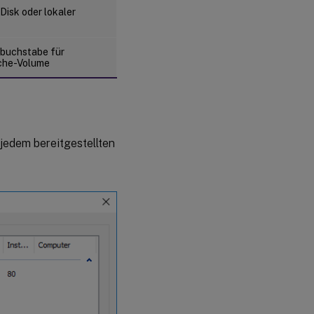
Disk oder lokaler
buchstabe für
che-Volume
 jedem bereitgestellten