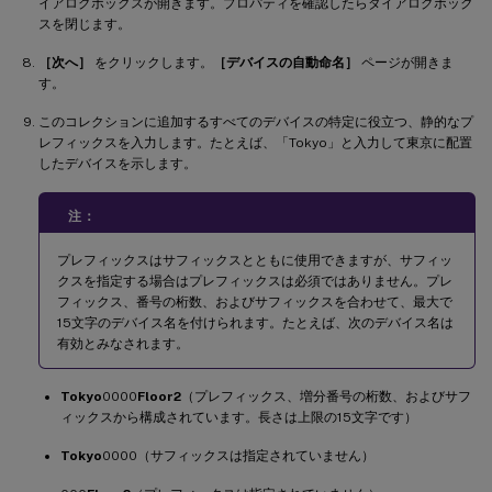
イアログボックスが開きます。プロパティを確認したらダイアログボック
スを閉じます。
［次へ］
をクリックします。
［デバイスの自動命名］
ページが開きま
す。
このコレクションに追加するすべてのデバイスの特定に役立つ、静的なプ
レフィックスを入力します。たとえば、「Tokyo」と入力して東京に配置
したデバイスを示します。
注：
プレフィックスはサフィックスとともに使用できますが、サフィッ
クスを指定する場合はプレフィックスは必須ではありません。プレ
フィックス、番号の桁数、およびサフィックスを合わせて、最大で
15文字のデバイス名を付けられます。たとえば、次のデバイス名は
有効とみなされます。
Tokyo
0000
Floor2
（プレフィックス、増分番号の桁数、およびサフ
ィックスから構成されています。長さは上限の15文字です）
Tokyo
0000（サフィックスは指定されていません）