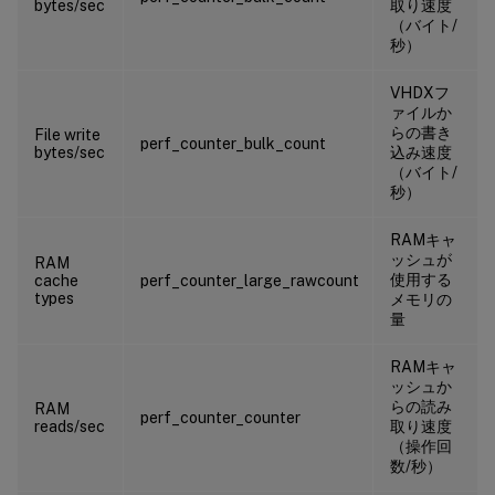
bytes/sec
取り速度
（バイト/
秒）
VHDXフ
ァイルか
らの書き
File write
perf_counter_bulk_count
bytes/sec
込み速度
（バイト/
秒）
RAMキャ
ッシュが
RAM
使用する
cache
perf_counter_large_rawcount
types
メモリの
量
RAMキャ
ッシュか
らの読み
RAM
perf_counter_counter
reads/sec
取り速度
（操作回
数/秒）