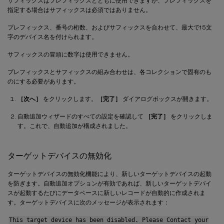
サフィックスはプレフィックスとともに使用できますが、プレフィックスを
指定する場合はサフィックスは必須ではありません。
プレフィックス、番号の桁数、およびサフィックスを合わせて、最大で15文
字のデバイス名を付けられます。
サフィックスの冒頭に数字は使用できません。
プレフィックスとサフィックスの組み合わせは、各コレクションで固有のも
のにする必要があります。
［次へ］
をクリックします。
［完了］
ダイアログボックスが開きます。
自動追加ウィザードのすべての設定を確認して
［完了］
をクリックしま
す。これで、自動追加が構成されました。
ターゲットデバイスの無効化
ターゲットデバイスの無効化機能により、新しいターゲットデバイスの起動
を防ぎます。自動追加オプションが有効であれば、新しいターゲットデバイ
スが起動するたびにデータベースに新しいレコードが自動的に作成されま
す。ターゲットデバイスに次のメッセージが表示されます：
This target device has been disabled. Please Contact your