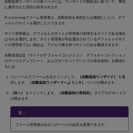
自動追加ウィザードの各ページには、ウィザードの開始点に基づいて、事前
に選択された項目が表示されます。
Provisioningファーム管理者は、自動追加を
有効
または
無効
にしたり、デフ
ォルトのサイトを選択したりできます。
サイト管理者は、デフォルトのサイトが管理者の管理するサイトである場合
はそれを選択します。サイト管理者が現在選択されているデフォルトのサイ
トの管理者でない場合は、アクセス権を持つサイトのみを構成できます。
自動追加設定（サイトのデフォルトコレクション、デフォルトコレクション
のデバイステンプレート、およびターゲットデバイスの命名規則）を構成す
るには
コンソールでファームを右クリックして、
［自動追加ウィザード］
を選
択します。
［自動追加ウィザードへようこそ］
ページが開きます。
［次へ］
をクリックします。
［自動追加の有効化］
ダイアログボックス
が開きます。
注：
ファーム管理者のみがこのページの設定を変更できます。