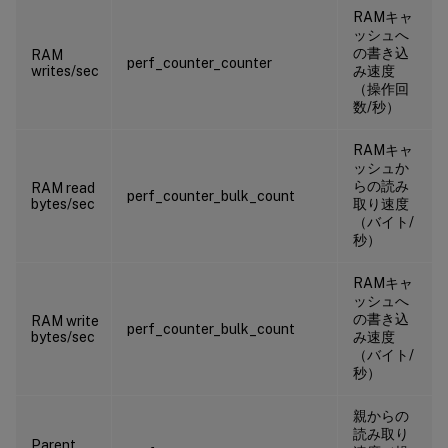
RAMキャ
ッシュへ
の書き込
RAM
perf_counter_counter
writes/sec
み速度
（操作回
数/秒）
RAMキャ
ッシュか
らの読み
RAM read
perf_counter_bulk_count
bytes/sec
取り速度
（バイト/
秒）
RAMキャ
ッシュへ
の書き込
RAM write
perf_counter_bulk_count
bytes/sec
み速度
（バイト/
秒）
親からの
読み取り
Parent