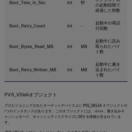
秒
Boot_Time_In_Sec
Int
の起動段階で
経過した秒数
起動中の再試
Boot_Retry_Count
Int
-
行回数
起動中に読み
取られたバイ
Boot_Bytes_Read_MB
Int
MB
ト数
起動中に書き
込まれたバイ
Boot_Retry_Written_MB
Int
MB
ト数
PVS_VDiskオブジェクト
プロビジョニングされたターゲットデバイス上に
PVS_VDisk
オブジェクトの
1つのインスタンスがあります。このオブジェクトには、vDisk、書き込みキ
ャッシュモード、キャッシュディスクサイズに関する情報が含まれていま
す。