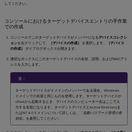
してください。
コンソールにおけるターゲットデバイスエントリの手作業
での作成
コンソールでこのターゲットデバイスがメンバーになる
デバイスコレクシ
ョン
を右クリックして、
［デバイスの作成］
を選択します。
［デバイス
の作成］
ダイアログボックスが開きます。
適切なボックスにこのターゲットデバイスの名前、説明、およびMACアド
レスを入力します。
注：
ターゲットデバイスがドメインのメンバーである場合、Windows
ドメインでの名前と同じものを使用します。ターゲットデバイスが
vDiskから起動するとき、デバイスのコンピューター名はここで入
力する名前になります。ターゲットデバイスとActive Directoryま
たはNT 4.0ドメインについて詳しくは、「
自動パスワード管理の有
効化
」を参照してください。