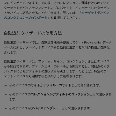
ンにインポートできます。その後、そのコレクションに関連付けられている
ターゲットデバイステンプレートのプロパティを、インポートしたターゲッ
トデバイスに継承させることができます。詳しくは、「
ターゲットデバイス
のコレクションへのインポート
」を参照してください。
自動追加ウィザードの使用方法
自動追加ウィザードでは、自動追加機能を使用してCitrix Provisioningデータ
ベースに新しいターゲットデバイスを自動的に追加する規則の構成が自動化
されます。
自動追加ウィザードは、ファーム、サイト、コレクション、またはデバイス
から開始できます。ファームより下のレベルから開始すると、開始点のオブ
ジェクトによりデフォルトの選択項目が決まります。たとえば、特定のター
ゲットデバイスから開始すると次のように処理されます。
そのデバイスの
サイト
が
デフォルトのサイト
として選択されます。
そのデバイスの
コレクション
が
デフォルトのコレクション
として選択され
ます。
そのデバイスが
デバイステンプレート
として選択されます。