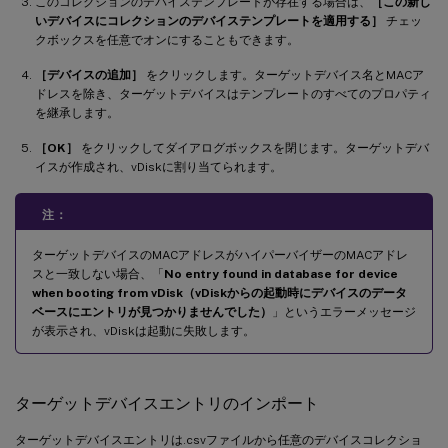
このコレクションのデバイステンプレートが存在する場合は、
［この新し
いデバイスにコレクションのデバイステンプレートを適用する］
チェッ
クボックスを任意でオンにすることもできます。
［デバイスの追加］
をクリックします。ターゲットデバイス名とMACア
ドレスを除き、ターゲットデバイスはテンプレートのすべてのプロパティ
を継承します。
［OK］
をクリックしてダイアログボックスを閉じます。ターゲットデバ
イスが作成され、vDiskに割り当てられます。
注：
ターゲットデバイスのMACアドレスがハイパーバイザーのMACアドレ
スと一致しない場合、「
No entry found in database for device
when booting from vDisk（vDiskからの起動時にデバイスのデータ
ベースにエントリが見つかりませんでした）
」というエラーメッセージ
が表示され、vDiskは起動に失敗します。
ターゲットデバイスエントリのインポート
ターゲットデバイスエントリは.csvファイルから任意のデバイスコレクショ