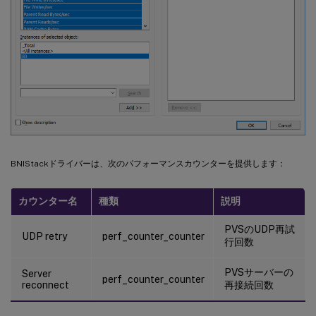
BNIStackドライバーは、次のパフォーマンスカウンターを提供します：
カウンター名
種類
説明
PVSのUDP再試
UDP retry
perf_counter_counter
行回数
PVSサーバーの
Server
perf_counter_counter
reconnect
再接続回数