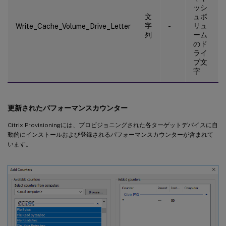
ッシ
文
ュボ
字
リュ
Write_Cache_Volume_Drive_Letter
-
列
ーム
のド
ライ
ブ文
字
更新されたパフォーマンスカウンター
Citrix Provisioningには、プロビジョニングされた各ターゲットデバイスに自
動的にインストールおよび登録されるパフォーマンスカウンターが含まれて
います。