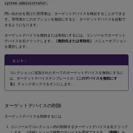
system administrator.
問い合わせを受けた管理者は、ターゲットデバイスを検証することができま
す。管理者がこのオプションを無効にすると、ターゲットデバイスを起動で
きるようになります。
ターゲットデバイスを無効または有効にするには、コンソールでターゲット
デバイスを右クリックします。
［無効化または有効化］
メニューオプション
を選択します。
ヒント：
コレクションに追加されたすべてのターゲットデバイスを無効にするに
は、ターゲットデバイステンプレートの
［このデバイスを無効にす
る］
チェックボックスをオンにします。
ターゲットデバイスの削除
ターゲットデバイスを削除するには
コンソールでコレクション内の削除するターゲットデバイスを右クリック
します。［詳細］ビューで複数のデバイスを選択できます。
［削除］
を