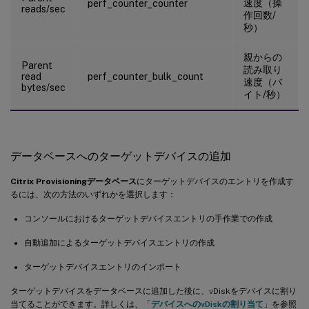
速度（操
perf_counter_counter
reads/sec
作回数/
秒）
親からの
Parent
読み取り
read
perf_counter_bulk_count
速度（バ
bytes/sec
イト/秒）
データベースへのターゲットデバイスの追加
Citrix Provisioningデータベース
にターゲットデバイスのエントリを作成す
るには、次の方法のいずれかを選択します：
コンソールにおけるターゲットデバイスエントリの手作業での作成
自動追加によるターゲットデバイスエントリの作成
ターゲットデバイスエントリのインポート
ターゲットデバイスをデータベースに追加した後に、vDiskをデバイスに割り
当てることができます。詳しくは、「
デバイスへのvDiskの割り当て
」を参照