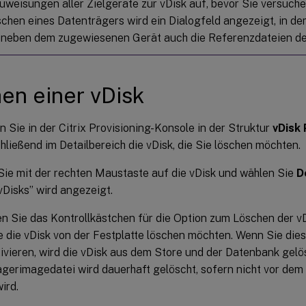
uweisungen aller Zielgeräte zur vDisk auf, bevor Sie versuchen
chen eines Datenträgers wird ein Dialogfeld angezeigt, in d
 neben dem zugewiesenen Gerät auch die Referenzdateien der
en einer vDisk
n Sie in der Citrix Provisioning-Konsole in der Struktur
vDisk 
hließend im Detailbereich die vDisk, die Sie löschen möchten.
Sie mit der rechten Maustaste auf die vDisk und wählen Sie
D
vDisks” wird angezeigt.
en Sie das Kontrollkästchen für die Option zum Löschen der vD
 die vDisk von der Festplatte löschen möchten. Wenn Sie die
tivieren, wird die vDisk aus dem Store und der Datenbank gelö
gerimagedatei wird dauerhaft gelöscht, sofern nicht vor de
wird.