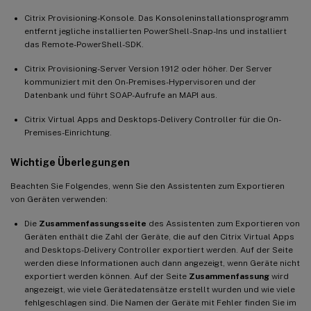
Citrix Provisioning-Konsole. Das Konsoleninstallationsprogramm
entfernt jegliche installierten PowerShell-Snap-Ins und installiert
das Remote-PowerShell-SDK.
Citrix Provisioning-Server Version 1912 oder höher. Der Server
kommuniziert mit den On-Premises-Hypervisoren und der
Datenbank und führt SOAP-Aufrufe an MAPI aus.
Citrix Virtual Apps and Desktops-Delivery Controller für die On-
Premises-Einrichtung.
Wichtige Überlegungen
Beachten Sie Folgendes, wenn Sie den Assistenten zum Exportieren
von Geräten verwenden:
Die
Zusammenfassungsseite
des Assistenten zum Exportieren von
Geräten enthält die Zahl der Geräte, die auf den Citrix Virtual Apps
and Desktops-Delivery Controller exportiert werden. Auf der Seite
werden diese Informationen auch dann angezeigt, wenn Geräte nicht
exportiert werden können. Auf der Seite
Zusammenfassung
wird
angezeigt, wie viele Gerätedatensätze erstellt wurden und wie viele
fehlgeschlagen sind. Die Namen der Geräte mit Fehler finden Sie im