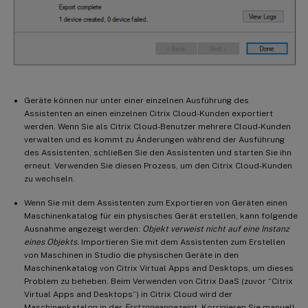
Geräte können nur unter einer einzelnen Ausführung des
Assistenten an einen einzelnen Citrix Cloud-Kunden exportiert
werden. Wenn Sie als Citrix Cloud-Benutzer mehrere Cloud-Kunden
verwalten und es kommt zu Änderungen während der Ausführung
des Assistenten, schließen Sie den Assistenten und starten Sie ihn
erneut. Verwenden Sie diesen Prozess, um den Citrix Cloud-Kunden
zu wechseln.
Wenn Sie mit dem Assistenten zum Exportieren von Geräten einen
Maschinenkatalog für ein physisches Gerät erstellen, kann folgende
Ausnahme angezeigt werden:
Objekt verweist nicht auf eine Instanz
eines Objekts.
Importieren Sie mit dem Assistenten zum Erstellen
von Maschinen in Studio die physischen Geräte in den
Maschinenkatalog von Citrix Virtual Apps and Desktops, um dieses
Problem zu beheben. Beim Verwenden von Citrix DaaS (zuvor “Citrix
Virtual Apps and Desktops”) in Citrix Cloud wird der
Maschinenkatalog in der
Erstzone
angezeigt. Korrigieren Sie manuell