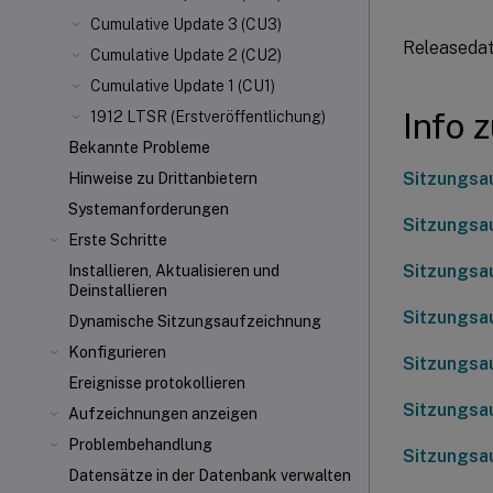
Cumulative Update 3 (CU3)
Releasedat
Cumulative Update 2 (CU2)
Cumulative Update 1 (CU1)
Info 
1912 LTSR (Erstveröffentlichung)
Bekannte Probleme
Sitzungsa
Hinweise zu Drittanbietern
Systemanforderungen
Sitzungsa
Erste Schritte
Sitzungsa
Installieren, Aktualisieren und
Deinstallieren
Sitzungsa
Dynamische Sitzungsaufzeichnung
Konfigurieren
Sitzungsa
Ereignisse protokollieren
Sitzungsa
Aufzeichnungen anzeigen
Problembehandlung
Sitzungsa
Datensätze in der Datenbank verwalten