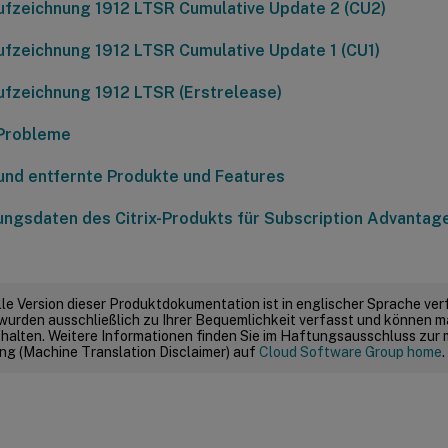
ufzeichnung 1912 LTSR Cumulative Update 2 (CU2)
ufzeichnung 1912 LTSR Cumulative Update 1 (CU1)
ufzeichnung 1912 LTSR (Erstrelease)
Probleme
und entfernte Produkte und Features
ungsdaten des Citrix-Produkts für Subscription Advantag
elle Version dieser Produktdokumentation ist in englischer Sprache ver
wurden ausschließlich zu Ihrer Bequemlichkeit verfasst und können m
thalten. Weitere Informationen finden Sie im Haftungsausschluss zur
g (Machine Translation Disclaimer) auf
Cloud Software Group home
.