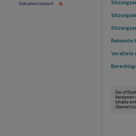
Sitzungsa
Dokumentverlauf
Sitzungsa
Sitzungsa
Bekannte 
Veraltete 
Berechtig
Die offizi
Versionen 
Inhalte en
Übersetzun