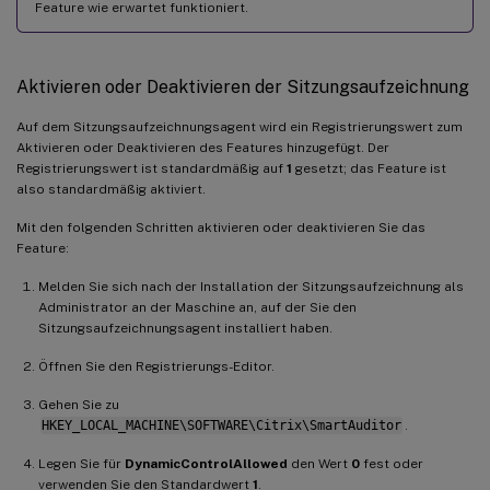
Feature wie erwartet funktioniert.
Aktivieren oder Deaktivieren der Sitzungsaufzeichnung
Auf dem Sitzungsaufzeichnungsagent wird ein Registrierungswert zum
Aktivieren oder Deaktivieren des Features hinzugefügt. Der
Registrierungswert ist standardmäßig auf
1
gesetzt; das Feature ist
also standardmäßig aktiviert.
Mit den folgenden Schritten aktivieren oder deaktivieren Sie das
Feature:
Melden Sie sich nach der Installation der Sitzungsaufzeichnung als
Administrator an der Maschine an, auf der Sie den
Sitzungsaufzeichnungsagent installiert haben.
Öffnen Sie den Registrierungs-Editor.
Gehen Sie zu
HKEY_LOCAL_MACHINE\SOFTWARE\Citrix\SmartAuditor
.
Legen Sie für
DynamicControlAllowed
den Wert
0
fest oder
verwenden Sie den Standardwert
1
.