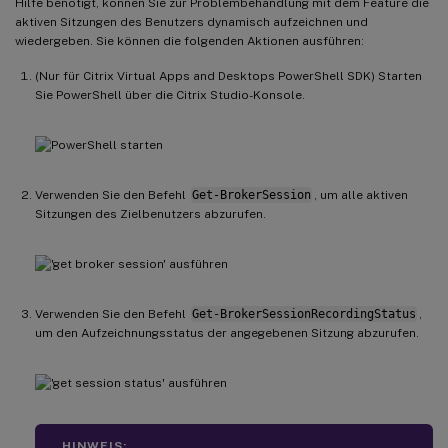
Hilfe benötigt, können Sie zur Problembehandlung mit dem Feature die
aktiven Sitzungen des Benutzers dynamisch aufzeichnen und
wiedergeben. Sie können die folgenden Aktionen ausführen:
(Nur für Citrix Virtual Apps and Desktops PowerShell SDK) Starten
Sie PowerShell über die Citrix Studio-Konsole.
Verwenden Sie den Befehl
Get-BrokerSession
, um alle aktiven
Sitzungen des Zielbenutzers abzurufen.
Verwenden Sie den Befehl
Get-BrokerSessionRecordingStatus
,
um den Aufzeichnungsstatus der angegebenen Sitzung abzurufen.
HINWEIS: