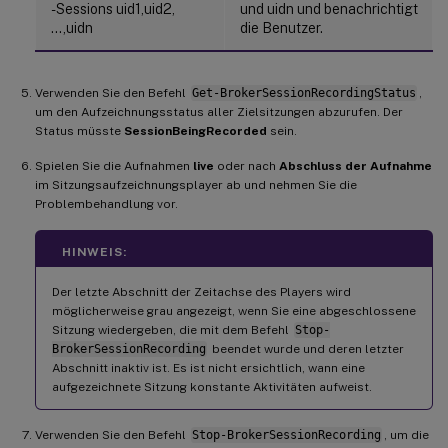
-Sessions uid1,uid2,
und uidn und benachrichtigt
…,uidn
die Benutzer.
Verwenden Sie den Befehl
Get-BrokerSessionRecordingStatus
,
um den Aufzeichnungsstatus aller Zielsitzungen abzurufen. Der
Status müsste
SessionBeingRecorded
sein.
Spielen Sie die Aufnahmen
live
oder nach
Abschluss der Aufnahme
im Sitzungsaufzeichnungsplayer ab und nehmen Sie die
Problembehandlung vor.
HINWEIS:
Der letzte Abschnitt der Zeitachse des Players wird
möglicherweise grau angezeigt, wenn Sie eine abgeschlossene
Sitzung wiedergeben, die mit dem Befehl
Stop-
BrokerSessionRecording
beendet wurde und deren letzter
Abschnitt inaktiv ist. Es ist nicht ersichtlich, wann eine
aufgezeichnete Sitzung konstante Aktivitäten aufweist.
Verwenden Sie den Befehl
Stop-BrokerSessionRecording
, um die