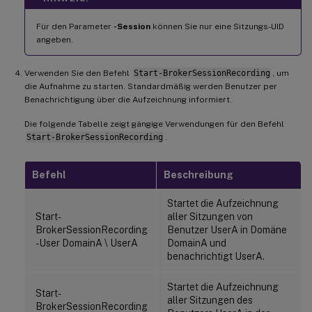
Für den Parameter
-Session
können Sie nur eine Sitzungs-UID
angeben.
Verwenden Sie den Befehl
Start-BrokerSessionRecording
, um
die Aufnahme zu starten. Standardmäßig werden Benutzer per
Benachrichtigung über die Aufzeichnung informiert.
Die folgende Tabelle zeigt gängige Verwendungen für den Befehl
Start-BrokerSessionRecording
.
Befehl
Beschreibung
Startet die Aufzeichnung
Start-
aller Sitzungen von
BrokerSessionRecording
Benutzer UserA in Domäne
-User DomainA \ UserA
DomainA und
benachrichtigt UserA.
Startet die Aufzeichnung
Start-
aller Sitzungen des
BrokerSessionRecording