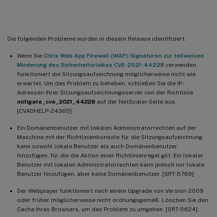
Bekannte Probleme
Die folgenden Probleme wurden in diesem Release identifiziert:
Wenn Sie
Citrix Web App Firewall (WAF)-Signaturen zur teilweisen
Minderung des Sicherheitsrisikos CVE-2021-44228
verwenden,
funktioniert die Sitzungsaufzeichnung möglicherweise nicht wie
erwartet. Um das Problem zu beheben, schließen Sie die IP-
Adressen Ihrer Sitzungsaufzeichnungsserver von der Richtlinie
mitigate_cve_2021_44228
auf der NetScaler-Seite aus.
[CVADHELP-24365]
Ein Domänenbenutzer mit lokalen Administratorrechten auf der
Maschine mit der Richtlinienkonsole für die Sitzungsaufzeichnung
kann sowohl lokale Benutzer als auch Domänenbenutzer
hinzufügen, für die die Aktion einer Richtlinienregel gilt. Ein lokaler
Benutzer mit lokalen Administratorrechten kann jedoch nur lokale
Benutzer hinzufügen, aber keine Domänenbenutzer. [SRT-5769]
Der Webplayer funktioniert nach einem Upgrade von Version 2009
oder früher möglicherweise nicht ordnungsgemäß. Löschen Sie den
Cache Ihres Browsers, um das Problem zu umgehen. [SRT-5624]