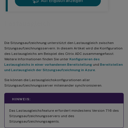
Auf Englisch anzeigen
Lastausgleich
Die Sitzungsaufzeichnung unterstützt den Lastausgleich zwischen
Sitzungsaufzeichnungsservern. In diesem Artikel wird die Konfiguration
des Lastausgleichs am Beispiel des Citrix ADC zusammengefasst.
Weitere Informationen finden Sie unter
Konfigurieren des
Lastausgleichs in einer vorhandenen Bereitstellung
und
Bereitstellen
und Lastausgleich der Sitzungsaufzeichnung in Azure
.
Sie können die Lastausgleichskonfigurationen aller
Sitzungsaufzeichnungsserver miteinander synchronisieren.
HINWEIS:
Das Lastausgleichsfeature erfordert mindestens Version 7.16 des
Sitzungsaufzeichnungsservers und des
Sitzungsaufzeichnungsagents.