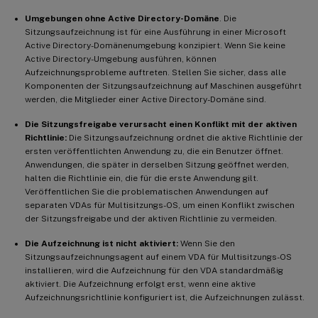
Umgebungen ohne Active Directory-Domäne
. Die
Sitzungsaufzeichnung ist für eine Ausführung in einer Microsoft
Active Directory-Domänenumgebung konzipiert. Wenn Sie keine
Active Directory-Umgebung ausführen, können
Aufzeichnungsprobleme auftreten. Stellen Sie sicher, dass alle
Komponenten der Sitzungsaufzeichnung auf Maschinen ausgeführt
werden, die Mitglieder einer Active Directory-Domäne sind.
Die Sitzungsfreigabe verursacht einen Konflikt mit der aktiven
Richtlinie:
Die Sitzungsaufzeichnung ordnet die aktive Richtlinie der
ersten veröffentlichten Anwendung zu, die ein Benutzer öffnet.
Anwendungen, die später in derselben Sitzung geöffnet werden,
halten die Richtlinie ein, die für die erste Anwendung gilt.
Veröffentlichen Sie die problematischen Anwendungen auf
separaten VDAs für Multisitzungs-OS, um einen Konflikt zwischen
der Sitzungsfreigabe und der aktiven Richtlinie zu vermeiden.
Die Aufzeichnung ist nicht aktiviert:
Wenn Sie den
Sitzungsaufzeichnungsagent auf einem VDA für Multisitzungs-OS
installieren, wird die Aufzeichnung für den VDA standardmäßig
aktiviert. Die Aufzeichnung erfolgt erst, wenn eine aktive
Aufzeichnungsrichtlinie konfiguriert ist, die Aufzeichnungen zulässt.