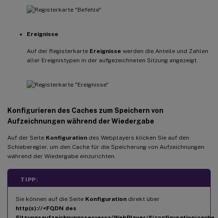
Ereignisse
Auf der Registerkarte
Ereignisse
werden die Anteile und Zahlen
aller Ereignistypen in der aufgezeichneten Sitzung angezeigt.
Konfigurieren des Caches zum Speichern von
Aufzeichnungen während der Wiedergabe
Auf der Seite
Konfiguration
des Webplayers klicken Sie auf den
Schieberegler, um den Cache für die Speicherung von Aufzeichnungen
während der Wiedergabe einzurichten.
TIPP:
Sie können auf die Seite
Konfiguration
direkt über
http(s)://<FQDN des
Sitzungsaufzeichnungsservers>/WebPlayer/#/configuration/cache