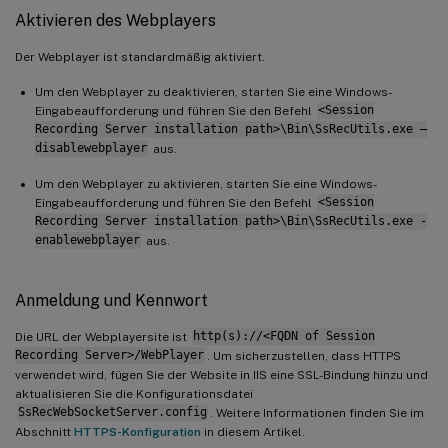
Aktivieren des Webplayers
Der Webplayer ist standardmäßig aktiviert.
Um den Webplayer zu deaktivieren, starten Sie eine Windows-
Eingabeaufforderung und führen Sie den Befehl
<Session
Recording Server installation path>\Bin\SsRecUtils.exe –
disablewebplayer
aus.
Um den Webplayer zu aktivieren, starten Sie eine Windows-
Eingabeaufforderung und führen Sie den Befehl
<Session
Recording Server installation path>\Bin\SsRecUtils.exe -
enablewebplayer
aus.
Anmeldung und Kennwort
Die URL der Webplayersite ist
http(s)://<FQDN of Session
Recording Server>/WebPlayer
. Um sicherzustellen, dass HTTPS
verwendet wird, fügen Sie der Website in IIS eine SSL-Bindung hinzu und
aktualisieren Sie die Konfigurationsdatei
SsRecWebSocketServer.config
. Weitere Informationen finden Sie im
Abschnitt
HTTPS-Konfiguration
in diesem Artikel.