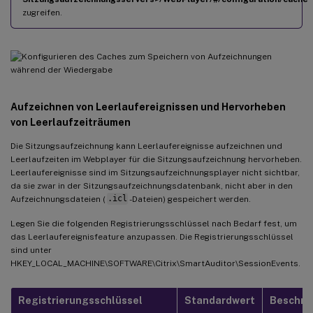
zugreifen.
Aufzeichnen von Leerlaufereignissen und Hervorheben
von Leerlaufzeiträumen
Die Sitzungsaufzeichnung kann Leerlaufereignisse aufzeichnen und
Leerlaufzeiten im Webplayer für die Sitzungsaufzeichnung hervorheben.
Leerlaufereignisse sind im Sitzungsaufzeichnungsplayer nicht sichtbar,
da sie zwar in der Sitzungsaufzeichnungsdatenbank, nicht aber in den
Aufzeichnungsdateien (
.icl
-Dateien) gespeichert werden.
Legen Sie die folgenden Registrierungsschlüssel nach Bedarf fest, um
das Leerlaufereignisfeature anzupassen. Die Registrierungsschlüssel
sind unter
HKEY_LOCAL_MACHINE\SOFTWARE\Citrix\SmartAuditor\SessionEvents.
Registrierungsschlüssel
Standardwert
Beschre