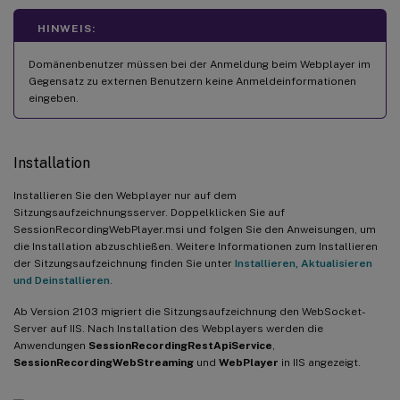
HINWEIS:
Domänenbenutzer müssen bei der Anmeldung beim Webplayer im
Gegensatz zu externen Benutzern keine Anmeldeinformationen
eingeben.
Installation
Installieren Sie den Webplayer nur auf dem
Sitzungsaufzeichnungsserver. Doppelklicken Sie auf
SessionRecordingWebPlayer.msi und folgen Sie den Anweisungen, um
die Installation abzuschließen. Weitere Informationen zum Installieren
der Sitzungsaufzeichnung finden Sie unter
Installieren, Aktualisieren
und Deinstallieren
.
Ab Version 2103 migriert die Sitzungsaufzeichnung den WebSocket-
Server auf IIS. Nach Installation des Webplayers werden die
Anwendungen
SessionRecordingRestApiService
,
SessionRecordingWebStreaming
und
WebPlayer
in IIS angezeigt.