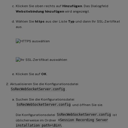
Klicken Sie oben rechts auf
Hinzufügen
. Das Dialogfeld
Websitebindung hinzufügen
wird angezeigt.
Wählen Sie
https
aus der Liste
Typ
und dann Ihr SSL-Zertifikat
aus.
Klicken Sie auf
OK
.
Aktualisieren Sie die Konfigurationsdatei
SsRecWebSocketServer.config
.
Suchen Sie die Konfigurationsdatei
SsRecWebSocketServer.config
und öffnen Sie sie.
Die Konfigurationsdatei
SsRecWebSocketServer.config
ist
üblicherweise im Ordner
<Session Recording Server
installation path>\Bin\
.