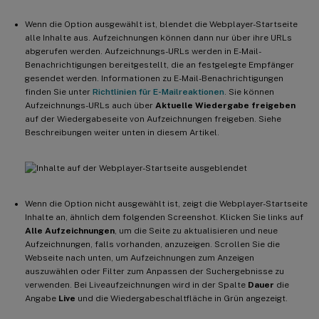
Wenn die Option ausgewählt ist, blendet die Webplayer-Startseite
alle Inhalte aus. Aufzeichnungen können dann nur über ihre URLs
abgerufen werden. Aufzeichnungs-URLs werden in E-Mail-
Benachrichtigungen bereitgestellt, die an festgelegte Empfänger
gesendet werden. Informationen zu E-Mail-Benachrichtigungen
finden Sie unter
Richtlinien für E-Mailreaktionen
. Sie können
Aufzeichnungs-URLs auch über
Aktuelle Wiedergabe freigeben
auf der Wiedergabeseite von Aufzeichnungen freigeben. Siehe
Beschreibungen weiter unten in diesem Artikel.
Wenn die Option nicht ausgewählt ist, zeigt die Webplayer-Startseite
Inhalte an, ähnlich dem folgenden Screenshot. Klicken Sie links auf
Alle Aufzeichnungen
, um die Seite zu aktualisieren und neue
Aufzeichnungen, falls vorhanden, anzuzeigen. Scrollen Sie die
Webseite nach unten, um Aufzeichnungen zum Anzeigen
auszuwählen oder Filter zum Anpassen der Suchergebnisse zu
verwenden. Bei Liveaufzeichnungen wird in der Spalte
Dauer
die
Angabe
Live
und die Wiedergabeschaltfläche in Grün angezeigt.