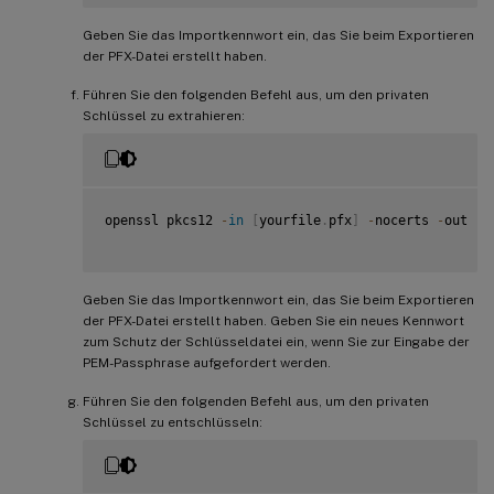
Geben Sie das Importkennwort ein, das Sie beim Exportieren
der PFX-Datei erstellt haben.
Führen Sie den folgenden Befehl aus, um den privaten
Schlüssel zu extrahieren:
openssl pkcs12 
-
in
[
yourfile
.
pfx
]
-
nocerts 
-
out 
[
n
Geben Sie das Importkennwort ein, das Sie beim Exportieren
der PFX-Datei erstellt haben. Geben Sie ein neues Kennwort
zum Schutz der Schlüsseldatei ein, wenn Sie zur Eingabe der
PEM-Passphrase aufgefordert werden.
Führen Sie den folgenden Befehl aus, um den privaten
Schlüssel zu entschlüsseln: