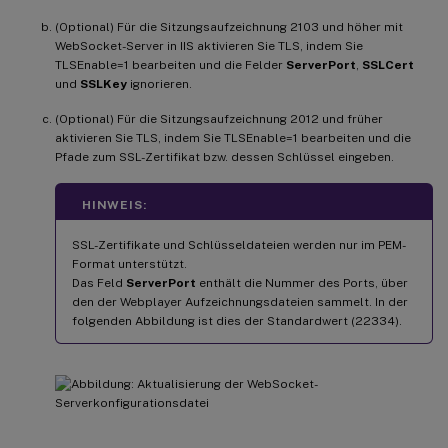
(Optional) Für die Sitzungsaufzeichnung 2103 und höher mit
WebSocket-Server in IIS aktivieren Sie TLS, indem Sie
TLSEnable=1 bearbeiten und die Felder
ServerPort
,
SSLCert
und
SSLKey
ignorieren.
(Optional) Für die Sitzungsaufzeichnung 2012 und früher
aktivieren Sie TLS, indem Sie TLSEnable=1 bearbeiten und die
Pfade zum SSL-Zertifikat bzw. dessen Schlüssel eingeben.
HINWEIS:
SSL-Zertifikate und Schlüsseldateien werden nur im PEM-
Format unterstützt.
Das Feld
ServerPort
enthält die Nummer des Ports, über
den der Webplayer Aufzeichnungsdateien sammelt. In der
folgenden Abbildung ist dies der Standardwert (22334).