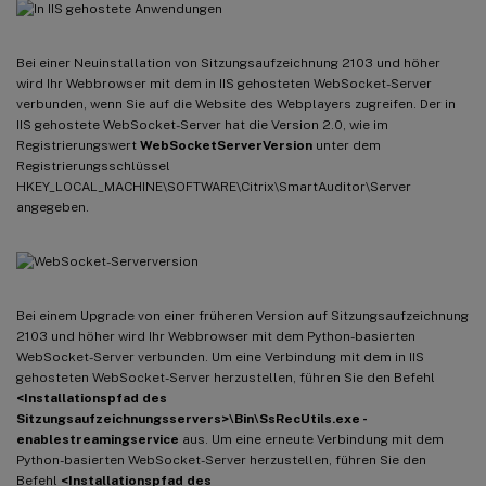
Bei einer Neuinstallation von Sitzungsaufzeichnung 2103 und höher
wird Ihr Webbrowser mit dem in IIS gehosteten WebSocket-Server
verbunden, wenn Sie auf die Website des Webplayers zugreifen. Der in
IIS gehostete WebSocket-Server hat die Version 2.0, wie im
Registrierungswert
WebSocketServerVersion
unter dem
Registrierungsschlüssel
HKEY_LOCAL_MACHINE\SOFTWARE\Citrix\SmartAuditor\Server
angegeben.
Bei einem Upgrade von einer früheren Version auf Sitzungsaufzeichnung
2103 und höher wird Ihr Webbrowser mit dem Python-basierten
WebSocket-Server verbunden. Um eine Verbindung mit dem in IIS
gehosteten WebSocket-Server herzustellen, führen Sie den Befehl
<Installationspfad des
Sitzungsaufzeichnungsservers>\Bin\SsRecUtils.exe -
enablestreamingservice
aus. Um eine erneute Verbindung mit dem
Python-basierten WebSocket-Server herzustellen, führen Sie den
Befehl
<Installationspfad des