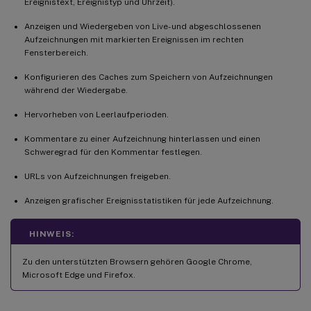
Ereignistext, Ereignistyp und Uhrzeit).
Anzeigen und Wiedergeben von Live- und abgeschlossenen
Aufzeichnungen mit markierten Ereignissen im rechten
Fensterbereich.
Konfigurieren des Caches zum Speichern von Aufzeichnungen
während der Wiedergabe.
Hervorheben von Leerlaufperioden.
Kommentare zu einer Aufzeichnung hinterlassen und einen
Schweregrad für den Kommentar festlegen.
URLs von Aufzeichnungen freigeben.
Anzeigen grafischer Ereignisstatistiken für jede Aufzeichnung.
HINWEIS:
Zu den unterstützten Browsern gehören Google Chrome,
Microsoft Edge und Firefox.