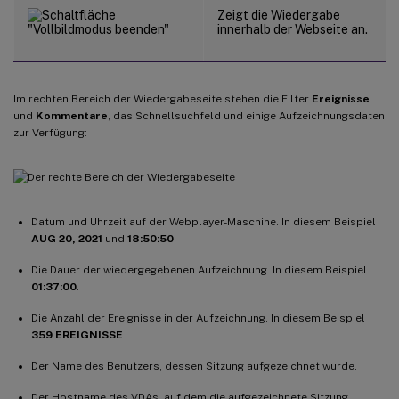
Zeigt die Wiedergabe
innerhalb der Webseite an.
Im rechten Bereich der Wiedergabeseite stehen die Filter
Ereignisse
und
Kommentare
, das Schnellsuchfeld und einige Aufzeichnungsdaten
zur Verfügung:
Datum und Uhrzeit auf der Webplayer-Maschine. In diesem Beispiel
AUG 20, 2021
und
18:50:50
.
Die Dauer der wiedergegebenen Aufzeichnung. In diesem Beispiel
01:37:00
.
Die Anzahl der Ereignisse in der Aufzeichnung. In diesem Beispiel
359 EREIGNISSE
.
Der Name des Benutzers, dessen Sitzung aufgezeichnet wurde.
Der Hostname des VDAs, auf dem die aufgezeichnete Sitzung