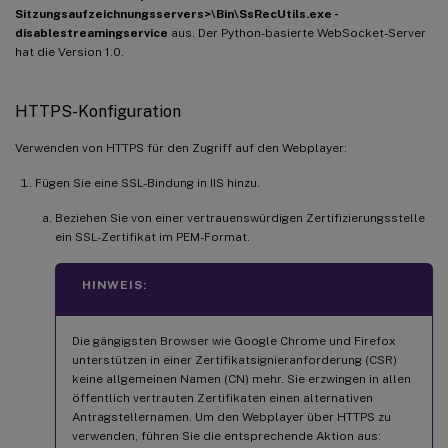
Sitzungsaufzeichnungsservers>\Bin\SsRecUtils.exe -
disablestreamingservice
aus. Der Python-basierte WebSocket-Server
hat die Version 1.0.
HTTPS-Konfiguration
Verwenden von HTTPS für den Zugriff auf den Webplayer:
Fügen Sie eine SSL-Bindung in IIS hinzu.
Beziehen Sie von einer vertrauenswürdigen Zertifizierungsstelle
ein SSL-Zertifikat im PEM-Format.
HINWEIS:
Die gängigsten Browser wie Google Chrome und Firefox
unterstützen in einer Zertifikatsignieranforderung (CSR)
keine allgemeinen Namen (CN) mehr. Sie erzwingen in allen
öffentlich vertrauten Zertifikaten einen alternativen
Antragstellernamen. Um den Webplayer über HTTPS zu
verwenden, führen Sie die entsprechende Aktion aus: