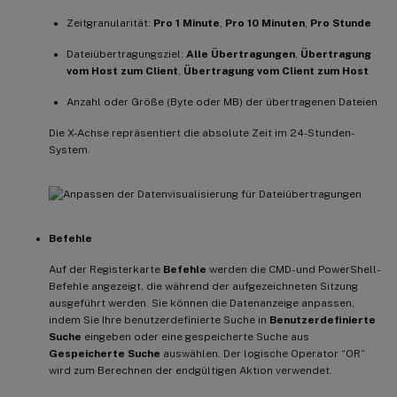
Zeitgranularität:
Pro 1 Minute
,
Pro 10 Minuten
,
Pro Stunde
Dateiübertragungsziel:
Alle Übertragungen
,
Übertragung
vom Host zum Client
,
Übertragung vom Client zum Host
Anzahl oder Größe (Byte oder MB) der übertragenen Dateien
Die X-Achse repräsentiert die absolute Zeit im 24-Stunden-
System.
Befehle
Auf der Registerkarte
Befehle
werden die CMD- und PowerShell-
Befehle angezeigt, die während der aufgezeichneten Sitzung
ausgeführt werden. Sie können die Datenanzeige anpassen,
indem Sie Ihre benutzerdefinierte Suche in
Benutzerdefinierte
Suche
eingeben oder eine gespeicherte Suche aus
Gespeicherte Suche
auswählen. Der logische Operator “OR”
wird zum Berechnen der endgültigen Aktion verwendet.