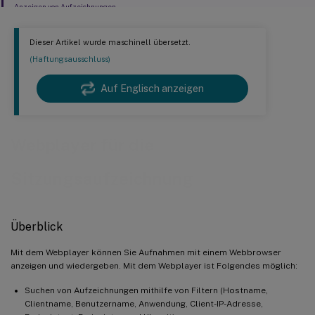
Anzeigen von Aufzeichnungen
Dieser Artikel wurde maschinell übersetzt.
(Haftungsausschluss)
Auf Englisch anzeigen
Webplayer für die
Sitzungsaufzeichnung
Überblick
Mit dem Webplayer können Sie Aufnahmen mit einem Webbrowser
anzeigen und wiedergeben. Mit dem Webplayer ist Folgendes möglich:
Suchen von Aufzeichnungen mithilfe von Filtern (Hostname,
Clientname, Benutzername, Anwendung, Client-IP-Adresse,