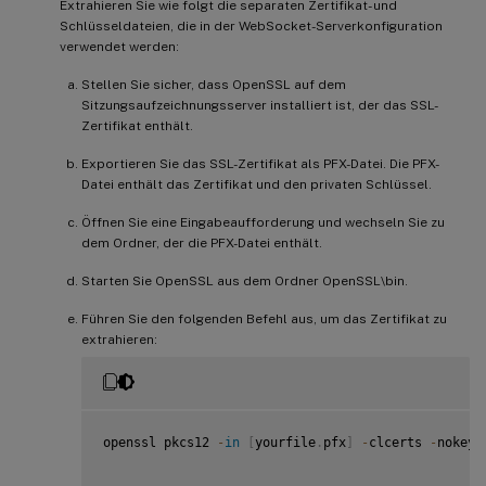
Extrahieren Sie wie folgt die separaten Zertifikat- und
Schlüsseldateien, die in der WebSocket-Serverkonfiguration
verwendet werden:
Stellen Sie sicher, dass OpenSSL auf dem
Sitzungsaufzeichnungsserver installiert ist, der das SSL-
Zertifikat enthält.
Exportieren Sie das SSL-Zertifikat als PFX-Datei. Die PFX-
Datei enthält das Zertifikat und den privaten Schlüssel.
Öffnen Sie eine Eingabeaufforderung und wechseln Sie zu
dem Ordner, der die PFX-Datei enthält.
Starten Sie OpenSSL aus dem Ordner OpenSSL\bin.
Führen Sie den folgenden Befehl aus, um das Zertifikat zu
extrahieren:
openssl pkcs12 
-
in
[
yourfile
.
pfx
]
-
clcerts 
-
nokeys