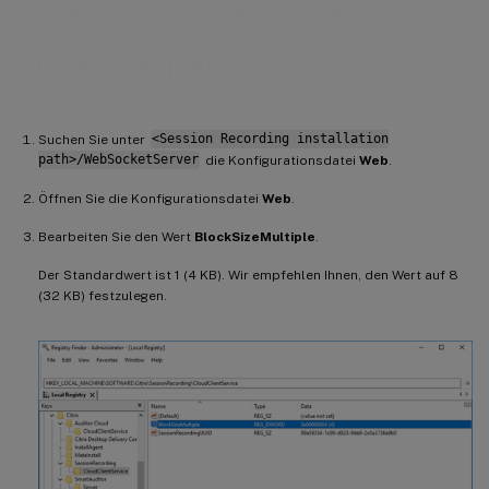
Erhöhen der Transportpaketgröße
für den Webplayer
Suchen Sie unter
<Session Recording installation
path>/WebSocketServer
die Konfigurationsdatei
Web
.
Öffnen Sie die Konfigurationsdatei
Web
.
Bearbeiten Sie den Wert
BlockSizeMultiple
.
Der Standardwert ist 1 (4 KB). Wir empfehlen Ihnen, den Wert auf 8
(32 KB) festzulegen.