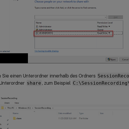
n Sie einen Unterordner innerhalb des Ordners
SessionRec
 Unterordner
share
, zum Beispiel
C:\SessionRecording