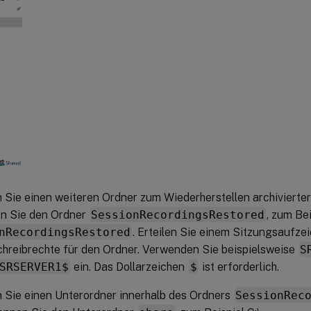
n Sie einen weiteren Ordner zum Wiederherstellen archiviert
n Sie den Ordner
SessionRecordingsRestored
, zum Be
nRecordingsRestored
. Erteilen Sie einem Sitzungsaufz
hreibrechte für den Ordner. Verwenden Sie beispielsweise
S
SRSERVER1$
ein. Das Dollarzeichen
$
ist erforderlich.
n Sie einen Unterordner innerhalb des Ordners
SessionRec