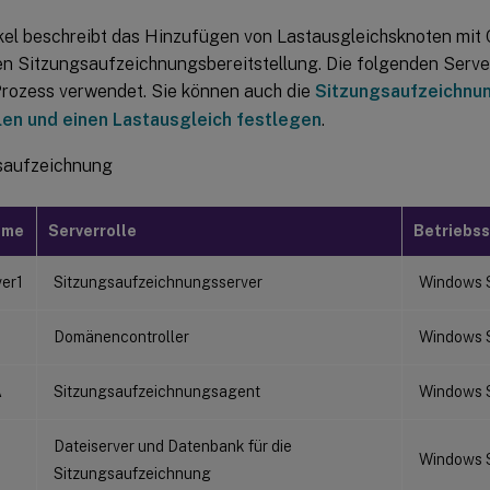
kel beschreibt das Hinzufügen von Lastausgleichsknoten mit C
n Sitzungsaufzeichnungsbereitstellung. Die folgenden Server
Prozess verwendet. Sie können auch die
Sitzungsaufzeichnun
len und einen Lastausgleich festlegen
.
saufzeichnung
ame
Serverrolle
Betriebs
er1
Sitzungsaufzeichnungsserver
Windows 
Domänencontroller
Windows 
A
Sitzungsaufzeichnungsagent
Windows 
Dateiserver und Datenbank für die
L
Windows 
Sitzungsaufzeichnung