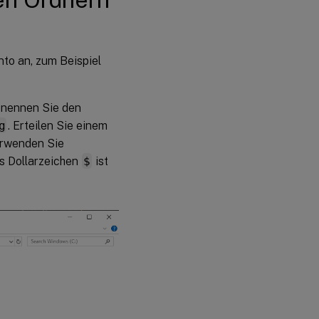
to an, zum Beispiel
enennen Sie den
g
. Erteilen Sie einem
erwenden Sie
s Dollarzeichen
$
ist