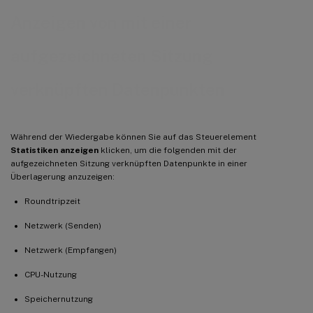
Anzeigen von mit einer
aufgezeichneten Sitzung
verknüpften Datenpunkten
Während der Wiedergabe können Sie auf das Steuerelement
Statistiken anzeigen
klicken, um die folgenden mit der
aufgezeichneten Sitzung verknüpften Datenpunkte in einer
Überlagerung anzuzeigen:
Roundtripzeit
Netzwerk (Senden)
Netzwerk (Empfangen)
CPU-Nutzung
Speichernutzung