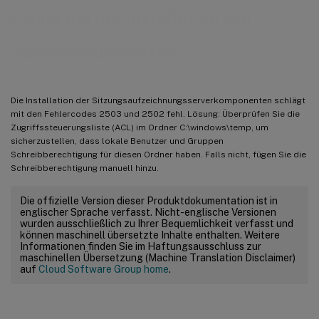
Fehler bei der Installation von
Serverkomponenten
Die Installation der Sitzungsaufzeichnungsserverkomponenten schlägt
mit den Fehlercodes 2503 und 2502 fehl. Lösung: Überprüfen Sie die
Zugriffssteuerungsliste (ACL) im Ordner C:\windows\temp, um
sicherzustellen, dass lokale Benutzer und Gruppen
Schreibberechtigung für diesen Ordner haben. Falls nicht, fügen Sie die
Schreibberechtigung manuell hinzu.
Die offizielle Version dieser Produktdokumentation ist in
englischer Sprache verfasst. Nicht-englische Versionen
wurden ausschließlich zu Ihrer Bequemlichkeit verfasst und
können maschinell übersetzte Inhalte enthalten. Weitere
Informationen finden Sie im Haftungsausschluss zur
maschinellen Übersetzung (Machine Translation Disclaimer)
auf
Cloud Software Group home
.