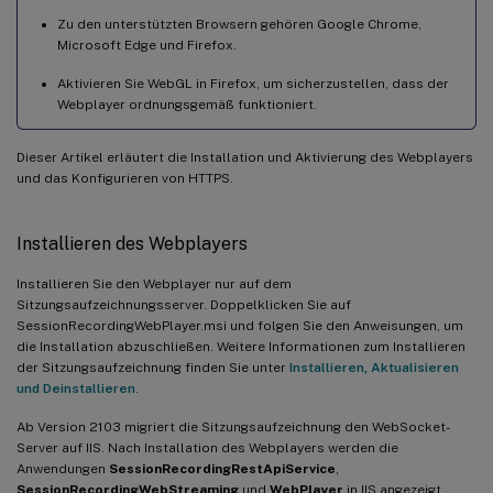
Zu den unterstützten Browsern gehören Google Chrome,
Microsoft Edge und Firefox.
Aktivieren Sie WebGL in Firefox, um sicherzustellen, dass der
Webplayer ordnungsgemäß funktioniert.
Dieser Artikel erläutert die Installation und Aktivierung des Webplayers
und das Konfigurieren von HTTPS.
Installieren des Webplayers
Installieren Sie den Webplayer nur auf dem
Sitzungsaufzeichnungsserver. Doppelklicken Sie auf
SessionRecordingWebPlayer.msi und folgen Sie den Anweisungen, um
die Installation abzuschließen. Weitere Informationen zum Installieren
der Sitzungsaufzeichnung finden Sie unter
Installieren, Aktualisieren
und Deinstallieren
.
Ab Version 2103 migriert die Sitzungsaufzeichnung den WebSocket-
Server auf IIS. Nach Installation des Webplayers werden die
Anwendungen
SessionRecordingRestApiService
,
SessionRecordingWebStreaming
und
WebPlayer
in IIS angezeigt.