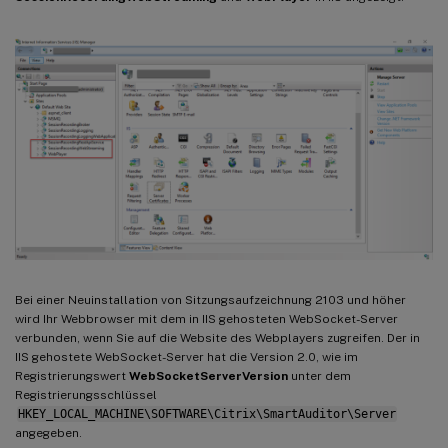
Bei einer Neuinstallation von Sitzungsaufzeichnung 2103 und höher
wird Ihr Webbrowser mit dem in IIS gehosteten WebSocket-Server
verbunden, wenn Sie auf die Website des Webplayers zugreifen. Der in
IIS gehostete WebSocket-Server hat die Version 2.0, wie im
Registrierungswert
WebSocketServerVersion
unter dem
Registrierungsschlüssel
HKEY_LOCAL_MACHINE\SOFTWARE\Citrix\SmartAuditor\Server
angegeben.