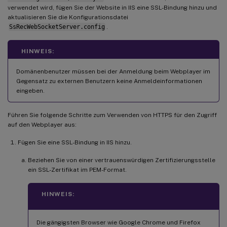
verwendet wird, fügen Sie der Website in IIS eine SSL-Bindung hinzu und
aktualisieren Sie die Konfigurationsdatei
SsRecWebSocketServer.config
.
HINWEIS:
Domänenbenutzer müssen bei der Anmeldung beim Webplayer im
Gegensatz zu externen Benutzern keine Anmeldeinformationen
eingeben.
Führen Sie folgende Schritte zum Verwenden von HTTPS für den Zugriff
auf den Webplayer aus:
Fügen Sie eine SSL-Bindung in IIS hinzu.
Beziehen Sie von einer vertrauenswürdigen Zertifizierungsstelle
ein SSL-Zertifikat im PEM-Format.
HINWEIS:
Die gängigsten Browser wie Google Chrome und Firefox