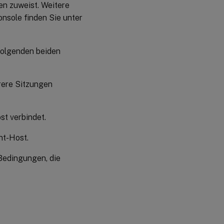
en zuweist. Weitere
nsole finden Sie unter
folgenden beiden
rere Sitzungen
st verbindet.
nt-Host.
 Bedingungen, die