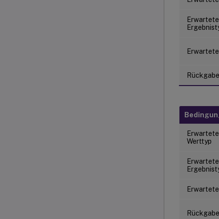
Erwartete
Ergebnist
Erwartete
Rückgab
Bedingu
Erwartete
Werttyp
Erwartete
Ergebnist
Erwartete
Rückgab