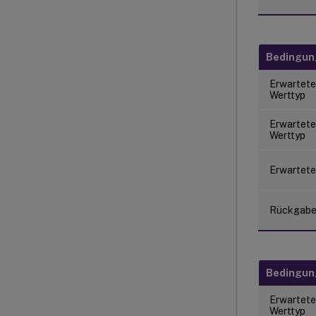
Bedingu
Erwartete
Werttyp
Erwartete
Werttyp
Erwartete
Rückgab
Bedingu
Erwartete
Werttyp