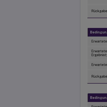
Rückgab
Bedingu
Erwartete
Erwartete
Ergebnist
Erwartete
Rückgab
Bedingu
Erwartete