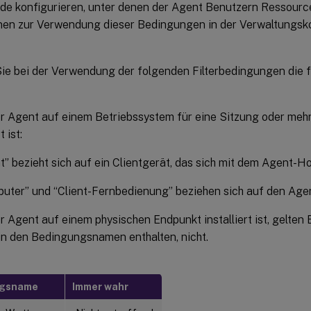
de konfigurieren, unter denen der Agent Benutzern Ressourc
nen zur Verwendung dieser Bedingungen in der Verwaltungsko
ie bei der Verwendung der folgenden Filterbedingungen die 
r Agent auf einem Betriebssystem für eine Sitzung oder meh
t ist:
nt” bezieht sich auf ein Clientgerät, das sich mit dem Agent-Ho
uter” und “Client-Fernbedienung” beziehen sich auf den Age
 Agent auf einem physischen Endpunkt installiert ist, gelten
 in den Bedingungsnamen enthalten, nicht.
ngsname
Immer wahr