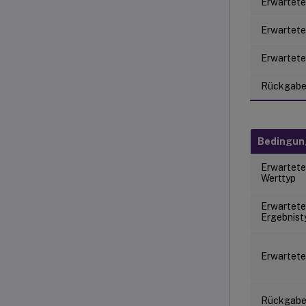
Erwartete
Erwartete
Erwartete
Rückgab
Bedingu
Erwartete
Werttyp
Erwartete
Ergebnist
Erwartete
Rückgab