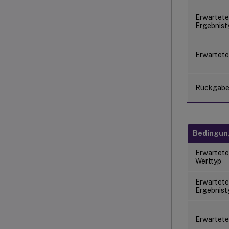
Erwartete
Ergebnist
Erwartete
Rückgab
Bedingu
Erwartete
Werttyp
Erwartete
Ergebnist
Erwartete