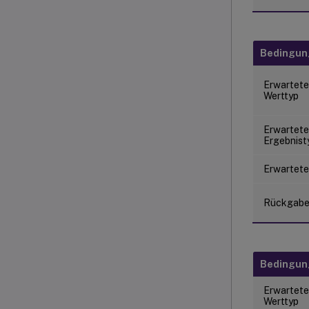
Bedingu
Erwartete
Werttyp
Erwartete
Ergebnist
Erwartete
Rückgab
Bedingu
Erwartete
Werttyp