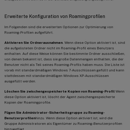
Erweiterte Konfiguration von Roamingprofilen
Im Folgenden sind die erweiterten Optionen zur Optimierung von
Roaming-Profilen aufgeführt.
Aktivieren Sie Ordnerausnahmen
. Wenn diese Option aktiviert ist, sind
die aufgelisteten Ordner nicht im Roaming-Profil eines Benutzers
enthalten. Auf diese Weise können Sie bestimmte Ordner ausschließen,
von denen bekannt ist, dass sie große Datenmengen enthalten, die der
Benutzer nicht als Teil seines Roaming-Profils haben muss. Die Liste ist
vorab mit standardmäßigen Windows 7-Ausschlüssen gefüllt und kann
stattdessen mit standardmäßigen Windows XP-Ausschlüssen
ausgefüllt werden.
Löschen Sie zwischengespeicherte Kopien von Roaming-Profil
Wenn
diese Option aktiviert ist, löscht der Agent zwischengespeicherte
Kopien der Roamingprofile.
Fügen Sie Administrator-Sicherheitsgruppe zu Roaming-
Benutzerprofilen
hinzu. Wenn diese Option aktiviert ist, wird die
Gruppe Administratoren als Eigentümer zu Roaming-Benutzerprofilen
hinzugefügt.