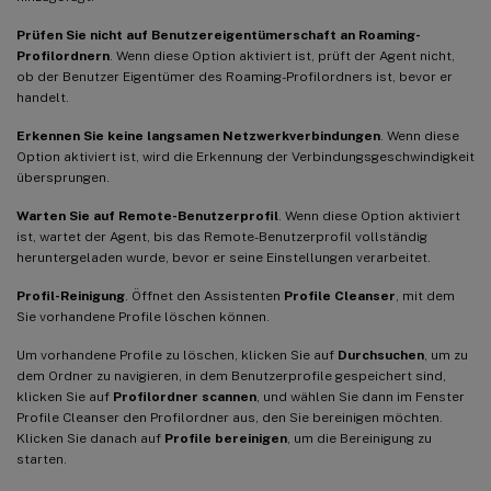
Prüfen Sie nicht auf Benutzereigentümerschaft an Roaming-
Profilordnern
. Wenn diese Option aktiviert ist, prüft der Agent nicht,
ob der Benutzer Eigentümer des Roaming-Profilordners ist, bevor er
handelt.
Erkennen Sie keine langsamen Netzwerkverbindungen
. Wenn diese
Option aktiviert ist, wird die Erkennung der Verbindungsgeschwindigkeit
übersprungen.
Warten Sie auf Remote-Benutzerprofil
. Wenn diese Option aktiviert
ist, wartet der Agent, bis das Remote-Benutzerprofil vollständig
heruntergeladen wurde, bevor er seine Einstellungen verarbeitet.
Profil-Reinigung
. Öffnet den Assistenten
Profile Cleanser
, mit dem
Sie vorhandene Profile löschen können.
Um vorhandene Profile zu löschen, klicken Sie auf
Durchsuchen
, um zu
dem Ordner zu navigieren, in dem Benutzerprofile gespeichert sind,
klicken Sie auf
Profilordner scannen
, und wählen Sie dann im Fenster
Profile Cleanser den Profilordner aus, den Sie bereinigen möchten.
Klicken Sie danach auf
Profile bereinigen
, um die Bereinigung zu
starten.