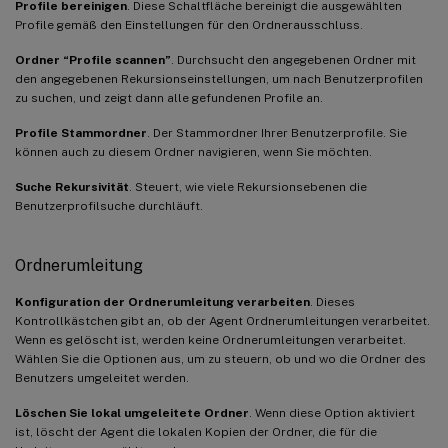
Profile bereinigen
. Diese Schaltfläche bereinigt die ausgewählten
Profile gemäß den Einstellungen für den Ordnerausschluss.
Ordner “Profile scannen”
. Durchsucht den angegebenen Ordner mit
den angegebenen Rekursionseinstellungen, um nach Benutzerprofilen
zu suchen, und zeigt dann alle gefundenen Profile an.
Profile Stammordner
. Der Stammordner Ihrer Benutzerprofile. Sie
können auch zu diesem Ordner navigieren, wenn Sie möchten.
Suche Rekursivität
. Steuert, wie viele Rekursionsebenen die
Benutzerprofilsuche durchläuft.
Ordnerumleitung
Konfiguration der Ordnerumleitung verarbeiten
. Dieses
Kontrollkästchen gibt an, ob der Agent Ordnerumleitungen verarbeitet.
Wenn es gelöscht ist, werden keine Ordnerumleitungen verarbeitet.
Wählen Sie die Optionen aus, um zu steuern, ob und wo die Ordner des
Benutzers umgeleitet werden.
Löschen Sie lokal umgeleitete Ordner
. Wenn diese Option aktiviert
ist, löscht der Agent die lokalen Kopien der Ordner, die für die