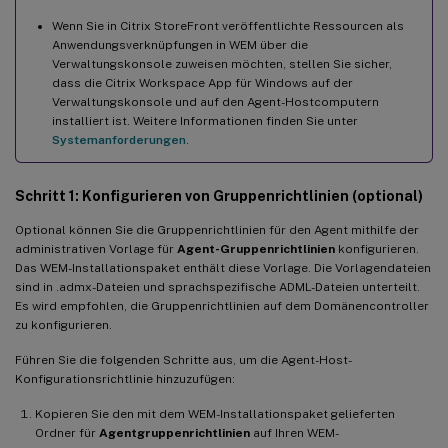
Wenn Sie in Citrix StoreFront veröffentlichte Ressourcen als
Anwendungsverknüpfungen in WEM über die
Verwaltungskonsole zuweisen möchten, stellen Sie sicher,
dass die Citrix Workspace App für Windows auf der
Verwaltungskonsole und auf den Agent-Hostcomputern
installiert ist. Weitere Informationen finden Sie unter
Systemanforderungen
.
Schritt 1: Konfigurieren von Gruppenrichtlinien (optional)
Optional können Sie die Gruppenrichtlinien für den Agent mithilfe der
administrativen Vorlage für
Agent-Gruppenrichtlinien
konfigurieren.
Das WEM-Installationspaket enthält diese Vorlage. Die Vorlagendateien
sind in .admx-Dateien und sprachspezifische ADML-Dateien unterteilt.
Es wird empfohlen, die Gruppenrichtlinien auf dem Domänencontroller
zu konfigurieren.
Führen Sie die folgenden Schritte aus, um die Agent-Host-
Konfigurationsrichtlinie hinzuzufügen:
Kopieren Sie den mit dem WEM-Installationspaket gelieferten
Ordner für
Agentgruppenrichtlinien
auf Ihren WEM-