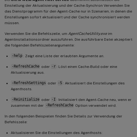
Einstellung der Aktualisierung und der Cache-Synchron Verwenden Sie
das Dienstprogramm für den Agent-Cache nur in Szenarien, in denen die
Einstellungen sofort aktualisiert und der Cache synchronisiert werden
müssen.
Verwenden Sie die Befehlszeile, um
AgentCacheUtility.exe
im
Agentinstallationsordner auszuführen. Die ausführbare Datei akzeptiert
die folgenden Befehlszeilenargumente:
-help
: Zeigt eine Liste der erlaubten Argumente an.
-RefreshCache
oder
-r
: Löst einen Cache-Build oder eine
Aktualisierung aus.
-RefreshSettings
oder
-S
: Aktualisiert die Einstellungen des
Agenthosts.
-Reinitialize
oder
-I
: Initialisiert den Agent-Cache neu, wenn er
zusammen mit der
-RefreshCache
Option verwendet wird.
In den folgenden Beispielen finden Sie Details zur Verwendung der
Befehlszeile:
Aktualisieren Sie die Einstellungen des Agenthosts: