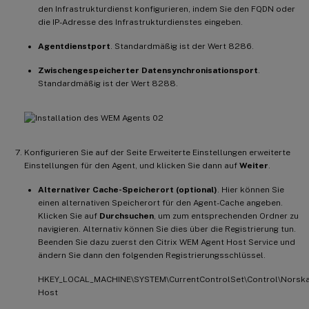
den Infrastrukturdienst konfigurieren, indem Sie den FQDN oder
die IP-Adresse des Infrastrukturdienstes eingeben.
Agentdienstport
. Standardmäßig ist der Wert 8286.
Zwischengespeicherter Datensynchronisationsport
.
Standardmäßig ist der Wert 8288.
Konfigurieren Sie auf der Seite Erweiterte Einstellungen erweiterte
Einstellungen für den Agent, und klicken Sie dann auf
Weiter
.
Alternativer Cache-Speicherort (optional)
. Hier können Sie
einen alternativen Speicherort für den Agent-Cache angeben.
Klicken Sie auf
Durchsuchen
, um zum entsprechenden Ordner zu
navigieren. Alternativ können Sie dies über die Registrierung tun.
Beenden Sie dazu zuerst den Citrix WEM Agent Host Service und
ändern Sie dann den folgenden Registrierungsschlüssel.
HKEY_LOCAL_MACHINE\SYSTEM\CurrentControlSet\Control\Norska
Host