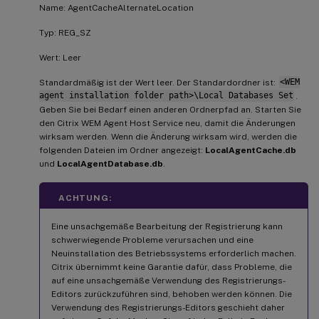
Name: AgentCacheAlternateLocation
Typ: REG_SZ
Wert: Leer
Standardmäßig ist der Wert leer. Der Standardordner ist:
<WEM
agent installation folder path>\Local Databases Set
.
Geben Sie bei Bedarf einen anderen Ordnerpfad an. Starten Sie
den Citrix WEM Agent Host Service neu, damit die Änderungen
wirksam werden. Wenn die Änderung wirksam wird, werden die
folgenden Dateien im Ordner angezeigt:
LocalAgentCache.db
und
LocalAgentDatabase.db
.
ACHTUNG:
Eine unsachgemäße Bearbeitung der Registrierung kann
schwerwiegende Probleme verursachen und eine
Neuinstallation des Betriebssystems erforderlich machen.
Citrix übernimmt keine Garantie dafür, dass Probleme, die
auf eine unsachgemäße Verwendung des Registrierungs-
Editors zurückzuführen sind, behoben werden können. Die
Verwendung des Registrierungs-Editors geschieht daher