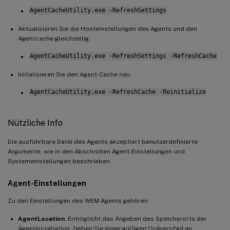
AgentCacheUtility.exe -RefreshSettings
Aktualisieren Sie die Hosteinstellungen des Agents und den
Agentcache gleichzeitig:
AgentCacheUtility.exe -RefreshSettings -RefreshCache
Initialisieren Sie den Agent-Cache neu:
AgentCacheUtility.exe -RefreshCache -Reinitialize
Nützliche Info
Die ausführbare Datei des Agents akzeptiert benutzerdefinierte
Argumente, wie in den Abschnitten Agent-Einstellungen und
Systemeinstellungen beschrieben.
Agent-Einstellungen
Zu den Einstellungen des WEM Agents gehören:
AgentLocation
. Ermöglicht das Angeben des Speicherorts der
Agentinstallation. Geben Sie einen gültigen Ordnerpfad an.