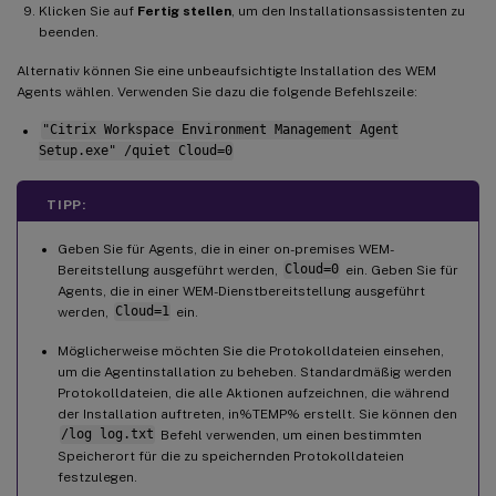
Klicken Sie auf
Fertig stellen
, um den Installationsassistenten zu
beenden.
Alternativ können Sie eine unbeaufsichtigte Installation des WEM
Agents wählen. Verwenden Sie dazu die folgende Befehlszeile:
"Citrix Workspace Environment Management Agent
Setup.exe" /quiet Cloud=0
TIPP:
Geben Sie für Agents, die in einer on-premises WEM-
Bereitstellung ausgeführt werden,
Cloud=0
ein. Geben Sie für
Agents, die in einer WEM-Dienstbereitstellung ausgeführt
werden,
Cloud=1
ein.
Möglicherweise möchten Sie die Protokolldateien einsehen,
um die Agentinstallation zu beheben. Standardmäßig werden
Protokolldateien, die alle Aktionen aufzeichnen, die während
der Installation auftreten, in%TEMP% erstellt. Sie können den
/log log.txt
Befehl verwenden, um einen bestimmten
Speicherort für die zu speichernden Protokolldateien
festzulegen.