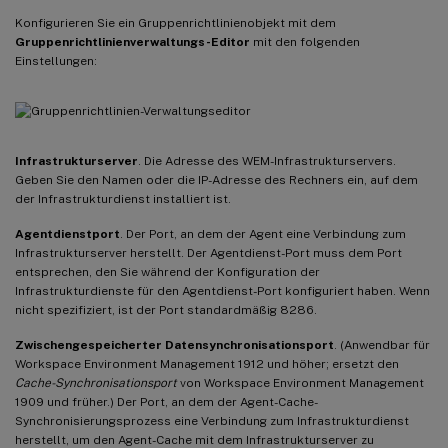
Konfigurieren Sie ein Gruppenrichtlinienobjekt mit dem
Gruppenrichtlinienverwaltungs-Editor
mit den folgenden
Einstellungen:
Infrastrukturserver
. Die Adresse des WEM-Infrastrukturservers.
Geben Sie den Namen oder die IP-Adresse des Rechners ein, auf dem
der Infrastrukturdienst installiert ist.
Agentdienstport
. Der Port, an dem der Agent eine Verbindung zum
Infrastrukturserver herstellt. Der Agentdienst-Port muss dem Port
entsprechen, den Sie während der Konfiguration der
Infrastrukturdienste für den Agentdienst-Port konfiguriert haben. Wenn
nicht spezifiziert, ist der Port standardmäßig 8286.
Zwischengespeicherter Datensynchronisationsport
. (Anwendbar für
Workspace Environment Management 1912 und höher; ersetzt den
Cache-Synchronisationsport
von Workspace Environment Management
1909 und früher.) Der Port, an dem der Agent-Cache-
Synchronisierungsprozess eine Verbindung zum Infrastrukturdienst
herstellt, um den Agent-Cache mit dem Infrastrukturserver zu