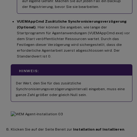
auf eigene Gefahr. Machen Sie auf jeden Fall ein Backup
der Registrierung, bevor Sie sie bearbeiten.
VUEMAppCmd Zusätzliche Synchronisierungsverzögerung
(Optional)
. Hier können Sie angeben, wie lange der
Startprogramm für Agentanwendungen (VUEMAppCmd.exe) vor
dem Start veröffentlichter Ressourcen wartet. Durch das
Festlegen dieser Verzögerung wird sichergestellt, dass die
erforderliche Agentarbeit zuerst abgeschlossen wird. Der
Standardwert ist 0.
HINWEIS:
Der Wert, den Sie für das zusätzliche
Synchronisierungsverzögerungsintervall eingeben, muss eine
ganze Zahl größer oder gleich Null sein.
Klicken Sie auf der Seite Bereit zur
Installation auf Installieren
.