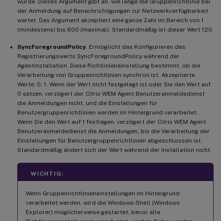
wurde. Dieses Argument gibt an, wie lange die Gruppenrichtlinie bei
der Anmeldung auf Benachrichtigungen zur Netzwerkverfügbarkeit
wartet. Das Argument akzeptiert eine ganze Zahl im Bereich von 1
(mindestens) bis 600 (maximal). Standardmäßig ist dieser Wert 120.
SyncForegroundPolicy
. Ermöglicht das Konfigurieren des
Registrierungswerts SyncForegroundPolicy während der
Agentinstallation. Diese Richtlinieneinstellung bestimmt, ob die
Verarbeitung von Gruppenrichtlinien synchron ist. Akzeptierte
Werte: 0, 1. Wenn der Wert nicht festgelegt ist oder Sie den Wert auf
0 setzen, verzögert der Citrix WEM Agent Benutzeranmeldedienst
die Anmeldungen nicht, und die Einstellungen für
Benutzergruppenrichtlinien werden im Hintergrund verarbeitet.
Wenn Sie den Wert auf 1 festlegen, verzögert der Citrix WEM Agent
Benutzeranmeldedienst die Anmeldungen, bis die Verarbeitung der
Einstellungen für Benutzergruppenrichtlinien abgeschlossen ist.
Standardmäßig ändert sich der Wert während der Installation nicht.
WICHTIG:
Wenn Gruppenrichtlinieneinstellungen im Hintergrund
verarbeitet werden, wird die Windows-Shell (Windows
Explorer) möglicherweise gestartet, bevor alle