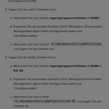
Domänencontroller.
Fügen Sie die .admx-Dateien hinzu.
Wechseln Sie zum Ordner
Agentgruppenrichtlinien > ADMX
.
Kopieren Sie die beiden Dateien (
Citrix Workspace Environment
Management Agent Host Configuration.admx
und
CitrixBase.admx
).
Wechseln Sie zum Ordner
<C:\Windows>\PolicyDefinitions
und fügen Sie die Dateien ein.
Fügen Sie die ADML-Dateien hinzu.
Wechseln Sie zum Ordner
Agentgruppenrichtlinien > ADMX >
EN-US
.
Kopieren Sie die beiden Dateien (
Citrix Workspace Environment
Management Agent Host Configuration.adml
und
CitrixBase.adml
).
Wechseln Sie zum Ordner
<C:\Windows>\PolicyDefinitions\en-US
und fügen Sie die
Dateien ein.