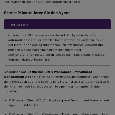
liegt zwischen 100 und 200. Der Standardwert ist 0.
Schritt 2: Installieren Sie den Agent
WICHTIG:
Obwohl das .NET Framework während der Agentinstallation
automatisch installiert werden kann, empfehlen wir Ihnen, es vor
der Installation des Agents manuell zu installieren. Andernfalls
müssen Sie die Maschine neu starten, um mit der
Agentinstallation fortzufahren, und es kann lange dauern, bis der
Vorgang abgeschlossen ist.
Sie können das
Setup des Citrix Workspace Environment
Management Agent
in Ihrer Benutzerumgebung ausführen. Sie können
den Agent auch über die Befehlszeile installieren. Standardmäßig wird
der Agent je nach Betriebssystem in einem der folgenden Ordner
installiert:
C:\Program Files (x86)\Citrix\Workspace Environment Management
Agent (on 64-bit OS)
C:\Program Files\ Citrix\Workspace Environment Management Agent