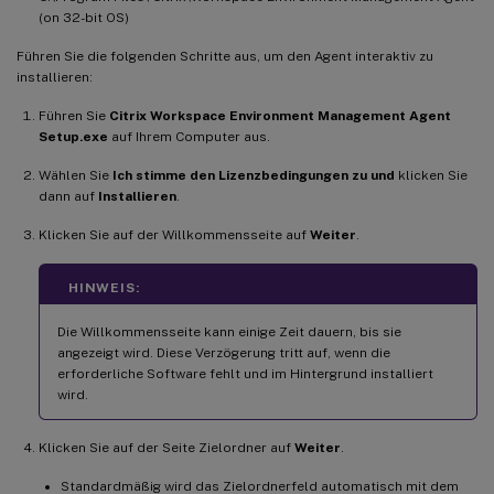
(on 32-bit OS)
Führen Sie die folgenden Schritte aus, um den Agent interaktiv zu
installieren:
Führen Sie
Citrix Workspace Environment Management Agent
Setup.exe
auf Ihrem Computer aus.
Wählen Sie
Ich stimme den Lizenzbedingungen zu und
klicken Sie
dann auf
Installieren
.
Klicken Sie auf der Willkommensseite auf
Weiter
.
HINWEIS:
Die Willkommensseite kann einige Zeit dauern, bis sie
angezeigt wird. Diese Verzögerung tritt auf, wenn die
erforderliche Software fehlt und im Hintergrund installiert
wird.
Klicken Sie auf der Seite Zielordner auf
Weiter
.
Standardmäßig wird das Zielordnerfeld automatisch mit dem