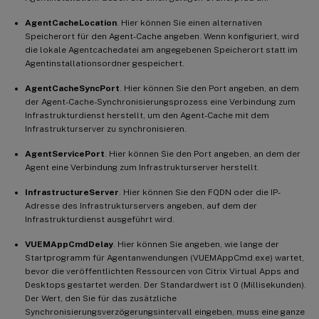
AgentCacheLocation
. Hier können Sie einen alternativen
Speicherort für den Agent-Cache angeben. Wenn konfiguriert, wird
die lokale Agentcachedatei am angegebenen Speicherort statt im
Agentinstallationsordner gespeichert.
AgentCacheSyncPort
. Hier können Sie den Port angeben, an dem
der Agent-Cache-Synchronisierungsprozess eine Verbindung zum
Infrastrukturdienst herstellt, um den Agent-Cache mit dem
Infrastrukturserver zu synchronisieren.
AgentServicePort
. Hier können Sie den Port angeben, an dem der
Agent eine Verbindung zum Infrastrukturserver herstellt.
InfrastructureServer
. Hier können Sie den FQDN oder die IP-
Adresse des Infrastrukturservers angeben, auf dem der
Infrastrukturdienst ausgeführt wird.
VUEMAppCmdDelay
. Hier können Sie angeben, wie lange der
Startprogramm für Agentanwendungen (VUEMAppCmd.exe) wartet,
bevor die veröffentlichten Ressourcen von Citrix Virtual Apps and
Desktops gestartet werden. Der Standardwert ist 0 (Millisekunden).
Der Wert, den Sie für das zusätzliche
Synchronisierungsverzögerungsintervall eingeben, muss eine ganze