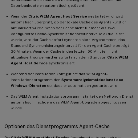
Datenbankdateien automatisch gelöscht.
Wenn der
Citrix WEM Agent Host Service
gestartet wird, wird
automatisch überprüft, ob der lokale Cache des Agents kürzlich
aktualisiert wurde. Wenn der Cache nicht für mehr als zwei
konfigurierte Cache-Synchronisationszeitintervalle aktualisiert
wurde, wird der Cache sofort synchronisiert. Angenommen, das
Standard-Synchronisierungsintervall für den Agent-Cache beträgt
30 Minuten. Wenn der Cache in den letzten 60 Minuten nicht
aktualisiert wurde, wird er sofort nach dem Start von
Citrix WEM
Agent Host Service
synchronisiert.
Während der Installation konfiguriert das WEM Agent-
Installationsprogramm den
Systemereignismeldedienst des
Windows-Dienstes
so, dass er automatisch gestartet wird.
Das WEM Agent-Installationsprogramm startet den Netlogon-Dienst
automatisch, nachdem das WEM Agent-Upgrade abgeschlossen
wurde.
Optionen des Dienstprogramms Agent-Cache
Der
Citrix WEM Agent Host Service
übernimmt automatisch die