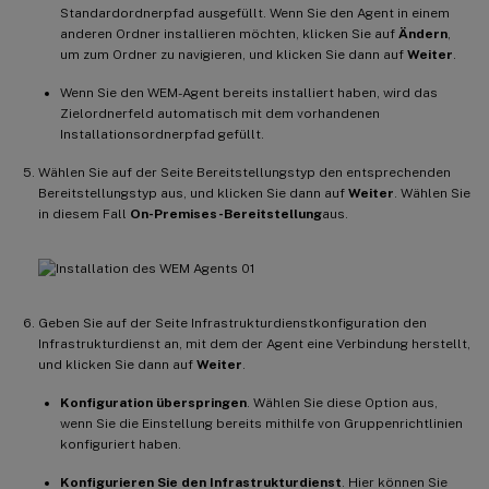
Standardordnerpfad ausgefüllt. Wenn Sie den Agent in einem
anderen Ordner installieren möchten, klicken Sie auf
Ändern
,
um zum Ordner zu navigieren, und klicken Sie dann auf
Weiter
.
Wenn Sie den WEM-Agent bereits installiert haben, wird das
Zielordnerfeld automatisch mit dem vorhandenen
Installationsordnerpfad gefüllt.
Wählen Sie auf der Seite Bereitstellungstyp den entsprechenden
Bereitstellungstyp aus, und klicken Sie dann auf
Weiter
. Wählen Sie
in diesem Fall
On-Premises-Bereitstellung
aus.
Geben Sie auf der Seite Infrastrukturdienstkonfiguration den
Infrastrukturdienst an, mit dem der Agent eine Verbindung herstellt,
und klicken Sie dann auf
Weiter
.
Konfiguration überspringen
. Wählen Sie diese Option aus,
wenn Sie die Einstellung bereits mithilfe von Gruppenrichtlinien
konfiguriert haben.
Konfigurieren Sie den Infrastrukturdienst
. Hier können Sie