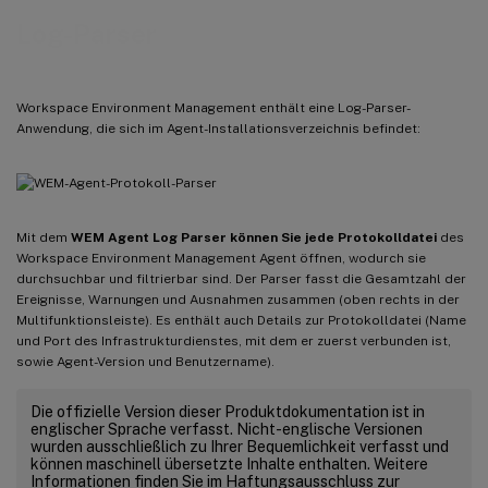
Log-Parser
Workspace Environment Management enthält eine Log-Parser-
Anwendung, die sich im Agent-Installationsverzeichnis befindet:
Mit dem
WEM Agent Log Parser können Sie jede Protokolldatei
des
Workspace Environment Management Agent öffnen, wodurch sie
durchsuchbar und filtrierbar sind. Der Parser fasst die Gesamtzahl der
Ereignisse, Warnungen und Ausnahmen zusammen (oben rechts in der
Multifunktionsleiste). Es enthält auch Details zur Protokolldatei (Name
und Port des Infrastrukturdienstes, mit dem er zuerst verbunden ist,
sowie Agent-Version und Benutzername).
Die offizielle Version dieser Produktdokumentation ist in
englischer Sprache verfasst. Nicht-englische Versionen
wurden ausschließlich zu Ihrer Bequemlichkeit verfasst und
können maschinell übersetzte Inhalte enthalten. Weitere
Informationen finden Sie im Haftungsausschluss zur