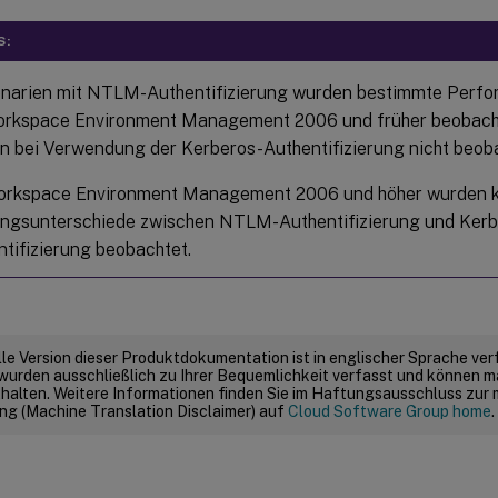
S:
enarien mit NTLM-Authentifizierung wurden bestimmte Perf
orkspace Environment Management 2006 und früher beobacht
n bei Verwendung der Kerberos-Authentifizierung nicht beoba
orkspace Environment Management 2006 und höher wurden 
ungsunterschiede zwischen NTLM-Authentifizierung und Kerb
tifizierung beobachtet.
elle Version dieser Produktdokumentation ist in englischer Sprache ver
wurden ausschließlich zu Ihrer Bequemlichkeit verfasst und können m
thalten. Weitere Informationen finden Sie im Haftungsausschluss zur
g (Machine Translation Disclaimer) auf
Cloud Software Group home
.