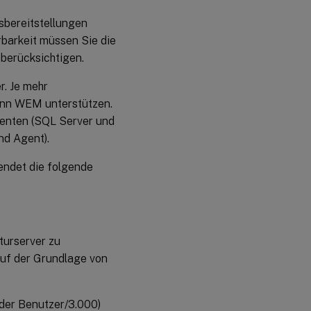
bereitstellungen
barkeit müssen Sie die
 berücksichtigen.
r. Je mehr
kann WEM unterstützen.
nenten (SQL Server und
nd Agent).
endet die folgende
turserver zu
 auf der Grundlage von
 der Benutzer/3.000)