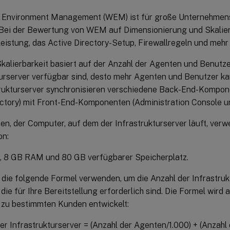
Environment Management (WEM) ist für große Unternehmens
. Bei der Bewertung von WEM auf Dimensionierung und Skalier
eistung, das Active Directory-Setup, Firewallregeln und mehr
alierbarkeit basiert auf der Anzahl der Agenten und Benutze
turserver verfügbar sind, desto mehr Agenten und Benutzer 
trukturserver synchronisieren verschiedene Back-End-Kompo
ectory) mit Front-End-Komponenten (Administration Console u
, der Computer, auf dem der Infrastrukturserver läuft, verw
on:
, 8 GB RAM und 80 GB verfügbarer Speicherplatz.
 die folgende Formel verwenden, um die Anzahl der Infrastruk
die für Ihre Bereitstellung erforderlich sind. Die Formel wird
n zu bestimmten Kunden entwickelt:
er Infrastrukturserver = (Anzahl der Agenten/1.000) + (Anzahl