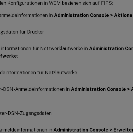
den Konfigurationen in WEM beziehen sich auf FIPS:
anmeldeinformationen in
Administration Console > Aktione
informationen für Netzwerklaufwerke in
Administration Con
ufwerke
:
r-DSN-Anmeldeinformationen in
Administration Console > 
meldeinformationen in
Administration Console > Erweiter