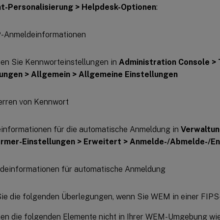
t-Personalisierung > Helpdesk-Optionen
:
ren Sie Kennworteinstellungen in
Administration Console >
lungen > Allgemein > Allgemeine Einstellungen
informationen für die automatische Anmeldung in
Verwaltun
rmer-Einstellungen > Erweitert > Anmelde-/Abmelde-/En
ie die folgenden Überlegungen, wenn Sie WEM in einer FIP
nen die folgenden Elemente nicht in Ihrer WEM-Umgebung wie