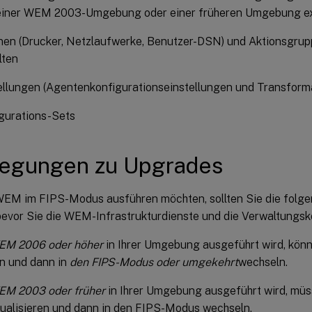
 einer WEM 2003-Umgebung oder einer früheren Umgebung ex
nen (Drucker, Netzlaufwerke, Benutzer-DSN) und Aktionsgrupp
lten
ellungen (Agentenkonfigurationseinstellungen und Transforma
gurations-Sets
legungen zu Upgrades
EM im FIPS-Modus ausführen möchten, sollten Sie die folg
bevor Sie die WEM-Infrastrukturdienste und die Verwaltungsko
EM 2006 oder höher
in Ihrer Umgebung ausgeführt wird, könn
n und dann in
den FIPS-Modus oder umgekehrt
wechseln.
M 2003 oder früher
in Ihrer Umgebung ausgeführt wird, müs
ualisieren und dann in den FIPS-Modus wechseln.