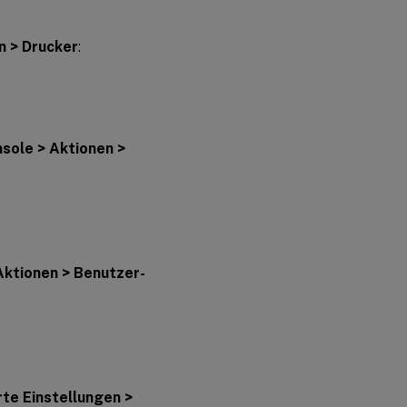
n > Drucker
:
sole > Aktionen >
Aktionen > Benutzer-
te Einstellungen >