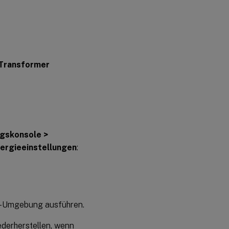
 Transformer
gskonsole >
ergieeinstellungen
:
S-Umgebung ausführen.
derherstellen, wenn