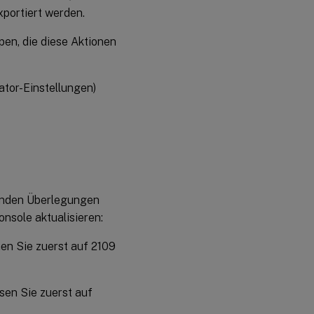
portiert werden.
en, die diese Aktionen
tor-Einstellungen)
enden Überlegungen
nsole aktualisieren:
en Sie zuerst auf 2109
sen Sie zuerst auf