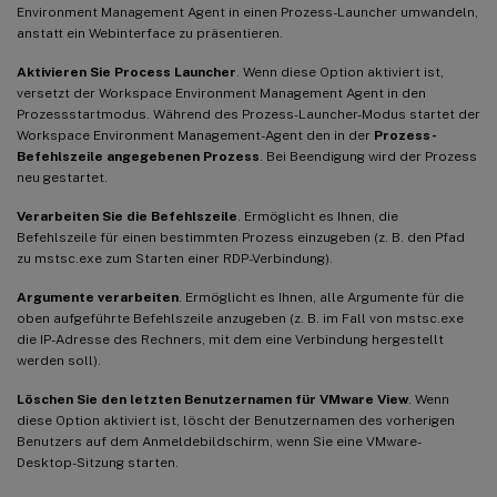
Environment Management Agent in einen Prozess-Launcher umwandeln,
anstatt ein Webinterface zu präsentieren.
Aktivieren Sie Process Launcher
. Wenn diese Option aktiviert ist,
versetzt der Workspace Environment Management Agent in den
Prozessstartmodus. Während des Prozess-Launcher-Modus startet der
Workspace Environment Management-Agent den in der
Prozess-
Befehlszeile angegebenen Prozess
. Bei Beendigung wird der Prozess
neu gestartet.
Verarbeiten Sie die Befehlszeile
. Ermöglicht es Ihnen, die
Befehlszeile für einen bestimmten Prozess einzugeben (z. B. den Pfad
zu mstsc.exe zum Starten einer RDP-Verbindung).
Argumente verarbeiten
. Ermöglicht es Ihnen, alle Argumente für die
oben aufgeführte Befehlszeile anzugeben (z. B. im Fall von mstsc.exe
die IP-Adresse des Rechners, mit dem eine Verbindung hergestellt
werden soll).
Löschen Sie den letzten Benutzernamen für VMware View
. Wenn
diese Option aktiviert ist, löscht der Benutzernamen des vorherigen
Benutzers auf dem Anmeldebildschirm, wenn Sie eine VMware-
Desktop-Sitzung starten.