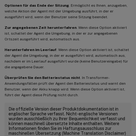
Optionen für das Ende der Sitzung
. Ermöglicht es Ihnen, anzugeben,
welche Aktion der Agent mit der Umgebung ausführt, in der er
ausgeführt wird, wenn der Benutzer seine Sitzung beendet.
Zur angegebenen Zeit herunterfahren
. Wenn diese Option aktiviert
ist, schaltet der Agent die Umgebung, in der er zur angegebenen
Ortszeit ausgeführt wird, automatisch aus.
Herunterfahren im Leerlauf
. Wenn diese Option aktiviert ist, schaltet
der Agent die Umgebung, in der er ausgeführt wird, automatisch aus,
nachdem er im Leerlauf ausgeführt wurde (keine Benutzereingabe) für
die angegebene Dauer.
Überprüfen Sie den Batteriestatus nicht
. In Transformer-
Anwendungsfällen prüft der Agent den Batteriestatus und warnt den
Benutzer, wenn der Akku knapp wird. Wenn diese Option aktiviert ist,
führt der Agent diese Prüfung nicht durch.
Die offizielle Version dieser Produktdokumentation ist in
englischer Sprache verfasst. Nicht-englische Versionen
wurden ausschließlich zu Ihrer Bequemlichkeit verfasst und
können maschinell übersetzte Inhalte enthalten. Weitere
Informationen finden Sie im Haftungsausschluss zur
maschinellen Übersetzung (Machine Translation Disclaimer)