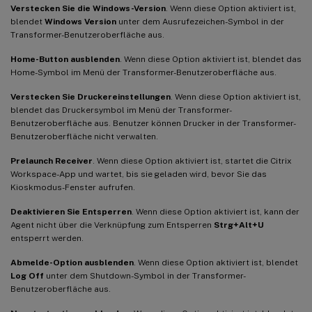
Verstecken Sie die Windows-Version
. Wenn diese Option aktiviert ist,
blendet
Windows Version
unter dem Ausrufezeichen-Symbol in der
Transformer-Benutzeroberfläche aus.
Home-Button ausblenden
. Wenn diese Option aktiviert ist, blendet das
Home-Symbol im Menü der Transformer-Benutzeroberfläche aus.
Verstecken Sie Druckereinstellungen
. Wenn diese Option aktiviert ist,
blendet das Druckersymbol im Menü der Transformer-
Benutzeroberfläche aus. Benutzer können Drucker in der Transformer-
Benutzeroberfläche nicht verwalten.
Prelaunch Receiver
. Wenn diese Option aktiviert ist, startet die Citrix
Workspace-App und wartet, bis sie geladen wird, bevor Sie das
Kioskmodus-Fenster aufrufen.
Deaktivieren Sie Entsperren
. Wenn diese Option aktiviert ist, kann der
Agent nicht über die Verknüpfung zum Entsperren
Strg+Alt+U
entsperrt werden.
Abmelde-Option ausblenden
. Wenn diese Option aktiviert ist, blendet
Log Off
unter dem Shutdown-Symbol in der Transformer-
Benutzeroberfläche aus.