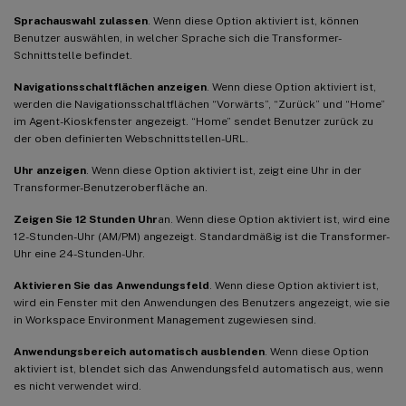
Sprachauswahl zulassen
. Wenn diese Option aktiviert ist, können
Benutzer auswählen, in welcher Sprache sich die Transformer-
Schnittstelle befindet.
Navigationsschaltflächen anzeigen
. Wenn diese Option aktiviert ist,
werden die Navigationsschaltflächen “Vorwärts”, “Zurück” und “Home”
im Agent-Kioskfenster angezeigt. “Home” sendet Benutzer zurück zu
der oben definierten Webschnittstellen-URL.
Uhr anzeigen
. Wenn diese Option aktiviert ist, zeigt eine Uhr in der
Transformer-Benutzeroberfläche an.
Zeigen Sie 12 Stunden Uhr
an. Wenn diese Option aktiviert ist, wird eine
12-Stunden-Uhr (AM/PM) angezeigt. Standardmäßig ist die Transformer-
Uhr eine 24-Stunden-Uhr.
Aktivieren Sie das Anwendungsfeld
. Wenn diese Option aktiviert ist,
wird ein Fenster mit den Anwendungen des Benutzers angezeigt, wie sie
in Workspace Environment Management zugewiesen sind.
Anwendungsbereich automatisch ausblenden
. Wenn diese Option
aktiviert ist, blendet sich das Anwendungsfeld automatisch aus, wenn
es nicht verwendet wird.