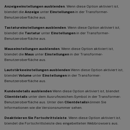
Anzeigeeinstellungen ausblenden
. Wenn diese Option aktiviert ist,
blendet die
Anzeige
unter
Einstellungen
in der Transformer-
Benutzeroberfläche aus.
Tastatureinstellungen ausblenden
. Wenn diese Option aktiviert ist,
blendet die
Tastatur
unter
Einstellungen
in der Transformer-
Benutzeroberfläche aus.
Mauseinstellungen ausblenden
. Wenn diese Option aktiviert ist,
blendet die
Maus
unter
Einstellungen
in der Transformer-
Benutzeroberfläche aus.
Lautstärkeeinstellungen ausblenden
Wenn diese Option aktiviert ist,
blendet
Volume
unter
Einstellungen
in der Transformer-
Benutzeroberfläche aus.
Kundendetails ausblenden
Wenn diese Option aktiviert ist, blendet
Clientdetails
unter dem Ausrufezeichen-Symbol in der Transformer-
Benutzeroberfläche aus. Unter den
Clientdetails
können Sie
Informationen wie die Versionsnummer sehen.
Deaktivieren Sie Fortschrittsleiste
. Wenn diese Option aktiviert ist,
blendet die Fortschrittsleiste des eingebetteten Webbrowsers aus.