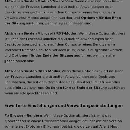
Aktivieren Sie den Modus VMware View
. Wenn diese Option aktiviert
ist, kann der Prozess-Launcher die virtuellen Anwendungen oder
Desktops überwachen, die auf dem Computer eines Benutzers im
VMware View-Modus ausgeführt werden, und
Optionen für das Ende
der Sitzung
ausführen, wenn alle geschlossen sind.
Aktivieren Sie den Microsoft RDS-Modus
. Wenn diese Option aktiviert
ist, kann der Prozess-Launcher die virtuellen Anwendungen oder
Desktops überwachen, die auf dem Computer eines Benutzers im
Microsoft Remote Desktop Services (RDS) -Modus ausgeführt werden,
und
Optionen für das Ende der Sitzung
ausführen, wenn sie alle
geschlossen sind.
Aktivieren Sie den Citrix Modus
. Wenn diese Option aktiviert ist, kann
der Prozess-Launcher die virtuellen Anwendungen oder Desktops
überwachen, die auf dem Computer eines Benutzers im Citrix-Modus
ausgeführt werden, und
Optionen für das Ende der Sitzung
ausführen,
wenn sie alle geschlossen sind.
Erweiterte Einstellungen und Verwaltungseinstellungen
Fix Browser-Rendern
. Wenn diese Option aktiviert ist, wird das
Kioskfenster in einem Browsermodus ausgeführt, der mit der Version
von Internet Explorer (IE) kompatibel ist, die derzeit auf Agent-Host-