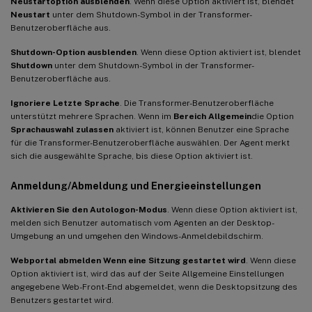
Neustartoption ausblenden
. Wenn diese Option aktiviert ist, blendet
Neustart
unter dem Shutdown-Symbol in der Transformer-
Benutzeroberfläche aus.
Shutdown-Option ausblenden
. Wenn diese Option aktiviert ist, blendet
Shutdown
unter dem Shutdown-Symbol in der Transformer-
Benutzeroberfläche aus.
Ignoriere Letzte Sprache
. Die Transformer-Benutzeroberfläche
unterstützt mehrere Sprachen. Wenn im
Bereich Allgemein
die Option
Sprachauswahl zulassen
aktiviert ist, können Benutzer eine Sprache
für die Transformer-Benutzeroberfläche auswählen. Der Agent merkt
sich die ausgewählte Sprache, bis diese Option aktiviert ist.
Anmeldung/Abmeldung und Energieeinstellungen
Aktivieren Sie den Autologon-Modus
. Wenn diese Option aktiviert ist,
melden sich Benutzer automatisch vom Agenten an der Desktop-
Umgebung an und umgehen den Windows-Anmeldebildschirm.
Webportal abmelden Wenn eine Sitzung gestartet wird
. Wenn diese
Option aktiviert ist, wird das auf der Seite Allgemeine Einstellungen
angegebene Web-Front-End abgemeldet, wenn die Desktopsitzung des
Benutzers gestartet wird.