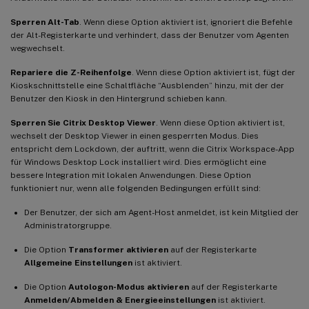
Sperren Alt-Tab
. Wenn diese Option aktiviert ist, ignoriert die Befehle
der Alt-Registerkarte und verhindert, dass der Benutzer vom Agenten
wegwechselt.
Repariere die Z-Reihenfolge
. Wenn diese Option aktiviert ist, fügt der
Kioskschnittstelle eine Schaltfläche “Ausblenden” hinzu, mit der der
Benutzer den Kiosk in den Hintergrund schieben kann.
Sperren Sie Citrix Desktop Viewer
. Wenn diese Option aktiviert ist,
wechselt der Desktop Viewer in einen gesperrten Modus. Dies
entspricht dem Lockdown, der auftritt, wenn die Citrix Workspace-App
für Windows Desktop Lock installiert wird. Dies ermöglicht eine
bessere Integration mit lokalen Anwendungen. Diese Option
funktioniert nur, wenn alle folgenden Bedingungen erfüllt sind:
Der Benutzer, der sich am Agent-Host anmeldet, ist kein Mitglied der
Administratorgruppe.
Die Option
Transformer aktivieren
auf der Registerkarte
Allgemeine Einstellungen
ist aktiviert.
Die Option
Autologon-Modus aktivieren
auf der Registerkarte
Anmelden/Abmelden & Energieeinstellungen
ist aktiviert.