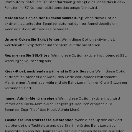
Computern installiert ist. Standardmäßig zwingt dies, dass das Kiosk-
Fenster im IE7-Kompatibilitätsmodus ausgeführt wird.
Melden Sie sich ab der Bildschirmumleitung
. Wenn diese Option
aktiviert ist, leitet der Benutzer automatisch zur Anmeldeseite um,
wenn er auf der Abmeldeseite landet.
Unterdrücken Sie Skriptfehler
. Wenn diese Option aktiviert ist,
werden alle Skriptfehler unterdrückt, auf die sie stoßen.
Reparieren Sie SSL-Sites
. Wenn diese Option aktiviert ist, blendet SSL-
Warnungen vollständig aus.
Kiosk-Kiosk ausblenden während in Citrix Session
. Wenn diese Option
aktiviert ist, blendet der Kiosk des Citrix Workspace Environment
Management Agent aus, während die Benutzer mit ihren Citrix Sitzungen
verbunden sind.
Immer Admin-Menü anzeigen
. Wenn diese Option aktiviert ist, wird
immer das Kiosk-Admin-Menü angezeigt. Dadurch erhalten alle
Benutzer Zugriff auf das Kiosk-Admin-Menü.
Taskleiste und Starttaste ausblenden
. Wenn diese Option aktiviert
ist, blendet die Taskleiste und das Startmenü des Benutzers aus.
Andernfalls kann der Benutzer weiterhin auf seinen Desktop zugreifen.