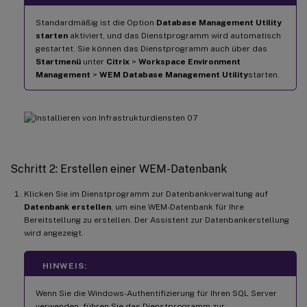
Standardmäßig ist die Option
Database Management Utility
starten
aktiviert, und das Dienstprogramm wird automatisch
gestartet. Sie können das Dienstprogramm auch über das
Startmenü
unter
Citrix
>
Workspace Environment
Management
>
WEM Database Management Utility
starten.
Schritt 2: Erstellen einer WEM-Datenbank
Klicken Sie im Dienstprogramm zur Datenbankverwaltung auf
Datenbank erstellen
, um eine WEM-Datenbank für Ihre
Bereitstellung zu erstellen. Der Assistent zur Datenbankerstellung
wird angezeigt.
HINWEIS:
Wenn Sie die Windows-Authentifizierung für Ihren SQL Server
verwenden, führen Sie das Dienstprogramm zur