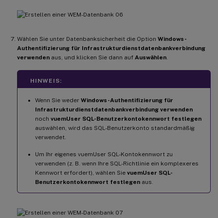
Wählen Sie unter Datenbanksicherheit die Option
Windows-
Authentifizierung für Infrastrukturdienstdatenbankverbindung
verwenden
aus, und klicken Sie dann auf
Auswählen
.
HINWEIS:
Wenn Sie weder
Windows-Authentifizierung für
Infrastrukturdienstdatenbankverbindung verwenden
noch
vuemUser SQL-Benutzerkontokennwort festlegen
auswählen, wird das SQL-Benutzerkonto standardmäßig
verwendet.
Um Ihr eigenes vuemUser SQL-Kontokennwort zu
verwenden (z. B. wenn Ihre SQL-Richtlinie ein komplexeres
Kennwort erfordert), wählen Sie
vuemUser SQL-
Benutzerkontokennwort festlegen
aus.