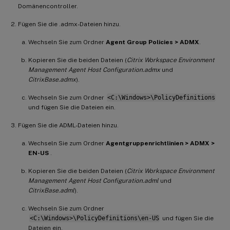
Domänencontroller.
Fügen Sie die .admx-Dateien hinzu.
Wechseln Sie zum Ordner
Agent Group Policies > ADMX
.
Kopieren Sie die beiden Dateien (
Citrix Workspace Environment
Management Agent Host Configuration.admx
und
CitrixBase.admx
).
Wechseln Sie zum Ordner
<C:\Windows>\PolicyDefinitions
und fügen Sie die Dateien ein.
Fügen Sie die ADML-Dateien hinzu.
Wechseln Sie zum Ordner
Agentgruppenrichtlinien > ADMX >
EN-US
.
Kopieren Sie die beiden Dateien (
Citrix Workspace Environment
Management Agent Host Configuration.adml
und
CitrixBase.adml
).
Wechseln Sie zum Ordner
<C:\Windows>\PolicyDefinitions\en-US
und fügen Sie die
Dateien ein.