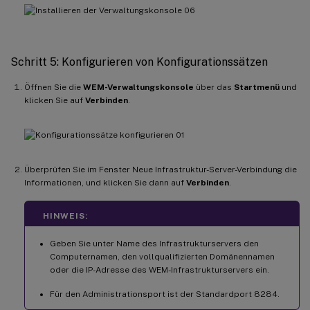
Schritt 5: Konfigurieren von Konfigurationssätzen
Öffnen Sie die
WEM-Verwaltungskonsole
über das
Startmenü
und
klicken Sie auf
Verbinden
.
Überprüfen Sie im Fenster Neue Infrastruktur-Server-Verbindung die
Informationen, und klicken Sie dann auf
Verbinden
.
HINWEIS:
Geben Sie unter Name des Infrastrukturservers den
Computernamen, den vollqualifizierten Domänennamen
oder die IP-Adresse des WEM-Infrastrukturservers ein.
Für den Administrationsport ist der Standardport 8284.