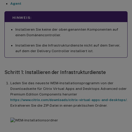
Agent
HINWEIS:
Installieren Sie keine der oben genannten Komponenten auf
einem Domänencontroller.
Installieren Sie die Infrastrukturdienste nicht auf dem Server,
auf dem der Delivery Controller installiert ist.
Schritt 1: Installieren der Infrastrukturdienste
Laden Sie das neueste WEM-Installationsprogramm von der
Downloadseite für Citrix Virtual Apps and Desktops Advanced oder
Premium Edition Components herunter
https://www.citrix.com/downloads/citrix-virtual-apps-and-desktops/
.
Extrahieren Sie die ZIP-Datei in einen praktischen Ordner.