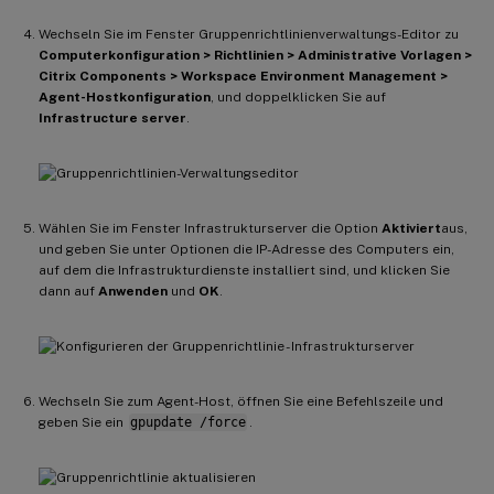
Wechseln Sie im Fenster Gruppenrichtlinienverwaltungs-Editor zu
Computerkonfiguration > Richtlinien > Administrative Vorlagen >
Citrix Components > Workspace Environment Management >
Agent-Hostkonfiguration
, und doppelklicken Sie auf
Infrastructure server
.
Wählen Sie im Fenster Infrastrukturserver die Option
Aktiviert
aus,
und geben Sie unter Optionen die IP-Adresse des Computers ein,
auf dem die Infrastrukturdienste installiert sind, und klicken Sie
dann auf
Anwenden
und
OK
.
Wechseln Sie zum Agent-Host, öffnen Sie eine Befehlszeile und
geben Sie ein
gpupdate /force
.