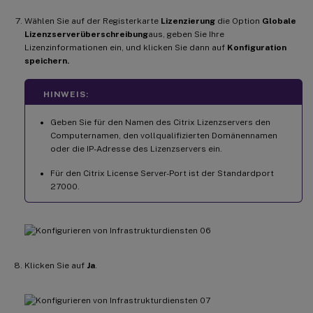
Wählen Sie auf der Registerkarte
Lizenzierung
die Option
Globale
Lizenzserverüberschreibung
aus, geben Sie Ihre
Lizenzinformationen ein, und klicken Sie dann auf
Konfiguration
speichern.
HINWEIS:
Geben Sie für den Namen des Citrix Lizenzservers den
Computernamen, den vollqualifizierten Domänennamen
oder die IP-Adresse des Lizenzservers ein.
Für den Citrix License Server-Port ist der Standardport
27000.
Klicken Sie auf
Ja
.