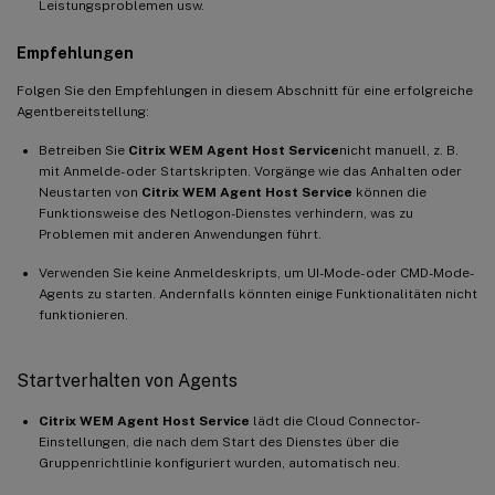
Leistungsproblemen usw.
Empfehlungen
Folgen Sie den Empfehlungen in diesem Abschnitt für eine erfolgreiche
Agentbereitstellung:
Betreiben Sie
Citrix WEM Agent Host Service
nicht manuell, z. B.
mit Anmelde- oder Startskripten. Vorgänge wie das Anhalten oder
Neustarten von
Citrix WEM Agent Host Service
können die
Funktionsweise des Netlogon-Dienstes verhindern, was zu
Problemen mit anderen Anwendungen führt.
Verwenden Sie keine Anmeldeskripts, um UI-Mode- oder CMD-Mode-
Agents zu starten. Andernfalls könnten einige Funktionalitäten nicht
funktionieren.
Startverhalten von Agents
Citrix WEM Agent Host Service
lädt die Cloud Connector-
Einstellungen, die nach dem Start des Dienstes über die
Gruppenrichtlinie konfiguriert wurden, automatisch neu.