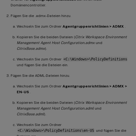
Domänencontroller.
Fügen Sie die .admx-Dateien hinzu.
Wechseln Sie zum Ordner
Agentgruppenrichtlinien > ADMX
.
Kopieren Sie die beiden Dateien (
Citrix Workspace Environment
Management Agent Host Configuration.admx
und
CitrixBase.admx
).
Wechseln Sie zum Ordner
<C:\Windows>\PolicyDefinitions
und fügen Sie die Dateien ein.
Fügen Sie die ADML-Dateien hinzu.
Wechseln Sie zum Ordner
Agentgruppenrichtlinien > ADMX >
EN-US
.
Kopieren Sie die beiden Dateien (
Citrix Workspace Environment
Management Agent Host Configuration.adml
und
CitrixBase.adml
).
Wechseln Sie zum Ordner
<C:\Windows>\PolicyDefinitions\en-US
und fügen Sie die