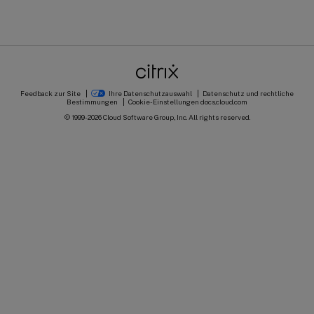
Feedback zur Site
Ihre Datenschutzauswahl
Datenschutz und rechtliche
Bestimmungen
Cookie-Einstellungen
docs.cloud.com
© 1999-
2026
Cloud Software Group, Inc. All rights reserved.