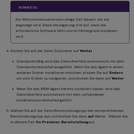
HINWEIS:
Die Willkommensseite kann einige Zeit dauern, bis sie
angezeigt wird. Diese Verzögerung tritt auf, wenn die
erforderliche Software fehlt und im Hintergrund installiert
wird.
Klicken Sie auf der Seite Zielordner auf
Weiter
.
Standardmäßig wird das Zielordnerfeld automatisch mit dem
Standardordnerpfad ausgefüllt. Wenn Sie den Agent in einem
anderen Ordner installieren möchten, klicken Sie auf
Ändern
,
um zum Ordner zu navigieren, und klicken Sie dann auf
Weiter
.
Wenn Sie den WEM-Agent bereits installiert haben, wird das
Zielordnerfeld automatisch mit dem vorhandenen
Installationsordnerpfad gefüllt.
Wählen Sie auf der Seite Bereitstellungstyp den entsprechenden
Bereitstellungstyp aus und klicken Sie dann
auf
Weiter . Wählen Sie
in diesem Fall
On-Premises-Bereitstellung
aus.