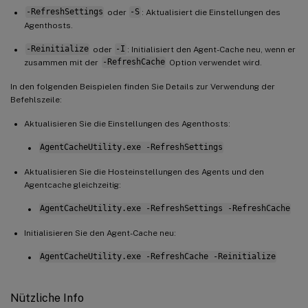
-RefreshSettings
oder
-S
: Aktualisiert die Einstellungen des
Agenthosts.
-Reinitialize
oder
-I
: Initialisiert den Agent-Cache neu, wenn er
zusammen mit der
-RefreshCache
Option verwendet wird.
In den folgenden Beispielen finden Sie Details zur Verwendung der
Befehlszeile:
Aktualisieren Sie die Einstellungen des Agenthosts:
AgentCacheUtility.exe -RefreshSettings
Aktualisieren Sie die Hosteinstellungen des Agents und den
Agentcache gleichzeitig:
AgentCacheUtility.exe -RefreshSettings -RefreshCache
Initialisieren Sie den Agent-Cache neu:
AgentCacheUtility.exe -RefreshCache -Reinitialize
Nützliche Info