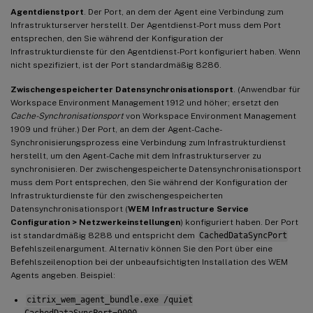
Agentdienstport
. Der Port, an dem der Agent eine Verbindung zum
Infrastrukturserver herstellt. Der Agentdienst-Port muss dem Port
entsprechen, den Sie während der Konfiguration der
Infrastrukturdienste für den Agentdienst-Port konfiguriert haben. Wenn
nicht spezifiziert, ist der Port standardmäßig 8286.
Zwischengespeicherter Datensynchronisationsport
. (Anwendbar für
Workspace Environment Management 1912 und höher; ersetzt den
Cache-Synchronisationsport
von Workspace Environment Management
1909 und früher.) Der Port, an dem der Agent-Cache-
Synchronisierungsprozess eine Verbindung zum Infrastrukturdienst
herstellt, um den Agent-Cache mit dem Infrastrukturserver zu
synchronisieren. Der zwischengespeicherte Datensynchronisationsport
muss dem Port entsprechen, den Sie während der Konfiguration der
Infrastrukturdienste für den zwischengespeicherten
Datensynchronisationsport (
WEM Infrastructure Service
Configuration > Netzwerkeinstellungen
) konfiguriert haben. Der Port
ist standardmäßig 8288 und entspricht dem
CachedDataSyncPort
Befehlszeilenargument. Alternativ können Sie den Port über eine
Befehlszeilenoption bei der unbeaufsichtigten Installation des WEM
Agents angeben. Beispiel:
citrix_wem_agent_bundle.exe /quiet