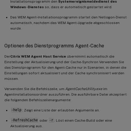
Installationsprogramm den
Systemereignismeldedienst des
Windows-Dienstes
so, dass er automatisch gestartet wird.
Das WEM Agent-Installationsprogramm startet den Netlogon-Dienst
automatisch, nachdem das WEM Agent-Upgrade abgeschlossen
wurde.
Optionen des Dienstprogramms Agent-Cache
Der
Citrix WEM Agent Host Service
übernimmt automatisch die
Einstellung der Aktualisierung und der Cache-Synchron Verwenden Sie
das Dienstprogramm für den Agent-Cache nur in Szenarien, in denen die
Einstellungen sofort aktualisiert und der Cache synchronisiert werden
müssen.
Verwenden Sie die Befehlszeile, um
AgentCacheUtility.exe
im
Agentinstallationsordner auszuführen. Die ausführbare Datei akzeptiert
die folgenden Befehlszeilenargumente:
-help
: Zeigt eine Liste der erlaubten Argumente an.
-RefreshCache
oder
-r
: Löst einen Cache-Build oder eine
Aktualisierung aus.