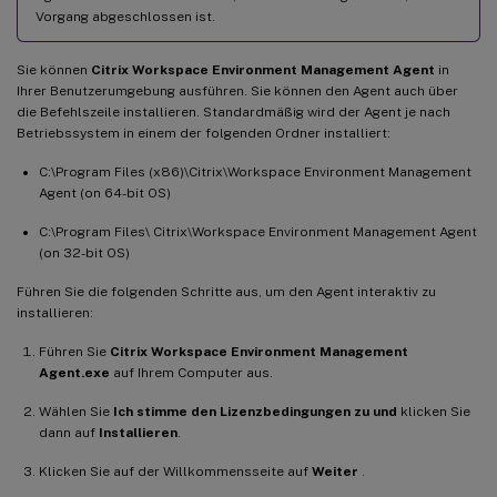
Vorgang abgeschlossen ist.
Sie können
Citrix Workspace Environment Management Agent
in
Ihrer Benutzerumgebung ausführen. Sie können den Agent auch über
die Befehlszeile installieren. Standardmäßig wird der Agent je nach
Betriebssystem in einem der folgenden Ordner installiert:
C:\Program Files (x86)\Citrix\Workspace Environment Management
Agent (on 64-bit OS)
C:\Program Files\ Citrix\Workspace Environment Management Agent
(on 32-bit OS)
Führen Sie die folgenden Schritte aus, um den Agent interaktiv zu
installieren:
Führen Sie
Citrix Workspace Environment Management
Agent.exe
auf Ihrem Computer aus.
Wählen Sie
Ich stimme den Lizenzbedingungen zu und
klicken Sie
dann auf
Installieren
.
Klicken Sie auf der Willkommensseite auf
Weiter
.