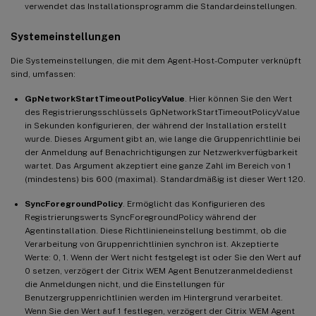
verwendet das Installationsprogramm die Standardeinstellungen.
Systemeinstellungen
Die Systemeinstellungen, die mit dem Agent-Host-Computer verknüpft
sind, umfassen:
GpNetworkStartTimeoutPolicyValue
. Hier können Sie den Wert
des Registrierungsschlüssels GpNetworkStartTimeoutPolicyValue
in Sekunden konfigurieren, der während der Installation erstellt
wurde. Dieses Argument gibt an, wie lange die Gruppenrichtlinie bei
der Anmeldung auf Benachrichtigungen zur Netzwerkverfügbarkeit
wartet. Das Argument akzeptiert eine ganze Zahl im Bereich von 1
(mindestens) bis 600 (maximal). Standardmäßig ist dieser Wert 120.
SyncForegroundPolicy
. Ermöglicht das Konfigurieren des
Registrierungswerts SyncForegroundPolicy während der
Agentinstallation. Diese Richtlinieneinstellung bestimmt, ob die
Verarbeitung von Gruppenrichtlinien synchron ist. Akzeptierte
Werte: 0, 1. Wenn der Wert nicht festgelegt ist oder Sie den Wert auf
0 setzen, verzögert der Citrix WEM Agent Benutzeranmeldedienst
die Anmeldungen nicht, und die Einstellungen für
Benutzergruppenrichtlinien werden im Hintergrund verarbeitet.
Wenn Sie den Wert auf 1 festlegen, verzögert der Citrix WEM Agent