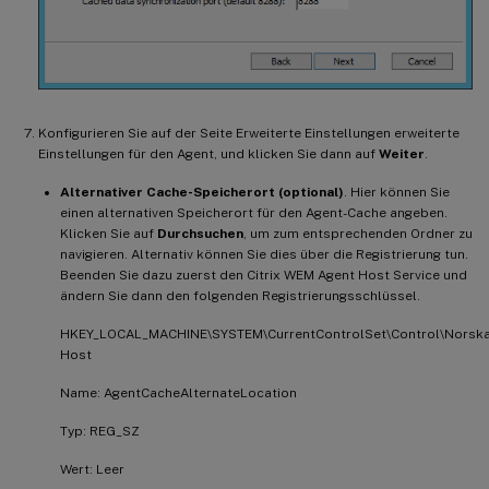
Konfigurieren Sie auf der Seite Erweiterte Einstellungen erweiterte
Einstellungen für den Agent, und klicken Sie dann auf
Weiter
.
Alternativer Cache-Speicherort (optional)
. Hier können Sie
einen alternativen Speicherort für den Agent-Cache angeben.
Klicken Sie auf
Durchsuchen
, um zum entsprechenden Ordner zu
navigieren. Alternativ können Sie dies über die Registrierung tun.
Beenden Sie dazu zuerst den Citrix WEM Agent Host Service und
ändern Sie dann den folgenden Registrierungsschlüssel.
HKEY_LOCAL_MACHINE\SYSTEM\CurrentControlSet\Control\Norska
Host
Name: AgentCacheAlternateLocation
Typ: REG_SZ
Wert: Leer