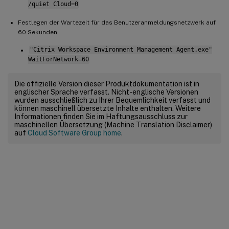
/quiet Cloud=0
Festlegen der Wartezeit für das Benutzeranmeldungsnetzwerk auf
60 Sekunden
"Citrix Workspace Environment Management Agent.exe"
WaitForNetwork=60
Die offizielle Version dieser Produktdokumentation ist in
englischer Sprache verfasst. Nicht-englische Versionen
wurden ausschließlich zu Ihrer Bequemlichkeit verfasst und
können maschinell übersetzte Inhalte enthalten. Weitere
Informationen finden Sie im Haftungsausschluss zur
maschinellen Übersetzung (Machine Translation Disclaimer)
auf
Cloud Software Group home
.