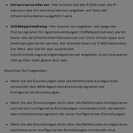
InfrastructureServer
. Hier können Sie den FQDN oder die IP-
Adresse des Infrastrukturservers angeben, auf dem der
Infrastrukturdienst ausgeführt wird.
VUEMAppCmdDelay
. Hier können Sie angeben, wie lange der
Startprogramm für Agentanwendungen (VUEMAppCmd.exe) wartet,
bevor die veröffentlichten Ressourcen von Citrix Virtual Apps and
Desktops gestartet werden. Der Standardwert ist 0 (Millisekunden).
Der Wert, den Sie für das zusätzliche
Synchronisierungsverzögerungsintervall eingeben, muss eine ganze
Zahl größer oder gleich Null sein.
Beachten Sie Folgendes:
Wenn Sie die Einstellungen über die Befehlszeile konfigurieren,
verwendet das WEM-Agent-Installationsprogramm die
konfigurierten Einstellungen.
Wenn Sie die Einstellungen nicht über die Befehlszeile konfigurieren
und bereits konfigurierte Einstellungen vorhanden sind, verwendet
das Installationsprogramm die zuvor konfigurierten Einstellungen.
Wenn Sie die Einstellungen nicht über die Befehlszeile konfigurieren
und keine zuvor konfigurierten Einstellungen vorhanden sind,