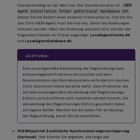
Standardmäßig ist der Wert leer. Der Standardordner ist:
<WEM
agent installation folder path>\Local Databases Set
.
Geben Sie bei Bedarf einen anderen Ordnerpfad an. Starten Sie
den Citrix WEM Agent Host Service neu, damit die Änderungen
wirksam werden. Wenn die Änderung wirksam wird, werden die
folgenden Dateien im Ordner angezeigt:
LocalAgentCache.db
und
LocalAgentDatabase.db
.
ACHTUNG:
Eine unsachgemäße Bearbeitung der Registrierung kann
schwerwiegende Probleme verursachen und eine
Neuinstallation des Betriebssystems erforderlich machen.
Citrix übernimmt keine Garantie dafür, dass Probleme, die
auf eine unsachgemäße Verwendung des Registrierungs-
Editors zurückzuführen sind, behoben werden können. Die
Verwendung des Registrierungs-Editors geschieht daher
auf eigene Gefahr. Machen Sie auf jeden Fall ein Backup
der Registrierung, bevor Sie sie bearbeiten.
VUEMAppCmd Zusätzliche Synchronisierungsverzögerung
(Optional)
. Hier können Sie angeben, wie lange der