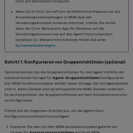
nicht auf demselben Computer.
Wenn Sie in Citrix StoreFront veröffentlichte Ressourcen als
Anwendungsverknüpfungen in WEM über die
Verwaltungskonsole zuweisen möchten, stellen Sie sicher,
dass die Citrix Workspace App für Windows auf der
Verwaltungskonsole und auf den Agent-Hostcomputern
installiert ist. Weitere Informationen finden Sie unter
Systemanforderungen
.
Schritt 1: Konfigurieren von Gruppenrichtlinien (optional)
Optional können Sie die Gruppenrichtlinien für den Agent mithilfe der
administrativen Vorlage für
Agent-Gruppenrichtlinien
konfigurieren.
Das WEM-Installationspaket enthält diese Vorlage. Die Vorlagendateien
sind in .admx-Dateien und sprachspezifische ADML-Dateien unterteilt.
Es wird empfohlen, die Gruppenrichtlinien auf dem Domänencontroller
zu konfigurieren.
Führen Sie die folgenden Schritte aus, um die Agent-Host-
Konfigurationsrichtlinie hinzuzufügen:
Kopieren Sie den mit dem WEM-Installationspaket gelieferten
Ordner für
Agentgruppenrichtlinien
auf Ihren WEM-