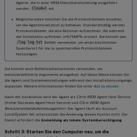
Agents, die in einer WEM-Dienstbereitstellung ausgeführt
werden,
Cloud=1
ein.
Möglicherweise möchten Sie die Protokolldateien einsehen,
um die Agentinstallation zu beheben. Standardmäßig werden
Protokolldateien, die alle Aktionen aufzeichnen, die während
der Installation auftreten, in%TEMP% erstellt. Sie können den
/log log.txt
Befehl verwenden, um einen bestimmten
Speicherort für die zu speichernden Protokolldateien
festzulegen.
Sie können auch Befehlszeilenoptionen verwenden, um
benutzerdefinierte Argumente anzugeben. Auf diese Weise können Sie
die Agent- und Systemeinstellungen während des Installationsvorgangs
anpassen. Weitere Informationen finden Sie unter
Gut zu wissen
.
Nach der Installation wird der Agent als
Citrix WEM Agent Host Service
(früher Norskale Agent Host Service) und
Citrix WEM Agent
Benutzeranmeldedienst
ausgeführt. Der Agent läuft als Account
LocalSystem
. Wir unterstützen die Änderung dieses Kontos nicht. Der
Dienst erfordert die
Anmeldung als lokale Systemberechtigung
.
Schritt 3: Starten Sie den Computer neu, um die