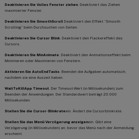
Deaktivieren Sie Volles Fenster ziehen
. Deaktiviert das Ziehen
maximierter Fenster.
Deaktivieren Sie SmoothScroll
Deaktiviert den Effekt “Smooth
Scrolling” beim Durchsuchen von Seiten.
Deaktivieren Sie Cursor Blink
. Deaktiviert den Flackereffekt des
Cursors.
Deaktivieren Sie MinAnimate
. Deaktiviert den Animationseffekt beim
Minimieren oder Maximieren von Fenstern.
Aktivieren Sie AutoEndTasks
. Beendet die Aufgaben automatisch,
nachdem sie eine Auszeit haben.
WaitToKillApp Timeout
. Der Timeout-Wert (in Millisekunden) zum
Beenden der Anwendungen. Der Standardwert beträgt 20.000
Millisekunden.
Stellen Sie die Cursor-Blinkrate
ein. Ändert die Cursorblinkrate.
Stellen Sie das Menü Verzögerung anzeigen
ein. Gibt eine
Verzögerung (in Millisekunden) an, bevor das Menü nach der Anmeldung
erscheint.