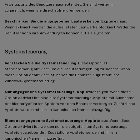
Arbeitsplatz des Benutzers ausgeblendet. Sie sind weiterhin
zugänglich, wenn sie direkt aufgerufen werden.
Beschränken Sie die angegebenen Laufwerke vom Explorer aus
.
Wenn aktiviert, werden die aufgelisteten Laufwerke blockiert. Weder die
Benutzer noch ihre Anwendungen können auf sie zugreifen.
Systemsteuerung
Verstecken Sie die Systemsteuerung
. Diese Option ist
standardmäßig aktiviert, um die Benutzerumgebung zu sichern. Wenn
diese Option deaktiviert ist, haben die Benutzer Zugriff auf ihre
Windows-Systemsteuerung.
Nur angegebene Systemsteuerungs-Applets
anzeigen. Wenn diese
Option aktiviert ist, sind alle Systemsteuerungs-Applets mit Ausnahme
der hier aufgeführten Applets vor dem Benutzer verborgen. Zusätzliche
Applets werden mit ihrem kanonischen Namen hinzugefügt.
Blendet angegebene Systemsteuerungs-Applets aus
. Wenn diese
Option aktiviert ist, werden nur die aufgeführten Systemsteuerungs-
Applets ausgeblendet. Zusätzliche Applets werden mit ihrem
kanonischen Namen hinzugefügt.