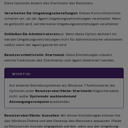
Diese Optionen ändern das Startmenü des Benutzers.
Verarbeiten Sie Umgebungseinstellungen
. Dieses Kontrollkästchen
schaltet um, ob der Agent Umgebungseinstellungen verarbeitet. Wenn
es gelöscht wird, werden keine Umgebungseinstellungen verarbeitet.
Schließen Sie Administratoren
aus. Wenn diese Option aktiviert ist,
werden Umgebungseinstellungen nicht für Administratoren verarbeitet,
selbst wenn der Agent gestartet wird.
Benutzerschnittstelle: Startmenü
. Diese Einstellungen steuern,
welche Funktionen des Startmenüs vom Agent deaktiviert werden.
WICHTIG:
Auf anderen Betriebssystemen als Windows 7 funktionieren die
Optionen unter
Benutzeroberfläche: Startmenü
möglicherweise
nicht, außer
Systemuhr ausblenden
und
Abzweigungscomputer
ausblenden.
Benutzeroberfläche: Aussehen
. Mit diesen Einstellungen können Sie
das Windows-Thema und den Desktop des Benutzers anpassen. Pfade
zu Ressourcen müssen eingegeben werden, wenn aus der Umgebung