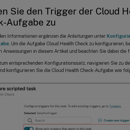
n Sie den Trigger der Cloud H
k-Aufgabe zu
den Informationen ergänzen die Anleitungen unter
Konfiguri
gabe
. Um die Aufgabe Cloud Health Check zu konfigurieren, b
n Anweisungen in diesem Artikel und beachten Sie dabei die f
zum entsprechenden Konfigurationssatz, navigieren Sie zu d
nd konfigurieren Sie die Cloud Health Check-Aufgabe wie folg