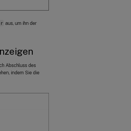
er
aus, um ihn der
anzeigen
ach Abschluss des
hen, indem Sie die