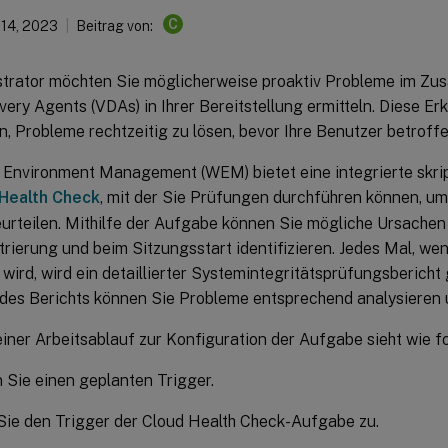
C
 14, 2023
Beitrag von:
strator möchten Sie möglicherweise proaktiv Probleme im Z
ivery Agents (VDAs) in Ihrer Bereitstellung ermitteln. Diese E
n, Probleme rechtzeitig zu lösen, bevor Ihre Benutzer betroffe
Environment Management (WEM) bietet eine integrierte skri
Health Check
, mit der Sie Prüfungen durchführen können, u
urteilen. Mithilfe der Aufgabe können Sie mögliche Ursachen
rierung und beim Sitzungsstart identifizieren. Jedes Mal, we
wird, wird ein detaillierter Systemintegritätsprüfungsbericht 
des Berichts können Sie Probleme entsprechend analysieren 
iner Arbeitsablauf zur Konfiguration der Aufgabe sieht wie fo
n Sie einen geplanten Trigger.
ie den Trigger der Cloud Health Check-Aufgabe zu.