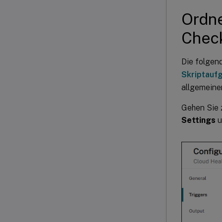
Ordne
Chec
Die folgen
Skriptauf
allgemeine
Gehen Sie 
Settings
u