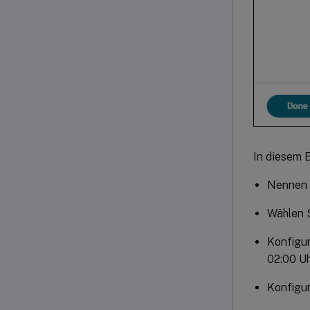
In diesem B
Nennen 
Wählen 
Konfigur
02:00 Uh
Konfigu