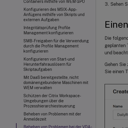
Containers mithilfe von WEM GPO
Sehen Si
Konfigurieren des MSIX-App-
Anfügens mithilfe von Skripts und
externen Aufgaben
Einen
Integritätsprüfung Profile
Management konfigurieren
Die folgen
SMB-Freigaben für die Verwendung
geplanten 
durch die Profile Management
konfigurieren
und beachte
Konfigurieren von Start- und
Gehen Sie 
Herunterfahrauslösern für
Skriptaufgaben
Sie einen T
Mit DaaS bereitgestellte, nicht
domänengebundene Maschinen mit
WEM verwalten
Schützen der Citrix Workspace-
Umgebungen über die
Prozesshierarchiesteuerung
Beheben von Problemen mit der
Anmeldezeit
Beheben von Problemen bei der VDA-