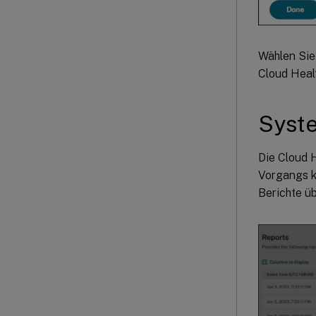
Wählen Sie
Cloud Heal
Syste
Die Cloud 
Vorgangs k
Berichte ü