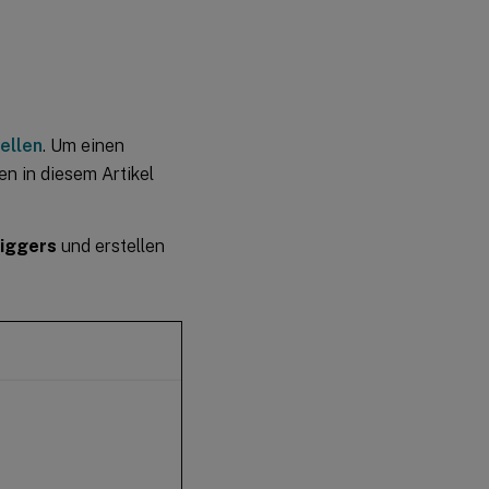
ellen
. Um einen
n in diesem Artikel
iggers
und erstellen