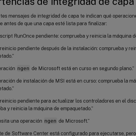
tencias de integridad de capa
ntes mensajes de integridad de capa te indican qué operacion
 antes de que una capa esté lista para finalizar:
script RunOnce pendiente: comprueba y reinicia la máquina 
reinicio pendiente después de la instalación: comprueba y rei
tado.”
eración
ngen
de Microsoft está en curso en segundo plano.”
ración de instalación de MSI está en curso: comprueba la m
tado.”
reinicio pendiente para actualizar los controladores en el dis
a y reinicia la máquina de empaquetado.”
esita una operación
ngen
de Microsoft.”
nte de Software Center está configurado para ejecutarse, pero