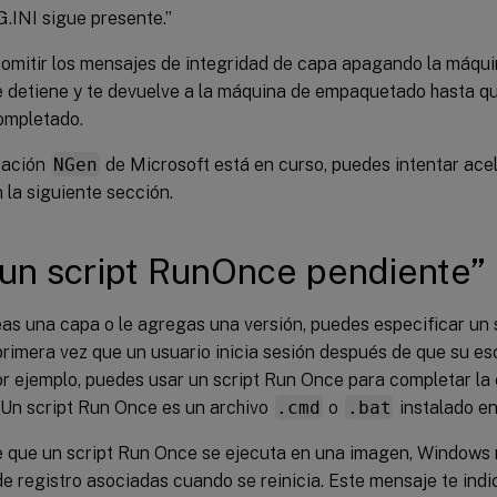
INI sigue presente.”
omitir los mensajes de integridad de capa apagando la máqui
e detiene y te devuelve a la máquina de empaquetado hasta q
ompletado.
ración
NGen
de Microsoft está en curso, puedes intentar ace
 la siguiente sección.
un script RunOnce pendiente”
as una capa o le agregas una versión, puedes especificar un 
primera vez que un usuario inicia sesión después de que su escr
Por ejemplo, puedes usar un script Run Once para completar la
 Un script Run Once es un archivo
.cmd
o
.bat
instalado en
 que un script Run Once se ejecuta en una imagen, Windows
de registro asociadas cuando se reinicia. Este mensaje te in