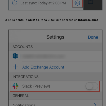
En la pantalla
Ajustes
, toca
Slack
que aparece en
Integraciones
.