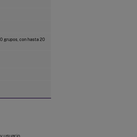
20 grupos, con hasta 20
 y usuario.