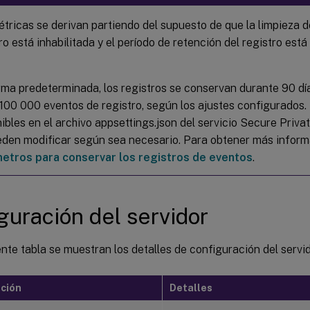
tricas se derivan partiendo del supuesto de que la limpieza d
ro está inhabilitada y el período de retención del registro est
rma predeterminada, los registros se conservan durante 90 dí
100 000 eventos de registro, según los ajustes configurados.
ibles en el archivo appsettings.json del servicio Secure Priv
eden modificar según sea necesario. Para obtener más inform
etros para conservar los registros de eventos
.
guración del servidor
ente tabla se muestran los detalles de configuración del servid
ción
Detalles