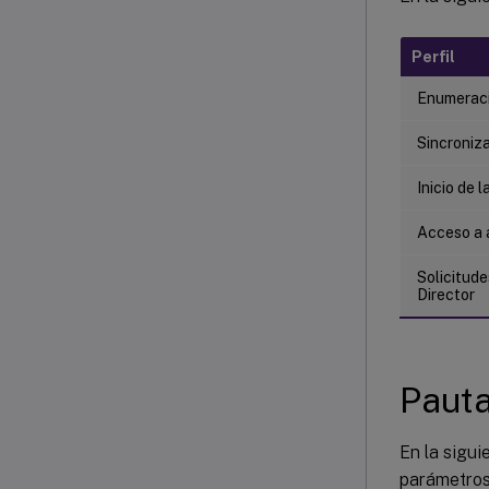
Perfil
Enumerac
Sincroniza
Inicio de 
Acceso a 
Solicitude
Director
Pauta
En la sigui
parámetros 