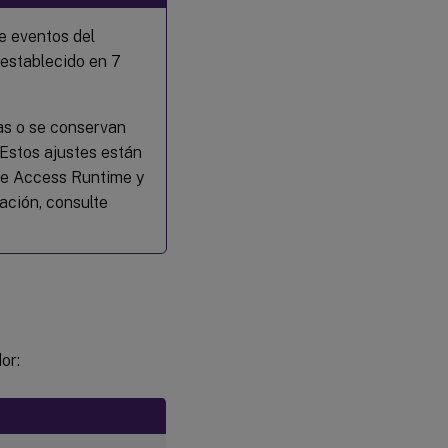
e eventos del
á establecido en 7
as o se conservan
 Estos ajustes están
ate Access Runtime y
ación, consulte
or: