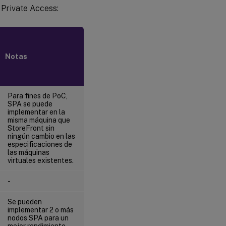
 Private Access:
Notas
Para fines de PoC,
SPA se puede
implementar en la
misma máquina que
StoreFront sin
ningún cambio en las
especificaciones de
las máquinas
virtuales existentes.
-
Se pueden
implementar 2 o más
nodos SPA para un
mejor rendimiento