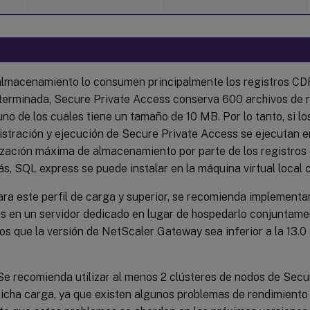
almacenamiento lo consumen principalmente los registros CD
terminada, Secure Private Access conserva 600 archivos de 
no de los cuales tiene un tamaño de 10 MB. Por lo tanto, si lo
istración y ejecución de Secure Private Access se ejecutan e
lización máxima de almacenamiento por parte de los registros 
, SQL express se puede instalar en la máquina virtual local 
ra este perfil de carga y superior, se recomienda implementa
s en un servidor dedicado en lugar de hospedarlo conjuntame
s que la versión de NetScaler Gateway sea inferior a la 13.0 o 
e recomienda utilizar al menos 2 clústeres de nodos de Secu
dicha carga, ya que existen algunos problemas de rendimiento