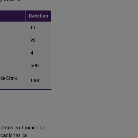
Detalles
10
20
4
500
de Citrix
1000
e datos en función de
caciones, la