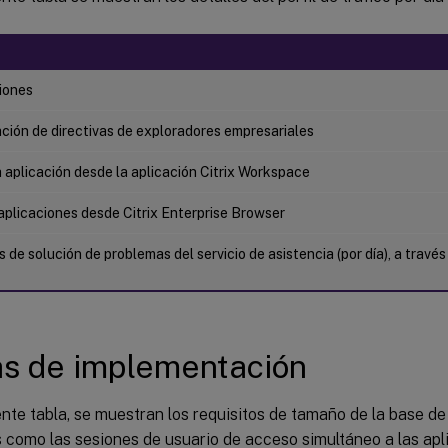
iones
ción de directivas de exploradores empresariales
la aplicación desde la aplicación Citrix Workspace
aplicaciones desde Citrix Enterprise Browser
s de solución de problemas del servicio de asistencia (por día), a través 
s de implementación
ente tabla, se muestran los requisitos de tamaño de la base d
como las sesiones de usuario de acceso simultáneo a las apli