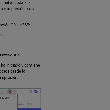
 final acceda a la
a e impresión en la
icación Office365:
ce.
Office365
.
 ha iniciado y contiene
 datos desde la
 impresión.