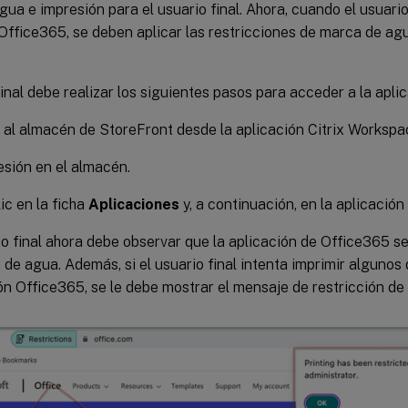
ua e impresión para el usuario final. Ahora, cuando el usuario
Office365, se deben aplicar las restricciones de marca de agu
final debe realizar los siguientes pasos para acceder a la apl
al almacén de StoreFront desde la aplicación Citrix Workspa
sesión en el almacén.
ic en la ficha
Aplicaciones
y, a continuación, en la aplicación
io final ahora debe observar que la aplicación de Office365 se
 de agua. Además, si el usuario final intenta imprimir algunos
ón Office365, se le debe mostrar el mensaje de restricción de