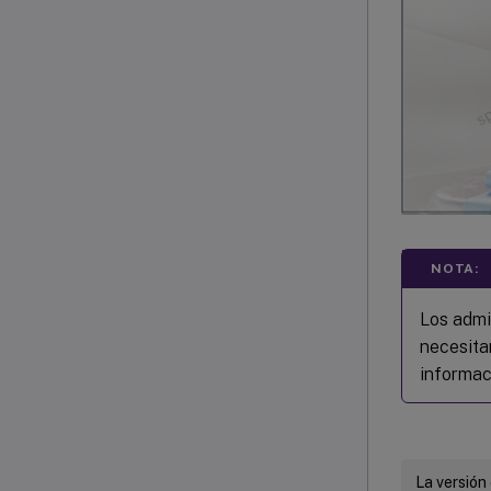
NOTA:
Los admi
necesita
informac
La versión