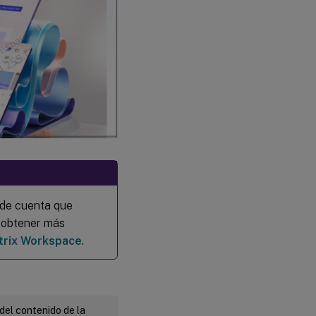
 de cuenta que
a obtener más
itrix Workspace
.
del contenido de la