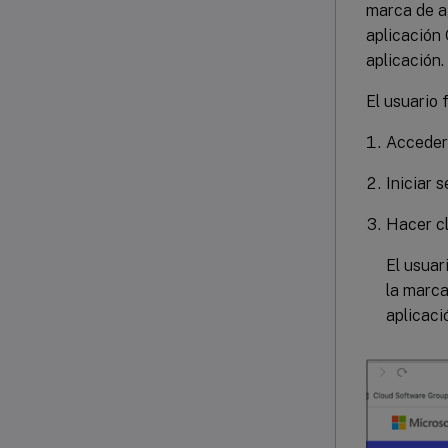
marca de ag
aplicación 
aplicación.
El usuario 
Acceder 
Iniciar 
Hacer cl
El usuar
la marca
aplicaci