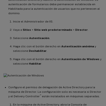
autenticación de formularios debe permanecer establecida en
Habilitada para la autenticación de usuarios que no pertenecen al
dominio.
Inicie el Administrador de IIS.
Vaya a
Sitios
>
Sitio web predeterminado
>
Director
.
Seleccione
Autenticación
.
Haga clic con el botón derecho en
Autenticación anónima
y
seleccione
Deshabilitar
.
Haga clic con el botón derecho en
Autenticación de Windows
y
seleccione
Habilitar
.
Configure el permiso de delegación de Active Directory para la
máquina de Director. La configuración solo es necesaria si Director
™
y el Delivery Controller
están instalados en máquinas separadas.
En la máquina de Active Directory, abra la Consola de