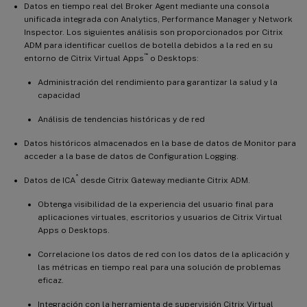
Datos en tiempo real del Broker Agent mediante una consola
unificada integrada con Analytics, Performance Manager y Network
Inspector. Los siguientes análisis son proporcionados por Citrix
ADM para identificar cuellos de botella debidos a la red en su
™
entorno de Citrix Virtual Apps
o Desktops:
Administración del rendimiento para garantizar la salud y la
capacidad
Análisis de tendencias históricas y de red
Datos históricos almacenados en la base de datos de Monitor para
acceder a la base de datos de Configuration Logging.
®
Datos de ICA
desde Citrix Gateway mediante Citrix ADM.
Obtenga visibilidad de la experiencia del usuario final para
aplicaciones virtuales, escritorios y usuarios de Citrix Virtual
Apps o Desktops.
Correlacione los datos de red con los datos de la aplicación y
las métricas en tiempo real para una solución de problemas
eficaz.
Integración con la herramienta de supervisión Citrix Virtual