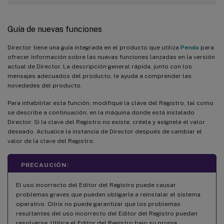
Guía de nuevas funciones
Director tiene una guía integrada en el producto que utiliza
Pendo
para
ofrecer información sobre las nuevas funciones lanzadas en la versión
actual de Director. La descripción general rápida, junto con los
mensajes adecuados del producto, le ayuda a comprender las
novedades del producto.
Para inhabilitar esta función, modifique la clave del Registro, tal como
se describe a continuación, en la máquina donde está instalado
Director. Si la clave del Registro no existe, créela y asígnele el valor
deseado. Actualice la instancia de Director después de cambiar el
valor de la clave del Registro.
PRECAUCIÓN:
El uso incorrecto del Editor del Registro puede causar
problemas graves que pueden obligarle a reinstalar el sistema
operativo. Citrix no puede garantizar que los problemas
resultantes del uso incorrecto del Editor del Registro puedan
resolverse. Utilice el Editor del Registro bajo su propia