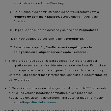
administración de Active Directory.
En la Consola de administración de Active Directory, vaya a
Nombre de dominio
>
Equipos.
Seleccione la máquina de
Director.
Haga clic con el botón derecho y seleccione
Propiedades
.
En Propiedades, seleccione la ficha
Delegación
.
Seleccione la opción,
Confiar en este equipo para la
delegación en cualquier servicio (solo Kerberos)
.
El explorador que se utiliza para acceder a Director debe ser
compatible con la autenticación integrada de Windows. Es posible
que se requieran pasos de configuración adicionales en Firefox y
Chrome. Para obtener más información, consulte la documentación
del explorador.
El Servicio de supervisión debe ejecutar Microsoft .NET Framework
4.5.1 o una versión posterior compatible que figure en los
Requisitos del sistema de Director. Para obtener más información,
consulte
Requisitos del sistema
.
Cuando un usuario cierra sesión en Director o si la sesión caduca, se