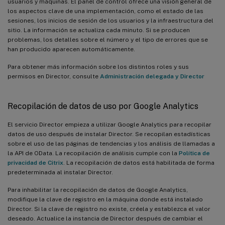
usuarios y máquinas. El panel de control ofrece una visión general de
los aspectos clave de una implementación, como el estado de las
sesiones, los inicios de sesión de los usuarios y la infraestructura del
sitio. La información se actualiza cada minuto. Si se producen
problemas, los detalles sobre el número y el tipo de errores que se
han producido aparecen automáticamente.
Para obtener más información sobre los distintos roles y sus
permisos en Director, consulte
Administración delegada y Director
Recopilación de datos de uso por Google Analytics
El servicio Director empieza a utilizar Google Analytics para recopilar
datos de uso después de instalar Director. Se recopilan estadísticas
sobre el uso de las páginas de tendencias y los análisis de llamadas a
la API de OData. La recopilación de análisis cumple con la
Política de
privacidad de Citrix
. La recopilación de datos está habilitada de forma
predeterminada al instalar Director.
Para inhabilitar la recopilación de datos de Google Analytics,
modifique la clave de registro en la máquina donde está instalado
Director. Si la clave de registro no existe, créela y establezca el valor
deseado. Actualice la instancia de Director después de cambiar el