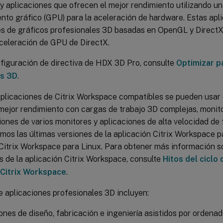
 y aplicaciones que ofrecen el mejor rendimiento utilizando u
nto gráfico (GPU) para la aceleración de hardware. Estas apl
es de gráficos profesionales 3D basadas en OpenGL y DirectX
aceleración de GPU de DirectX.
nfiguración de directiva de HDX 3D Pro, consulte
Optimizar p
os 3D
.
aplicaciones de Citrix Workspace compatibles se pueden usar 
mejor rendimiento con cargas de trabajo 3D complejas, monito
ones de varios monitores y aplicaciones de alta velocidad de
os las últimas versiones de la aplicación Citrix Workspace p
 Citrix Workspace para Linux. Para obtener más información s
 de la aplicación Citrix Workspace, consulte
Hitos del ciclo 
 Citrix Workspace
.
e aplicaciones profesionales 3D incluyen:
ones de diseño, fabricación e ingeniería asistidos por orde