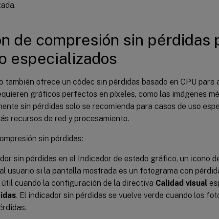
zada.
n de compresión sin pérdidas 
o especializados
 también ofrece un códec sin pérdidas basado en CPU para a
equieren gráficos perfectos en píxeles, como las imágenes m
ente sin pérdidas solo se recomienda para casos de uso espe
s recursos de red y procesamiento.
compresión sin pérdidas:
ador sin pérdidas en el Indicador de estado gráfico, un icono de
al usuario si la pantalla mostrada es un fotograma con pérdida
 útil cuando la configuración de la directiva
Calidad visual
es
didas
. El indicador sin pérdidas se vuelve verde cuando los f
érdidas.