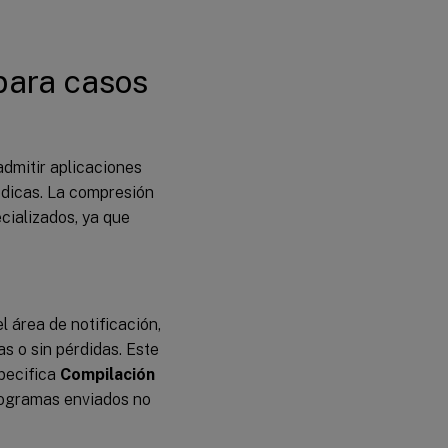
para casos
dmitir aplicaciones
édicas. La compresión
cializados, ya que
l área de notificación,
s o sin pérdidas. Este
pecifica
Compilación
otogramas enviados no