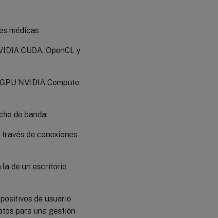
nes médicas
 NVIDIA CUDA, OpenCL y
an GPU NVIDIA Compute
cho de banda:
 través de conexiones
la de un escritorio
positivos de usuario
datos para una gestión