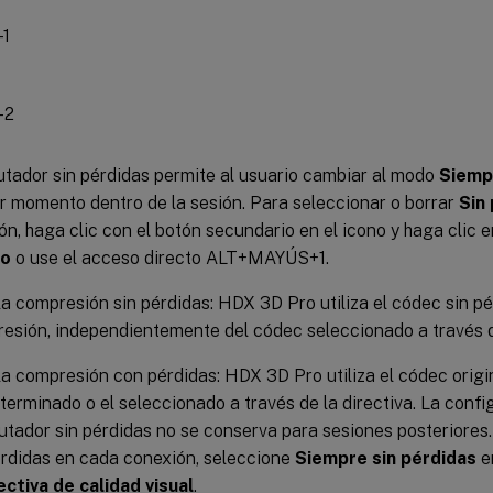
tador sin pérdidas permite al usuario cambiar al modo
Siemp
r momento dentro de la sesión. Para seleccionar o borrar
Sin
ón, haga clic con el botón secundario en el icono y haga clic 
to
o use el acceso directo ALT+MAYÚS+1.
la compresión sin pérdidas: HDX 3D Pro utiliza el códec sin pé
esión, independientemente del códec seleccionado a través de
la compresión con pérdidas: HDX 3D Pro utiliza el códec origin
terminado o el seleccionado a través de la directiva. La confi
tador sin pérdidas no se conserva para sesiones posteriores
érdidas en cada conexión, seleccione
Siempre sin pérdidas
e
ectiva de calidad visual
.