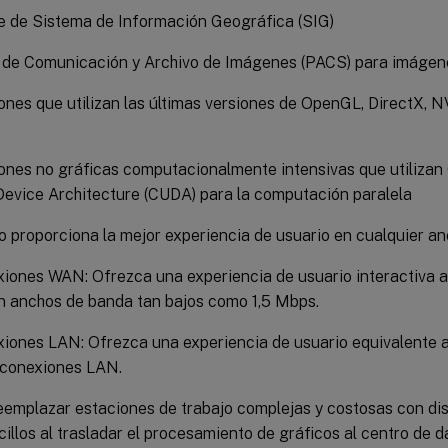
e de Sistema de Información Geográfica (SIG)
 de Comunicación y Archivo de Imágenes (PACS) para imáge
ones que utilizan las últimas versiones de OpenGL, DirectX,
iones no gráficas computacionalmente intensivas que utiliz
Device Architecture (CUDA) para la computación paralela
 proporciona la mejor experiencia de usuario en cualquier an
iones WAN: Ofrezca una experiencia de usuario interactiva a
 anchos de banda tan bajos como 1,5 Mbps.
iones LAN: Ofrezca una experiencia de usuario equivalente a 
 conexiones LAN.
emplazar estaciones de trabajo complejas y costosas con dis
illos al trasladar el procesamiento de gráficos al centro de 