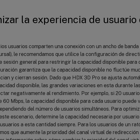
izar la experiencia de usuari
ios usuarios comparten una conexión con un ancho de banda l
rsal), le recomendamos que utilice la configuración de direct
 sesión general para restringir la capacidad disponible para 
guración garantiza que la capacidad disponible no fluctúe mu
nician y cierran sesión. Dado que HDX 3D Pro se ajusta autom
acidad disponible, las grandes variaciones en esta durante la
ctar negativamente al rendimiento. Por ejemplo, si 20 usuari
e 60 Mbps, la capacidad disponible para cada usuario puede v
ependiendo del número de usuarios simultáneos. Para optimiza
este escenario, determine la capacidad necesaria por usuario 
s usuarios a esta cantidad siempre. Para los usuarios de un rat
os que aumente la prioridad del canal virtual de redirección