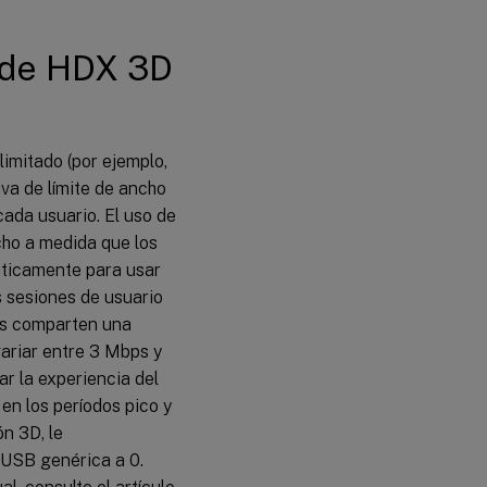
o de HDX 3D
imitado (por ejemplo,
iva de límite de ancho
cada usuario. El uso de
cho a medida que los
áticamente para usar
s sesiones de usuario
os comparten una
ariar entre 3 Mbps y
r la experiencia del
en los períodos pico y
ón 3D, le
 USB genérica a 0.