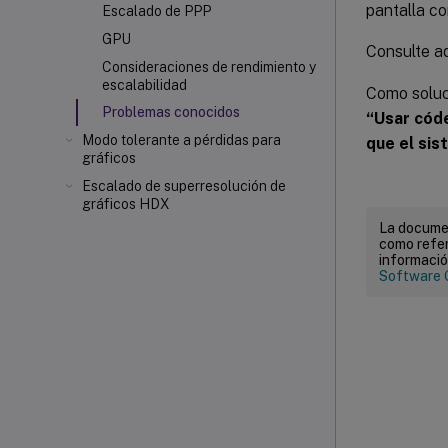
pantalla c
Escalado de PPP
GPU
Consulte a
Consideraciones de rendimiento y
escalabilidad
Como soluc
Problemas conocidos
“Usar códe
Modo tolerante a pérdidas para
que el sis
gráficos
Escalado de superresolución de
gráficos HDX
La documen
como refer
informació
Software 