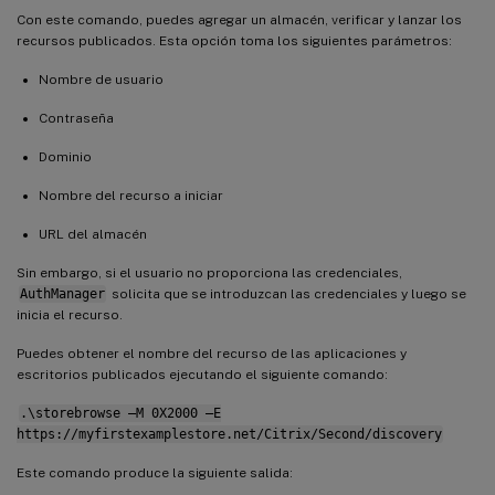
Con este comando, puedes agregar un almacén, verificar y lanzar los
recursos publicados. Esta opción toma los siguientes parámetros:
Nombre de usuario
Contraseña
Dominio
Nombre del recurso a iniciar
URL del almacén
Sin embargo, si el usuario no proporciona las credenciales,
AuthManager
solicita que se introduzcan las credenciales y luego se
inicia el recurso.
Puedes obtener el nombre del recurso de las aplicaciones y
escritorios publicados ejecutando el siguiente comando:
.\storebrowse –M 0X2000 –E
https://myfirstexamplestore.net/Citrix/Second/discovery
Este comando produce la siguiente salida: