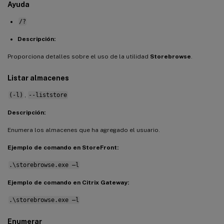
Ayuda
/?
Descripción:
Proporciona detalles sobre el uso de la utilidad
Storebrowse
.
Listar almacenes
(-l)
,
--liststore
Descripción:
Enumera los almacenes que ha agregado el usuario.
Ejemplo de comando en StoreFront:
.\storebrowse.exe –l
Ejemplo de comando en Citrix Gateway:
.\storebrowse.exe –l
Enumerar