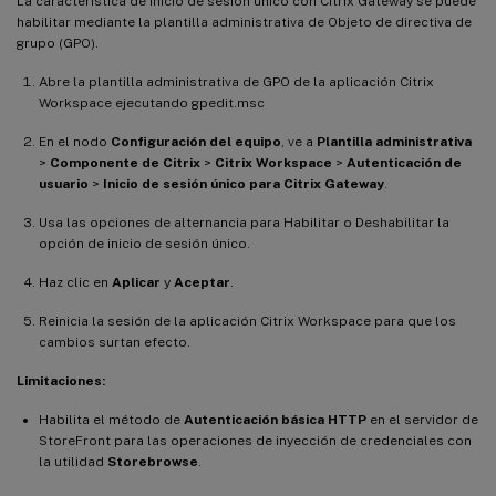
La característica de inicio de sesión único con Citrix Gateway se puede
habilitar mediante la plantilla administrativa de Objeto de directiva de
grupo (GPO).
Abre la plantilla administrativa de GPO de la aplicación Citrix
Workspace ejecutando gpedit.msc
En el nodo
Configuración del equipo
, ve a
Plantilla administrativa
>
Componente de Citrix
>
Citrix Workspace
>
Autenticación de
usuario
>
Inicio de sesión único para Citrix Gateway
.
Usa las opciones de alternancia para Habilitar o Deshabilitar la
opción de inicio de sesión único.
Haz clic en
Aplicar
y
Aceptar
.
Reinicia la sesión de la aplicación Citrix Workspace para que los
cambios surtan efecto.
Limitaciones:
Habilita el método de
Autenticación básica HTTP
en el servidor de
StoreFront para las operaciones de inyección de credenciales con
la utilidad
Storebrowse
.