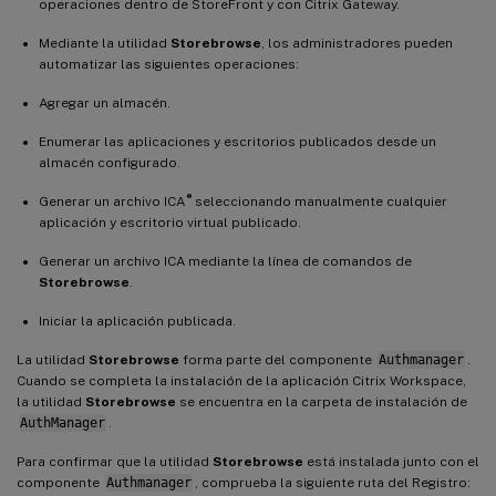
operaciones dentro de StoreFront y con Citrix Gateway.
Mediante la utilidad
Storebrowse
, los administradores pueden
automatizar las siguientes operaciones:
Agregar un almacén.
Enumerar las aplicaciones y escritorios publicados desde un
almacén configurado.
®
Generar un archivo ICA
seleccionando manualmente cualquier
aplicación y escritorio virtual publicado.
Generar un archivo ICA mediante la línea de comandos de
Storebrowse
.
Iniciar la aplicación publicada.
La utilidad
Storebrowse
forma parte del componente
Authmanager
.
Cuando se completa la instalación de la aplicación Citrix Workspace,
la utilidad
Storebrowse
se encuentra en la carpeta de instalación de
AuthManager
.
Para confirmar que la utilidad
Storebrowse
está instalada junto con el
componente
Authmanager
, comprueba la siguiente ruta del Registro: