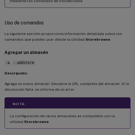
mediante los comandos de Storebrowse.
Uso de comandos
La siguiente sección proporciona información detallada sobre los
comandos que puedes usar desde la utilidad
Storebrowse
.
Agregar un almacén
-a
,
--addstore
Descripción:
Agrega un nuevo almacén. Devuelve la URL completa del almacén. Si la
devolución falla, se informa de un error.
NOTA:
La configuración de varios almacenes es compatible con la
utilidad
Storebrowse
.