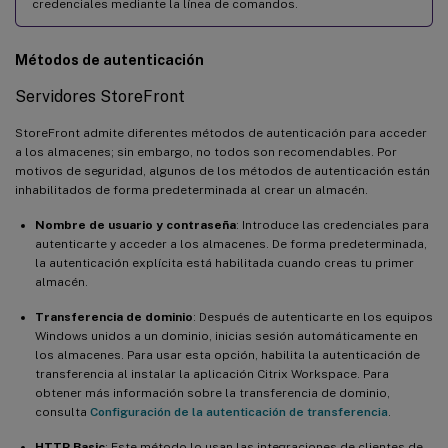
credenciales mediante la línea de comandos.
Métodos de autenticación
Servidores StoreFront
StoreFront admite diferentes métodos de autenticación para acceder
a los almacenes; sin embargo, no todos son recomendables. Por
motivos de seguridad, algunos de los métodos de autenticación están
inhabilitados de forma predeterminada al crear un almacén.
Nombre de usuario y contraseña
: Introduce las credenciales para
autenticarte y acceder a los almacenes. De forma predeterminada,
la autenticación explícita está habilitada cuando creas tu primer
almacén.
Transferencia de dominio
: Después de autenticarte en los equipos
Windows unidos a un dominio, inicias sesión automáticamente en
los almacenes. Para usar esta opción, habilita la autenticación de
transferencia al instalar la aplicación Citrix Workspace. Para
obtener más información sobre la transferencia de dominio,
consulta
Configuración de la autenticación de transferencia
.
HTTP Basic
: Este método lo usan las integraciones de clientes de