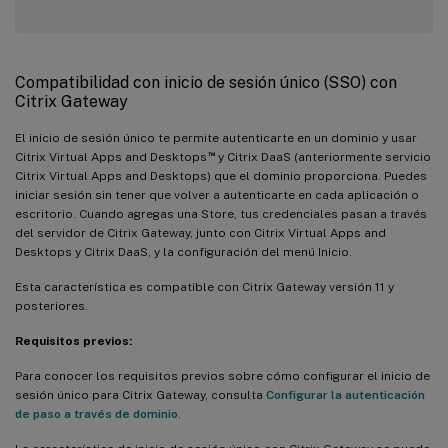
Compatibilidad con inicio de sesión único (SSO) con
Citrix Gateway
El inicio de sesión único te permite autenticarte en un dominio y usar
™
Citrix Virtual Apps and Desktops
y Citrix DaaS (anteriormente servicio
Citrix Virtual Apps and Desktops) que el dominio proporciona. Puedes
iniciar sesión sin tener que volver a autenticarte en cada aplicación o
escritorio. Cuando agregas una Store, tus credenciales pasan a través
del servidor de Citrix Gateway, junto con Citrix Virtual Apps and
Desktops y Citrix DaaS, y la configuración del menú Inicio.
Esta característica es compatible con Citrix Gateway versión 11 y
posteriores.
Requisitos previos:
Para conocer los requisitos previos sobre cómo configurar el inicio de
sesión único para Citrix Gateway, consulta
Configurar la autenticación
de paso a través de dominio
.