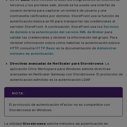
terceros y los portales web, donde se ha usado una interfaz de
usuario externa para capturar un nombre de usuario y una
contraseña calificados por dominio. StoreFront usa la función de
autenticación básica en IIS para transportar las credenciales al
servidor StoreFront. A continuación, StoreFront usa los
Servicios
de dominio
o la
autenticación del servicio XML de Broker
para
validar las credenciales y obtener la información del grupo. Para
obtener información sobre cómo habilitar la autenticación básica
HTTP, consulta
HTTP Basic
en la documentación de
Administrar
métodos de autenticación
.
Directivas avanzadas de NetScaler para Storebrowse
: La
aplicación Citrix Workspace para Windows admite directivas
avanzadas en NetScaler Gateway con Storebrowse. El protocolo de
autenticación admitido es la autenticación LDAP.
NOTA:
El protocolo de autenticación nFactor no es compatible con
Storebrowse en Windows.
La utilidad
Storebrowse
admite métodos de autenticación en