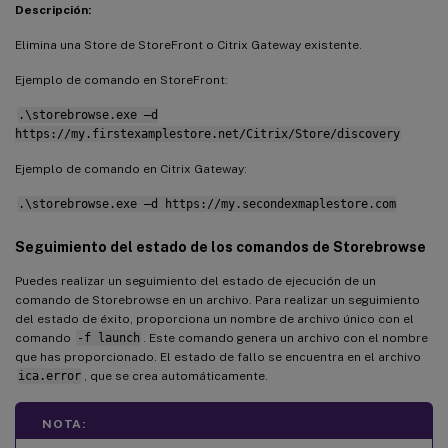
Descripción:
Elimina una Store de StoreFront o Citrix Gateway existente.
Ejemplo de comando en StoreFront:
.\storebrowse.exe –d
https://my.firstexamplestore.net/Citrix/Store/discovery
Ejemplo de comando en Citrix Gateway:
.\storebrowse.exe –d https://my.secondexmaplestore.com
Seguimiento del estado de los comandos de Storebrowse
Puedes realizar un seguimiento del estado de ejecución de un
comando de Storebrowse en un archivo. Para realizar un seguimiento
del estado de éxito, proporciona un nombre de archivo único con el
comando
-f launch
. Este comando genera un archivo con el nombre
que has proporcionado. El estado de fallo se encuentra en el archivo
ica.error
, que se crea automáticamente.
NOTA: