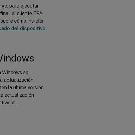
rgo, para ejecutar
inal, el cliente EPA
 sobre cómo instalar
icado del dispositivo
 Windows
ra Windows se
a actualización
ten la última versión
la actualización
trador.