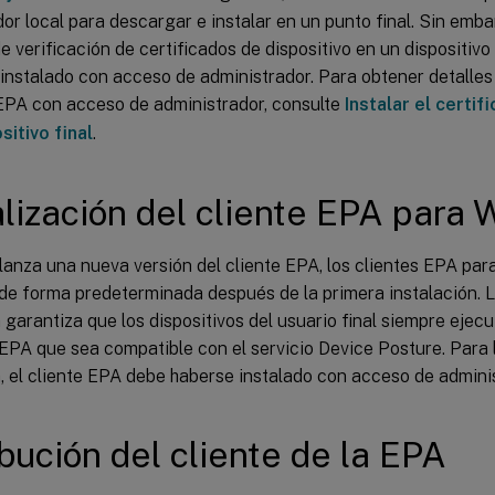
or local para descargar e instalar en un punto final. Sin emba
 verificación de certificados de dispositivo en un dispositivo f
instalado con acceso de administrador. Para obtener detalles
 EPA con acceso de administrador, consulte
Instalar el certif
sitivo final
.
lización del cliente EPA para
lanza una nueva versión del cliente EPA, los clientes EPA pa
de forma predeterminada después de la primera instalación. L
garantiza que los dispositivos del usuario final siempre ejecu
 EPA que sea compatible con el servicio Device Posture. Para 
, el cliente EPA debe haberse instalado con acceso de adminis
ibución del cliente de la EPA