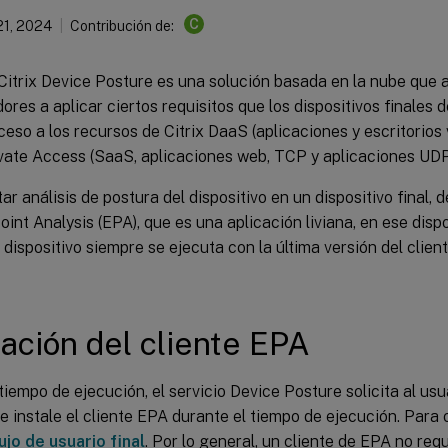
C
21, 2024
Contribución de:
 Citrix Device Posture es una solución basada en la nube que 
ores a aplicar ciertos requisitos que los dispositivos finales
eso a los recursos de Citrix DaaS (aplicaciones y escritorios v
vate Access (SaaS, aplicaciones web, TCP y aplicaciones UDP
ar análisis de postura del dispositivo en un dispositivo final, d
oint Analysis (EPA), que es una aplicación liviana, en ese dispos
 dispositivo siempre se ejecuta con la última versión del clie
lación del cliente EPA
tiempo de ejecución, el servicio Device Posture solicita al usu
 instale el cliente EPA durante el tiempo de ejecución. Para 
ujo de usuario final
. Por lo general, un cliente de EPA no re