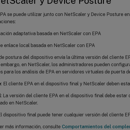
etScaler y Device Posture
EPA se puede utilizar junto con NetScaler y Device Posture en
ciones:
cación adaptativa basada en NetScaler con EPA
de enlace local basada en NetScaler con EPA
 de postura del dispositivo envía la última versión del cliente E
n embargo, en NetScaler, los administradores pueden configura
s para los análisis de EPA en servidores virtuales de puerta d
e
: El cliente EPA en el dispositivo final y NetScaler deben est
l
: La versión del cliente EPA en el dispositivo final debe estar
ado en NetScaler.
El dispositivo final puede tener cualquier versión del cliente E
er más información, consulte
Comportamientos del compl