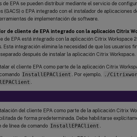
s de EPA se pueden distribuir mediante el servicio de configu
s (GACS) o EPA integrado con el instalador de aplicaciones d
erramientas de implementación de software.
dor de cliente de EPA integrado con la aplicación Citrix 
te de EPA está integrado con la aplicación Citrix Workspace
 Esta integración elimina la necesidad de que los usuarios fin
separado después de instalar la aplicación Citrix Workspace.
talar el cliente EPA como parte de la aplicación Citrix Worksp
e comando
InstallEPAClient
. Por ejemplo,
./Citrixwo
lEPAClient
.
talación del cliente EPA como parte de la aplicación Citrix W
ilitada de forma predeterminada. Debe habilitarse explícitam
n de línea de comando
InstallEPAClient
.