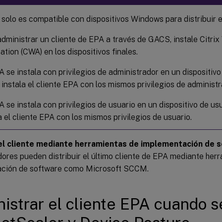
olo es compatible con dispositivos Windows para distribuir e
dministrar un cliente de EPA a través de GACS, instale Citri
ation (CWA) en los dispositivos finales.
 se instala con privilegios de administrador en un dispositivo 
nstala el cliente EPA con los mismos privilegios de administr
 se instala con privilegios de usuario en un dispositivo de us
a el cliente EPA con los mismos privilegios de usuario.
 el cliente mediante herramientas de implementación de 
ores pueden distribuir el último cliente de EPA mediante her
ción de software como Microsoft SCCM.
istrar el cliente EPA cuando se