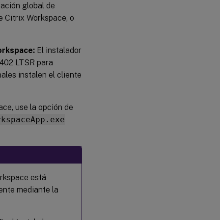
ración global de
e Citrix Workspace, o
Workspace:
El instalador
 2402 LTSR para
ales instalen el cliente
ace, use la opción de
rkspaceApp.exe
orkspace está
ente mediante la