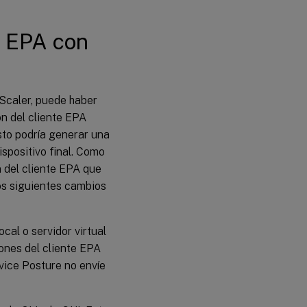
te EPA con
tScaler, puede haber
ón del cliente EPA
sto podría generar una
ispositivo final. Como
ón del cliente EPA que
os siguientes cambios
cal o servidor virtual
iones del cliente EPA
vice Posture no envíe