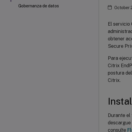
Gobernanza de datos
October 
El servicio
administrad
obtener acc
Secure Pri
Para ejecut
Citrix EndP
postura del
Citrix.
Insta
Durante el 
descargue e
consulte
Fl