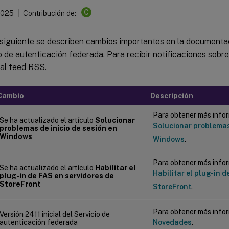
C
2025
Contribución de:
 siguiente se describen cambios importantes en la documentac
o de autenticación federada. Para recibir notificaciones sobre
 al feed RSS.
Cambio
Descripción
Para obtener más infor
Se ha actualizado el artículo
Solucionar
Solucionar problemas 
problemas de inicio de sesión en
Windows
Windows
.
Para obtener más infor
Se ha actualizado el artículo
Habilitar el
Habilitar el plug-in d
plug-in de FAS en servidores de
StoreFront
StoreFront
.
Para obtener más infor
Versión 2411 inicial del Servicio de
autenticación federada
Novedades
.