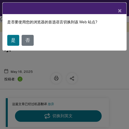
ZH
产品文档
×
联合身份验证服务
联合身份验证服务
是否要使用您的浏览器的首选语言切换到该 Web 站点?
此内容已经过机器动态翻译。
在此处提供反馈
联合身份验证服务 2411 文档历史记
是
否
录
May 16, 2025
C
投稿者:
这篇文章已经过机器翻译.
放弃
切换到英文