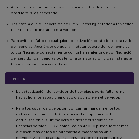
Actualiza tus componentes de licencias antes de actualizar tu
producto, si es necesario.
Desinstala cualquier versión de Citrix Licensing anterior a la versión
11.12.1 antes de instalar esta versión.
Para evitar el fallo de cualquier actualización posterior del servidor
de licencias: Asegúrate de que, al instalar el servidor de licencias,
lo configuraste correctamente con la herramienta de configuración
del servidor de licencias posterior a la instalación o desinstalaste
tu servidor de licencias anterior.
NOTA:
La actualización del servidor de licencias podría fallar si no
hay suficiente espacio en disco disponible en el servidor.
Para los usuarios que optan por cargar manualmente los
datos de telemetría de Citrix para el cumplimiento, la
actualización a la última versión desde el servidor de
licencias versión 11.17.2 compilación 45000 puede tardar más
si tienen más datos de telemetría almacenados en el
servidor. Antes de actualizar, carga estos datos en Citrix y