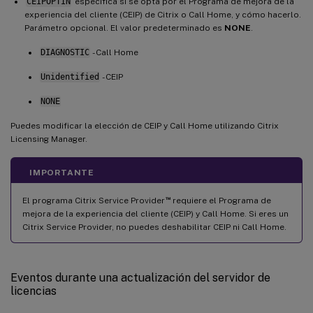
CEIPOPTIN
especifica si se opta por el Programa de mejora de la
experiencia del cliente (CEIP) de Citrix o Call Home, y cómo hacerlo.
Parámetro opcional. El valor predeterminado es
NONE
.
DIAGNOSTIC
- Call Home
Unidentified
- CEIP
NONE
Puedes modificar la elección de CEIP y Call Home utilizando Citrix
Licensing Manager.
IMPORTANTE
™
El programa Citrix Service Provider
requiere el Programa de
mejora de la experiencia del cliente (CEIP) y Call Home. Si eres un
Citrix Service Provider, no puedes deshabilitar CEIP ni Call Home.
Eventos durante una actualización del servidor de
licencias