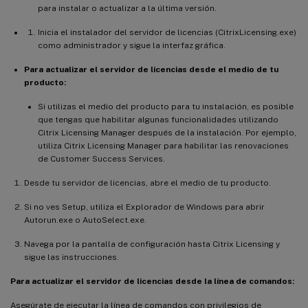
para instalar o actualizar a la última versión.
Inicia el instalador del servidor de licencias (CitrixLicensing.exe)
como administrador y sigue la interfaz gráfica.
Para actualizar el servidor de licencias desde el medio de tu
producto:
Si utilizas el medio del producto para tu instalación, es posible
que tengas que habilitar algunas funcionalidades utilizando
Citrix Licensing Manager después de la instalación. Por ejemplo,
utiliza Citrix Licensing Manager para habilitar las renovaciones
de Customer Success Services.
Desde tu servidor de licencias, abre el medio de tu producto.
Si no ves Setup, utiliza el Explorador de Windows para abrir
Autorun.exe o AutoSelect.exe.
Navega por la pantalla de configuración hasta Citrix Licensing y
sigue las instrucciones.
Para actualizar el servidor de licencias desde la línea de comandos:
Asegúrate de ejecutar la línea de comandos con privilegios de