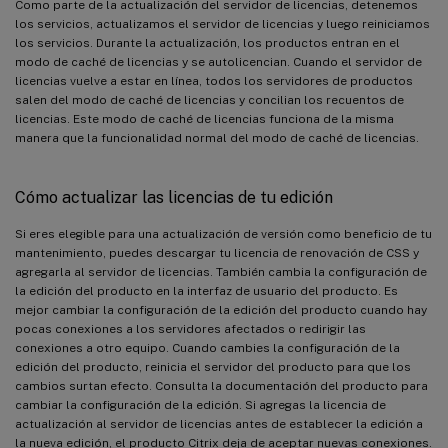
Como parte de la actualización del servidor de licencias, detenemos
los servicios, actualizamos el servidor de licencias y luego reiniciamos
los servicios. Durante la actualización, los productos entran en el
modo de caché de licencias y se autolicencian. Cuando el servidor de
licencias vuelve a estar en línea, todos los servidores de productos
salen del modo de caché de licencias y concilian los recuentos de
licencias. Este modo de caché de licencias funciona de la misma
manera que la funcionalidad normal del modo de caché de licencias.
Cómo actualizar las licencias de tu edición
Si eres elegible para una actualización de versión como beneficio de tu
mantenimiento, puedes descargar tu licencia de renovación de CSS y
agregarla al servidor de licencias. También cambia la configuración de
la edición del producto en la interfaz de usuario del producto. Es
mejor cambiar la configuración de la edición del producto cuando hay
pocas conexiones a los servidores afectados o redirigir las
conexiones a otro equipo. Cuando cambies la configuración de la
edición del producto, reinicia el servidor del producto para que los
cambios surtan efecto. Consulta la documentación del producto para
cambiar la configuración de la edición. Si agregas la licencia de
actualización al servidor de licencias antes de establecer la edición a
la nueva edición, el producto Citrix deja de aceptar nuevas conexiones.