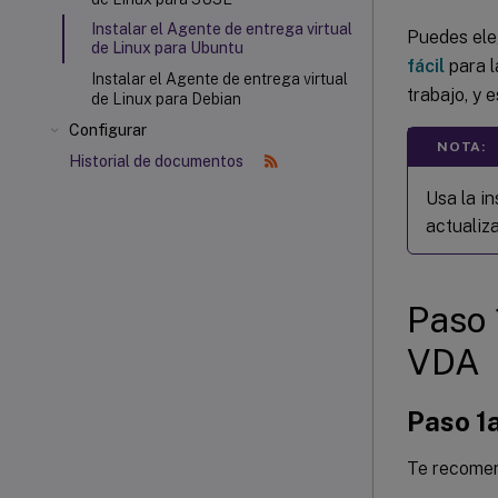
Instalar el Agente de entrega virtual
Puedes eleg
de Linux para Ubuntu
fácil
para l
Instalar el Agente de entrega virtual
trabajo, y 
de Linux para Debian
Configurar
NOTA:
Historial de documentos
Usa la in
actualiza
Paso 
VDA
Paso 1a
Te recomen