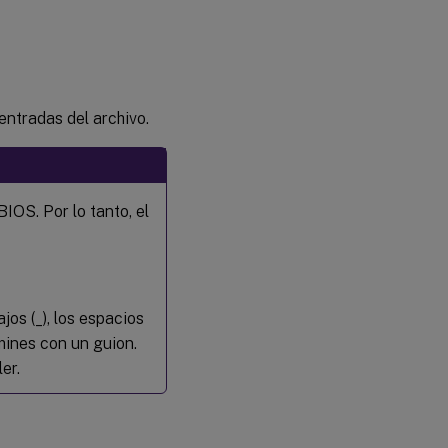
entradas del archivo.
OS. Por lo tanto, el
jos (_), los espacios
mines con un guion.
er.