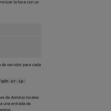
ronizar la hora con un
 de servidor para cada
fqdn-or-ip-
res de dominio locales
ga una entrada de
ominio.