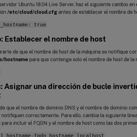
servidor Ubuntu 18.04 Live Server, haz el siguiente cambio en 
ión
/etc/cloud/cloud.cfg
antes de establecer el nombre de h
e_hostname: true
: Establecer el nombre de host
rarte de que el nombre de host de la máquina se notifique co
tc/hostname
para que contenga solo el nombre de host de la
e
: Asignar una dirección de bucle invert
t
de que el nombre de dominio DNS y el nombre de dominio com
notifiquen correctamente. Para ello, cambia la siguiente línea
s
para incluir el FQDN y el nombre de host como las dos prime
.1 hostname-fqdn hostname localhost