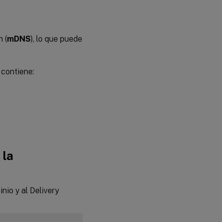
 (
mDNS
), lo que puede
 contiene:
 la
nio y al Delivery