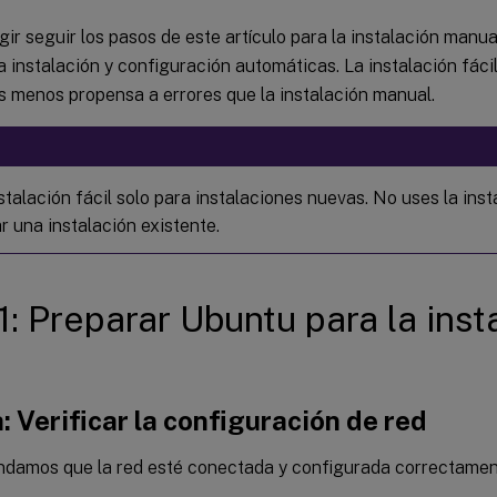
ir seguir los pasos de este artículo para la instalación manua
a instalación y configuración automáticas. La instalación fáci
es menos propensa a errores que la instalación manual.
stalación fácil solo para instalaciones nuevas. No uses la inst
r una instalación existente.
1: Preparar Ubuntu para la inst
: Verificar la configuración de red
damos que la red esté conectada y configurada correctament