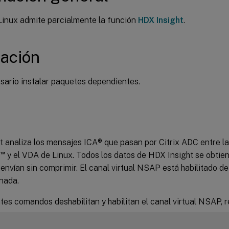
Linux admite parcialmente la función
HDX Insight
.
lación
sario instalar paquetes dependientes.
 analiza los mensajes ICA® que pasan por Citrix ADC entre la 
™
y el VDA de Linux. Todos los datos de HDX Insight se obtiene
nvían sin comprimir. El canal virtual NSAP está habilitado d
nada.
tes comandos deshabilitan y habilitan el canal virtual NSAP, 