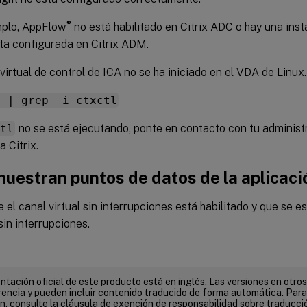
®
mplo, AppFlow
no está habilitado en Citrix ADC o hay una inst
ta configurada en Citrix ADM.
 virtual de control de ICA no se ha iniciado en el VDA de Linux.
x | grep -i ctxctl
ctl
no se está ejecutando, ponte en contacto con tu administ
a Citrix.
muestran puntos de datos de la aplicaci
e el canal virtual sin interrupciones está habilitado y que se 
sin interrupciones.
tación oficial de este producto está en inglés. Las versiones en otros
encia y pueden incluir contenido traducido de forma automática. Par
n, consulte la cláusula de exención de responsabilidad sobre traducc