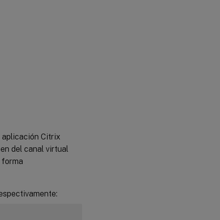
aplicación Citrix
n del canal virtual
e forma
respectivamente: