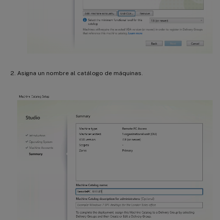
Asigna un nombre al catálogo de máquinas.