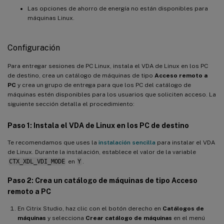
Las opciones de ahorro de energía no están disponibles para
máquinas Linux.
Configuración
Para entregar sesiones de PC Linux, instala el VDA de Linux en los PC
de destino, crea un catálogo de máquinas de tipo
Acceso remoto a
PC
y crea un grupo de entrega para que los PC del catálogo de
máquinas estén disponibles para los usuarios que soliciten acceso. La
siguiente sección detalla el procedimiento:
Paso 1: Instala el VDA de Linux en los PC de destino
Te recomendamos que uses la
instalación sencilla
para instalar el VDA
de Linux. Durante la instalación, establece el valor de la variable
CTX_XDL_VDI_MODE
en
Y
.
Paso 2: Crea un catálogo de máquinas de tipo Acceso
remoto a PC
En Citrix Studio, haz clic con el botón derecho en
Catálogos de
máquinas
y selecciona
Crear catálogo de máquinas
en el menú