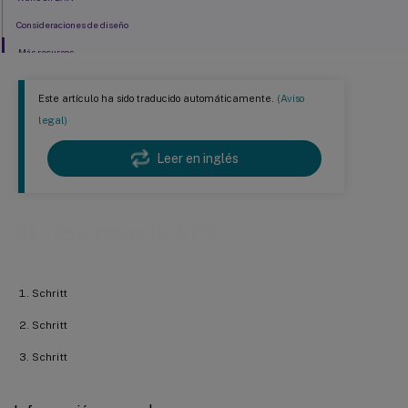
Consideraciones de diseño
Más recursos
Este artículo ha sido traducido automáticamente.
(Aviso
legal)
Leer en inglés
Acceso remoto a PC
Schritt
Schritt
Schritt