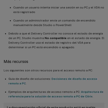
Cuando un usuario intenta iniciar una sesión en su PC y el VDA no
está registrado
Cuando un administrador envía un comando de encendido
manualmente desde Studio o PowerShell
Debido a que el Delivery Controller no conoce el estado de energía
de un PC, Studio muestra
No compatible
en el estado de energía. El
Delivery Controller usa el estado de registro del VDA para
determinar si un PC está encendido o apagado.
Más recursos
Los siguientes son otros recursos para el acceso remoto a PC:
Guía de diseño de soluciones:
Decisiones de diseño de acceso
remoto a PC
.
Ejemplos de arquitecturas de acceso remoto a PC:
Arquitectura de
referencia para la solución de acceso remoto a PC de Citrix
.
La documentación oficial de este producto está en inglés.