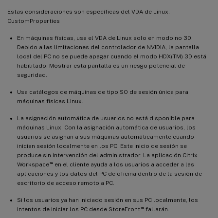
Estas consideraciones son específicas del VDA de Linux:
CustomProperties
En máquinas físicas, usa el VDA de Linux solo en modo no 3D.
Debido a las limitaciones del controlador de NVIDIA, la pantalla
local del PC no se puede apagar cuando el modo HDX(TM) 3D está
habilitado. Mostrar esta pantalla es un riesgo potencial de
seguridad.
Usa catálogos de máquinas de tipo SO de sesión única para
máquinas físicas Linux.
La asignación automática de usuarios no está disponible para
máquinas Linux. Con la asignación automática de usuarios, los
usuarios se asignan a sus máquinas automáticamente cuando
inician sesión localmente en los PC. Este inicio de sesión se
produce sin intervención del administrador. La aplicación Citrix
™
Workspace
en el cliente ayuda a los usuarios a acceder a las
aplicaciones y los datos del PC de oficina dentro de la sesión de
escritorio de acceso remoto a PC.
Si los usuarios ya han iniciado sesión en sus PC localmente, los
™
intentos de iniciar los PC desde StoreFront
fallarán.