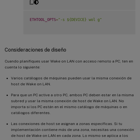
ETHTOOL_OPTS
=
"-s ${DEVICE} wol g"
Consideraciones de diseño
Cuando planifiques usar Wake on LAN con acceso remoto a PC, ten en
cuenta lo siguiente:
Varios catálogos de máquinas pueden usar la misma conexión de
host de Wake on LAN.
Para que un PC active a otro PC, ambos PC deben estar en la misma
subred y usar la misma conexión de host de Wake on LAN. No
importa si los PC están en el mismo catálogo de máquinas o en
catálogos diferentes.
Las conexiones de host se asignan a zonas específicas. Si tu
implementación contiene más de una zona, necesitas una conexión
de host de Wake on LAN en cada zona. Lo mismo se aplica a los