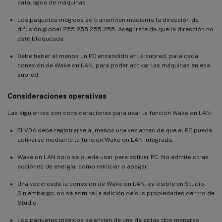
catálogos de máquinas.
Los paquetes mágicos se transmiten mediante la dirección de
difusión global 255.255.255.255. Asegúrate de que la dirección no
esté bloqueada.
Debe haber al menos un PC encendido en la subred, para cada
conexión de Wake on LAN, para poder activar las máquinas en esa
subred.
Consideraciones operativas
Las siguientes son consideraciones para usar la función Wake on LAN:
El VDA debe registrarse al menos una vez antes de que el PC pueda
activarse mediante la función Wake on LAN integrada.
Wake on LAN solo se puede usar para activar PC. No admite otras
acciones de energía, como reiniciar o apagar.
Una vez creada la conexión de Wake on LAN, es visible en Studio.
Sin embargo, no se admite la edición de sus propiedades dentro de
Studio.
Los paquetes mágicos se envían de una de estas dos maneras: