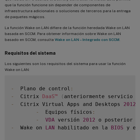
que la función funcione sin depender de componentes de
infraestructura adicionales o soluciones de terceros para la entrega
de paquetes mágicos.
La función Wake on LAN difiere de la función heredada Wake on LAN
basada en SCCM. Para obtener información sobre Wake on LAN
basado en SCCM, consulta
Wake on LAN – Integrado con SCCM
.
Requisitos del sistema
Los siguientes son los requisitos del sistema para usar la función
Wake on LAN:
-
  Plano de control
:
-
  Citrix 
DaaS™
(
anteriormente servicio C
-
  Citrix Virtual Apps and Desktops 
2012
 
-
  Equipos físicos
:
-
VDA
 versión 
2012
-
  Wake on 
LAN
 habilitado en la 
BIOS
 y en