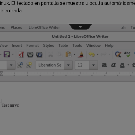
Linux. El teclado en pantalla se muestra u oculta automáticamen
e entrada.