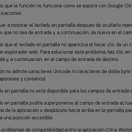
le que la función no funcione como se espera con Google Chr
licaciones.
ver a mostrar el teclado en pantalla después de ocultarlo man
 que no sea de entrada y, a continuación, de nuevo en el cam
le que el teclado en pantalla no aparezca al hacer clic de un
un explorador web. Para solucionar este problema, haz clic e
da y, a continuación, en el campo de entrada de destino.
ón no admite caracteres Unicode ni caracteres de doble byte
japoneses y coreanos).
do en pantalla no está disponible para los campos de entrada 
do en pantalla podría superponerse al campo de entrada actua
na de la aplicación o desplázate hacia arriba en la pantalla p
a una posición accesible.
 problemas de compatibilidad entre la aplicación Citrix Works