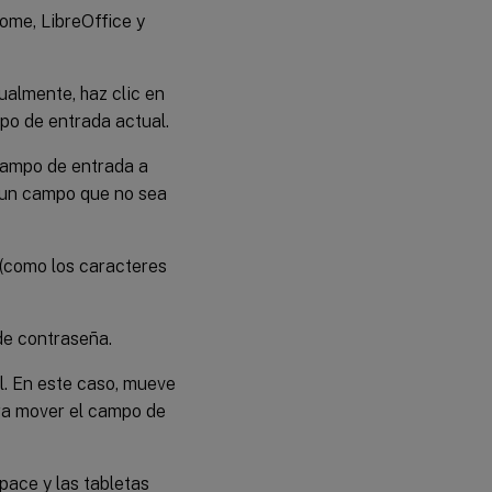
ome, LibreOffice y
ualmente, haz clic en
po de entrada actual.
 campo de entrada a
n un campo que no sea
 (como los caracteres
de contraseña.
l. En este caso, mueve
ara mover el campo de
pace y las tabletas