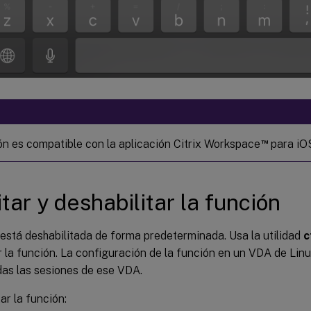
™
ón es compatible con la aplicación Citrix Workspace
para iOS
itar y deshabilitar la función
está deshabilitada de forma predeterminada. Usa la utilidad
c
r la función. La configuración de la función en un VDA de Li
das las sesiones de ese VDA.
tar la función: