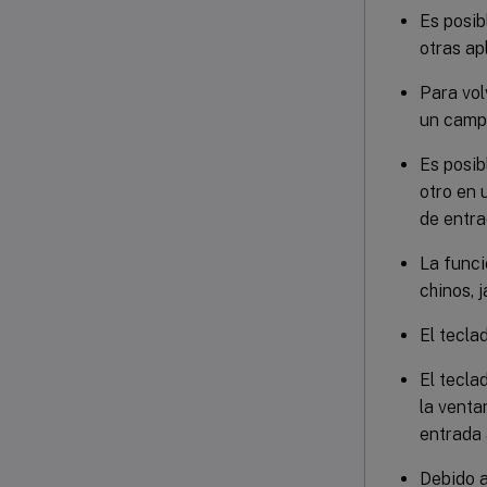
Es posib
otras ap
Para vol
un campo
Es posib
otro en 
de entra
La funci
chinos, 
El tecla
El tecla
la venta
entrada 
Debido a