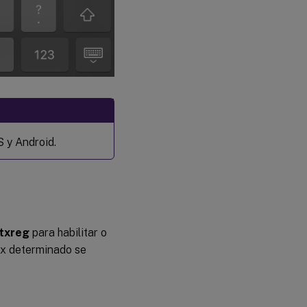
 y Android.
txreg
para habilitar o
nux determinado se