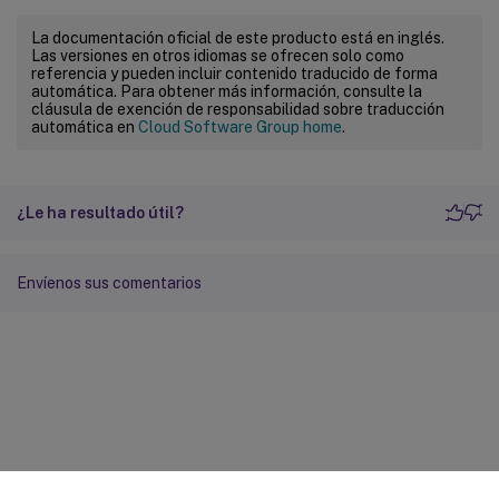
La documentación oficial de este producto está en inglés.
Las versiones en otros idiomas se ofrecen solo como
referencia y pueden incluir contenido traducido de forma
automática. Para obtener más información, consulte la
cláusula de exención de responsabilidad sobre traducción
automática en
Cloud Software Group home
.
¿Le ha resultado útil?
Envíenos sus comentarios