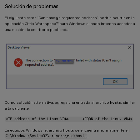
Solución de problemas
El siguiente error “Can’t assign requested address” podría ocurrir en la
™
aplicación Citrix Workspace
para Windows cuando intentas acceder a
una sesión de escritorio publicada:
Como solución alternativa, agrega una entrada al archivo
hosts
, similar
a la siguiente:
<IP address of the Linux VDA> <FQDN of the Linux VDA>
En equipos Windows, el archivo
hosts
se encuentra normalmente en
C:\Windows\System32\drivers\etc\hosts
.