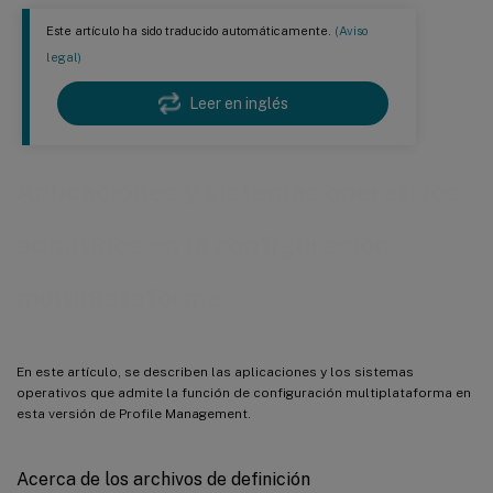
Este artículo ha sido traducido automáticamente.
(Aviso
legal)
Leer en inglés
Aplicaciones y sistemas operativos
admitidos en la configuración
multiplataforma
En este artículo, se describen las aplicaciones y los sistemas
operativos que admite la función de configuración multiplataforma en
esta versión de Profile Management.
Acerca de los archivos de definición