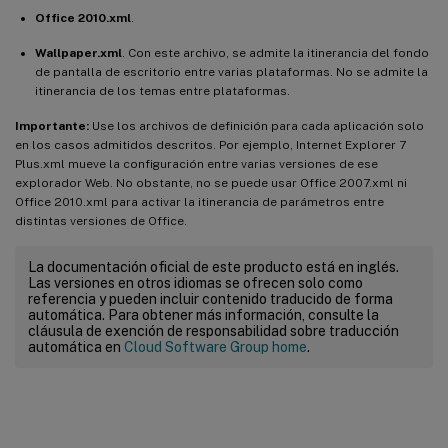
Office 2010.xml
.
Wallpaper.xml
. Con este archivo, se admite la itinerancia del fondo
de pantalla de escritorio entre varias plataformas. No se admite la
itinerancia de los temas entre plataformas.
Importante:
Use los archivos de definición para cada aplicación solo
en los casos admitidos descritos. Por ejemplo, Internet Explorer 7
Plus.xml mueve la configuración entre varias versiones de ese
explorador Web. No obstante, no se puede usar Office 2007.xml ni
Office 2010.xml para activar la itinerancia de parámetros entre
distintas versiones de Office.
La documentación oficial de este producto está en inglés.
Las versiones en otros idiomas se ofrecen solo como
referencia y pueden incluir contenido traducido de forma
automática. Para obtener más información, consulte la
cláusula de exención de responsabilidad sobre traducción
automática en
Cloud Software Group home
.