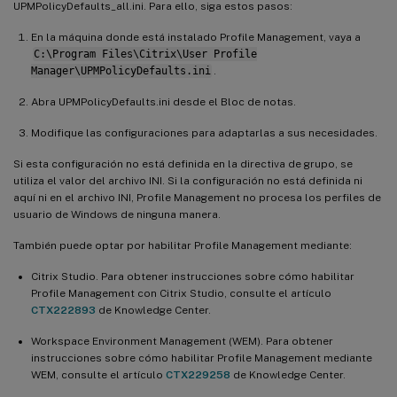
UPMPolicyDefaults_all.ini. Para ello, siga estos pasos:
En la máquina donde está instalado Profile Management, vaya a
C:\Program Files\Citrix\User Profile
Manager\UPMPolicyDefaults.ini
.
Abra UPMPolicyDefaults.ini desde el Bloc de notas.
Modifique las configuraciones para adaptarlas a sus necesidades.
Si esta configuración no está definida en la directiva de grupo, se
utiliza el valor del archivo INI. Si la configuración no está definida ni
aquí ni en el archivo INI, Profile Management no procesa los perfiles de
usuario de Windows de ninguna manera.
También puede optar por habilitar Profile Management mediante:
Citrix Studio. Para obtener instrucciones sobre cómo habilitar
Profile Management con Citrix Studio, consulte el artículo
CTX222893
de Knowledge Center.
Workspace Environment Management (WEM). Para obtener
instrucciones sobre cómo habilitar Profile Management mediante
WEM, consulte el artículo
CTX229258
de Knowledge Center.