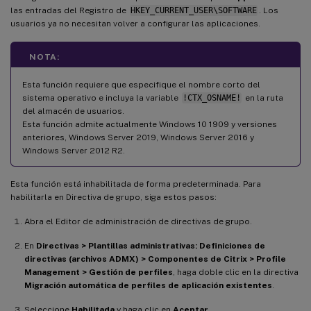
las entradas del Registro de
HKEY_CURRENT_USER\SOFTWARE
. Los
usuarios ya no necesitan volver a configurar las aplicaciones.
NOTA:
Esta función requiere que especifique el nombre corto del
sistema operativo e incluya la variable
!CTX_OSNAME!
en la ruta
del almacén de usuarios.
Esta función admite actualmente Windows 10 1909 y versiones
anteriores, Windows Server 2019, Windows Server 2016 y
Windows Server 2012 R2.
Esta función está inhabilitada de forma predeterminada. Para
habilitarla en Directiva de grupo, siga estos pasos:
Abra el Editor de administración de directivas de grupo.
En
Directivas > Plantillas administrativas: Definiciones de
directivas (archivos ADMX) > Componentes de Citrix > Profile
Management > Gestión de perfiles
, haga doble clic en la directiva
Migración automática de perfiles de aplicación existentes
.
Seleccione
Habilitada
y haga clic en
Aceptar
.