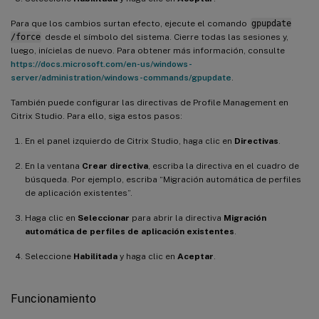
Para que los cambios surtan efecto, ejecute el comando
gpupdate
/force
desde el símbolo del sistema. Cierre todas las sesiones y,
luego, inícielas de nuevo. Para obtener más información, consulte
https://docs.microsoft.com/en-us/windows-
server/administration/windows-commands/gpupdate
.
También puede configurar las directivas de Profile Management en
Citrix Studio. Para ello, siga estos pasos:
En el panel izquierdo de Citrix Studio, haga clic en
Directivas
.
En la ventana
Crear directiva
, escriba la directiva en el cuadro de
búsqueda. Por ejemplo, escriba “Migración automática de perfiles
de aplicación existentes”.
Haga clic en
Seleccionar
para abrir la directiva
Migración
automática de perfiles de aplicación existentes
.
Seleccione
Habilitada
y haga clic en
Aceptar
.
Funcionamiento