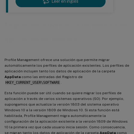
Leer en inglés
Migración automática de perfiles de
aplicación existentes
Profile Management ofrece una solución que permite migrar
automáticamente los perfiles de aplicación existentes. Los perfiles de
aplicación incluyen tanto los datos de aplicación de la carpeta
AppData
como las entradas del Registro de
HKEY_CURRENT_USER\SOFTWARE
.
Esta función puede ser útil cuando se quiere migrar los perfiles de
aplicación a través de varios sistemas operativos (SO). Por ejemplo,
supongamos que actualiza la versión 1803 del sistema operativo
Windows 10 a la versión 1809 de Windows 10. Si esta función está
habilitada, Profile Management migra automáticamente la
configuración de la aplicación existente a la versión 1809 de Windows
10 la primera vez que cada usuario inicia sesión. Como consecuencia,
se migran tanto los datos de aplicación de la carpeta
AppData
como