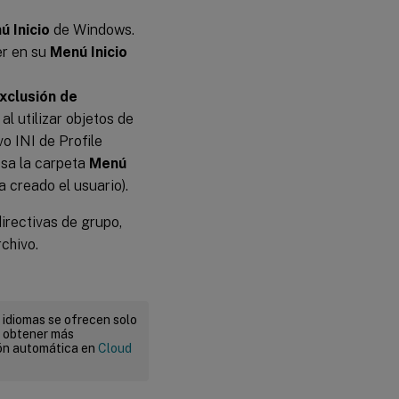
ú Inicio
de Windows.
er en su
Menú Inicio
exclusión de
l utilizar objetos de
vo INI de Profile
sa la carpeta
Menú
 creado el usuario).
irectivas de grupo,
chivo.
 idiomas se ofrecen solo
a obtener más
ión automática en
Cloud